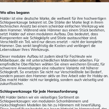
Wo alles begann
Halder ist eine deutsche Marke, die weltweit für ihre hochwertigen
Schlagwerkzeuge bekannt ist. Die Stärke der Marke liegt in ihrem
technischen Ansatz bei einem scheinbar einfachen Werkzeug wie
dem Hammer. Während viele Hämmer aus einem Stück bestehen,
setzt Halder auf einen modularen Aufbau. Das bedeutet, dass
Komponenten wie Schlagköpfe und Stiele austauschbar sind.
Verschleißt ein Teil, wird nur dieses ersetzt – nicht der komplette
Hammer. Das senkt langfristig die Kosten und verlängert die
Lebensdauer Ihres Werkzeugs.
Dieser modulare Aufbau ist zudem ideal für Fachleute wie
Möbelbauer, die mit unterschiedlichen Materialien arbeiten. Für
empfindliche Oberflächen wählen Sie einen weicheren Einsatz, für
schwerere Anwendungen eine robustere Variante mit höherer
Schlagkraft. So ersetzen Sie nicht nur Verschleißteile bei Bedarf,
sondern passen den Hammer aktiv an Ihre Arbeit oder Ihr Hobby an.
Das macht Halder nicht nur langlebig, sondern auch vielseitig und
zukunftssicher.
Schlagwerkzeuge für jede Herausforderung
Mit Halder bieten wir ein vielseitiges Sortiment an
Schlagwerkzeugen: von modularen Schonhämmern und
rückschlagfreien Modellen bis hin zu Hämmern mit Innenfüllung.