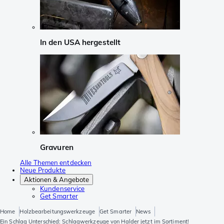
In den USA hergestellt
Gravuren
Alle Themen entdecken
Neue Produkte
Aktionen & Angebote
Kundenservice
Get Smarter
Home
Holzbearbeitungswerkzeuge
Get Smarter
News
Ein Schlag Unterschied: Schlagwerkzeuge von Halder jetzt im Sortiment!