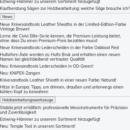
Estwing-Hämmer zu unserem Sortiment hinzugefügt
Kaufberatung Sägen zur Holzbearbeitung: welche Säge brauche ich?
News
Neue Knivesandtools Leather Sheaths in der Limited-Edition-Farbe
Vintage Brown!
Lerne die Civivi Elite-Serie kennen, die Premium-Leistung bietet,
ohne dass Du einen Premium-Preis bezahlen musst
Neue Knivesandtools-Lederscheiden in der Farbe Oxblood Red
Hultafors-Äxte werden zu Hults Bruk und erhalten einen neuen
Namen bei gleichbleibend vertrauter Qualität
Neu: Knivesandtools Lederscheiden in OD-Green!
Neu: KNIPEX-Zangen
Knivesandtools Leather Sheath in einer neuen Farbe: Natural!
Hitze in Europa: Tipps, um drinnen, draußen und unterwegs einen
kühlen Kopf zu bewahren
Holzbearbeitungswerkzeuge
Stabila jetzt erhältlich: professionelle Messinstrumente für Präzision
und Zuverlässigkeit
Estwing-Hämmer zu unserem Sortiment hinzugefügt
Neu: Temple Tool in unserem Sortiment!