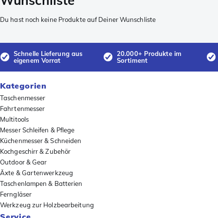
Wunschliste
Du hast noch keine Produkte auf Deiner Wunschliste
Schnelle Lieferung aus
20.000+ Produkte im
eigenem Vorrat
Sortiment
Kategorien
Taschenmesser
Fahrtenmesser
Multitools
Messer Schleifen & Pflege
Küchenmesser & Schneiden
Kochgeschirr & Zubehör
Outdoor & Gear
Äxte & Gartenwerkzeug
Taschenlampen & Batterien
Ferngläser
Werkzeug zur Holzbearbeitung
Service