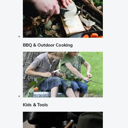
BBQ & Outdoor Cooking
Kids & Tools