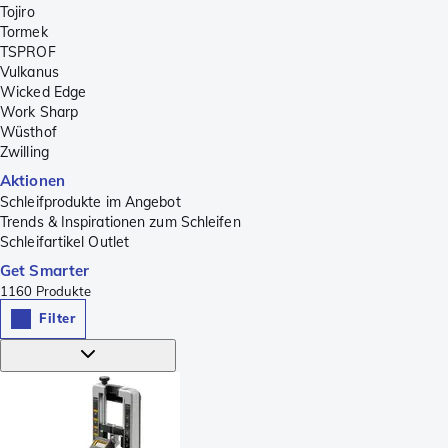
Tojiro
Tormek
TSPROF
Vulkanus
Wicked Edge
Work Sharp
Wüsthof
Zwilling
Aktionen
Schleifprodukte im Angebot
Trends & Inspirationen zum Schleifen
Schleifartikel Outlet
Get Smarter
1160
Produkte
Filter