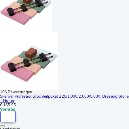
106 Bewertungen
Skerper Professional Schleifpaket 220/1.000/2.000/5.000, Dressing Stone
+ Halter
€ 165,95
Vorrätig
Vergleichen