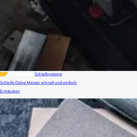
Im Spotlight
Schleifsysteme
Schleife Deine Messer schnell und einfach
Entdecken