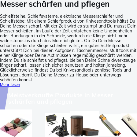
Messer schärfen und pflegen
Schleifsteine, Schleifsysteme, elektrische Messerschleifer und
Schleifstäbe: Mit einem Schleifprodukt von Knivesandtools hältst Du
Deine Messer scharf. Mit der Zeit wird es stumpf und Du musst Dein
Messer schleifen. Im Laufe der Zeit entstehen keine Unebenheiten
oder Rundungen in der Schneide, wodurch die Klinge nicht mehr
widerstandslos durch das Material gleitet. Ob Du Dein Messer
schärfen oder die Klinge schleifen willst, ein gutes Schleifprodukt
unterstützt Dich bei diesen Aufgaben. Taschenmesser, Multitools mit
einer Klinge oder Deine Axt müssen regelmäßig geschärft werden.
Indem Du sie schleifst und pflegst, bleiben Deine Schneidwerkzeuge
länger scharf, lassen sich sicher benutzen und halten jahrelang.
Glücklicherweise findest Du bei Knivesandtools zahllose Tools und
Lösungen, damit Du Deine Messer zu Hause oder unterwegs
schärfen kannst.
Mehr lesen
Meistverkaufte Produkte in Messer
schärfen und pflegen