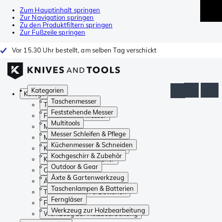
Zum Hauptinhalt springen
Zur Navigation springen
Zu den Produktfiltern springen
Zur Fußzeile springen
Vor 15.30 Uhr bestellt, am selben Tag verschickt
Kategorien
Kategorien
Taschenmesser
Taschenmesser
Feststehende Messer
Feststehende Messer
Multitools
Multitools
Messer Schleifen & Pflege
Messer Schleifen & Pflege
Küchenmesser & Schneiden
Küchenmesser & Schneiden
Kochgeschirr & Zubehör
Kochgeschirr & Zubehör
Outdoor & Gear
Outdoor & Gear
Äxte & Gartenwerkzeug
Äxte & Gartenwerkzeug
Taschenlampen & Batterien
Taschenlampen & Batterien
Ferngläser
Ferngläser
Werkzeug zur Holzbearbeitung
Werkzeug zur Holzbearbeitung