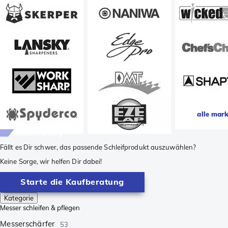
alle mar
Kaufberatung
Fällt es Dir schwer, das passende Schleifprodukt auszuwählen?
Keine Sorge, wir helfen Dir dabei!
Starte die Kaufberatung
Kategorie
Messer schleifen & pflegen
Messerschärfer
53