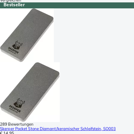
Bestseller
289 Bewertungen
Skerper Pocket Stone Diamant/keramischer Schleifstein, SO003
€ 14,95