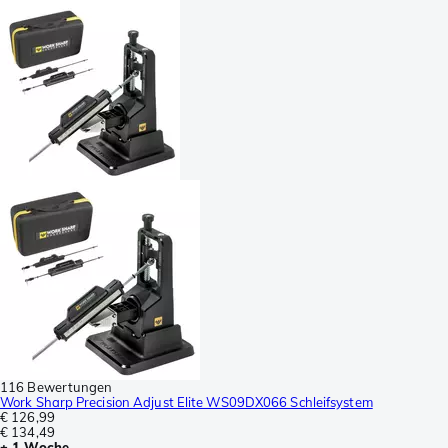
116 Bewertungen
Work Sharp Precision Adjust Elite WS09DX066 Schleifsystem
€ 126,99
€ 134,49
± 1 Woche