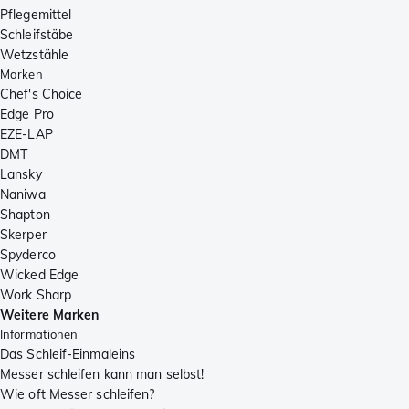
Pflegemittel
Schleifstäbe
Wetzstähle
Marken
Chef's Choice
Edge Pro
EZE-LAP
DMT
Lansky
Naniwa
Shapton
Skerper
Spyderco
Wicked Edge
Work Sharp
Weitere Marken
Informationen
Das Schleif-Einmaleins
Messer schleifen kann man selbst!
Wie oft Messer schleifen?