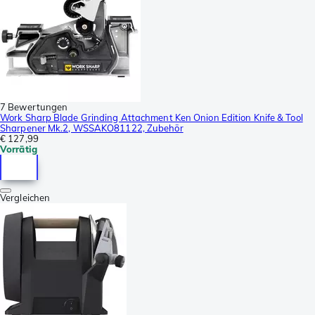
7 Bewertungen
Work Sharp Blade Grinding Attachment Ken Onion Edition Knife & Tool
Sharpener Mk.2, WSSAKO81122, Zubehör
€ 127,99
Vorrätig
Vergleichen