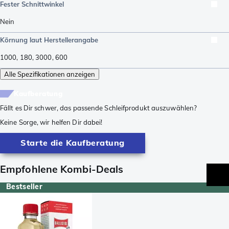
Fester Schnittwinkel
Nein
Körnung laut Herstellerangabe
1000
,
180
,
3000
,
600
Alle Spezifikationen anzeigen
Kaufberatung
Fällt es Dir schwer, das passende Schleifprodukt auszuwählen?
Keine Sorge, wir helfen Dir dabei!
Starte die Kaufberatung
Empfohlene Kombi-Deals
Bestseller