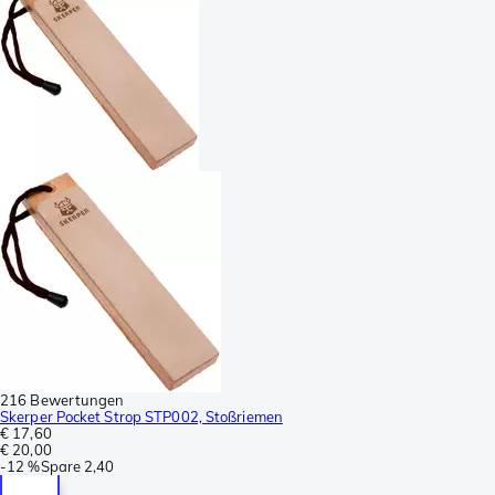
216 Bewertungen
Skerper Pocket Strop STP002, Stoßriemen
€ 17,60
€ 20,00
-
12 %
Spare
2,40