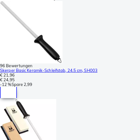
96 Bewertungen
Skerper Basic Keramik-Schleifstab, 24.5 cm, SH003
€ 21,96
€ 24,95
-
12 %
Spare
2,99