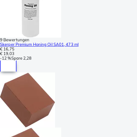
9 Bewertungen
Skerper Premium Honing Oil SA01, 473 ml
€ 16,75
€ 19,03
-
12 %
Spare
2,28