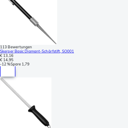
113 Bewertungen
Skerper Basic Diamant-Schärfstift, SO001
€ 13,16
€ 14,95
-
12 %
Spare
1,79