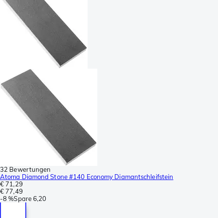
32 Bewertungen
Atoma Diamond Stone #140 Economy Diamantschleifstein
€ 71,29
€ 77,49
-
8 %
Spare
6,20