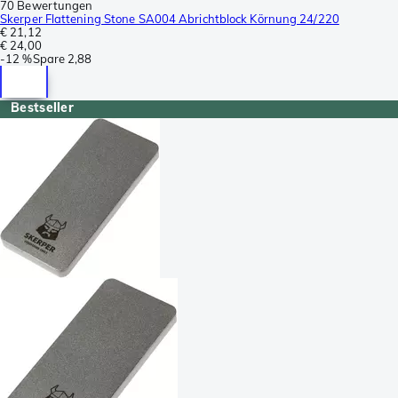
70 Bewertungen
Skerper Flattening Stone SA004 Abrichtblock Körnung 24/220
€ 21,12
€ 24,00
-
12 %
Spare
2,88
Bestseller