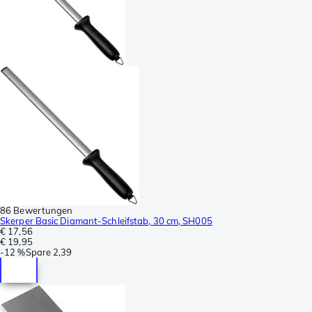
86 Bewertungen
Skerper Basic Diamant-Schleifstab, 30 cm, SH005
€ 17,56
€ 19,95
-
12 %
Spare
2,39