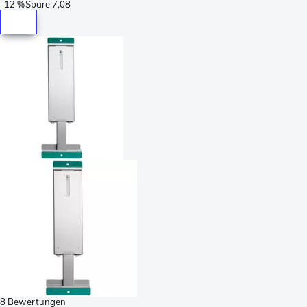
-
12 %
Spare
7,08
8 Bewertungen