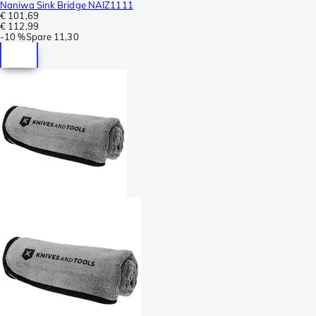
Naniwa Sink Bridge NAIZ1111
€ 101,69
€ 112,99
-
10 %
Spare
11,30