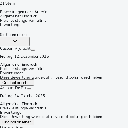
2
1 Stern
1
Bewertungen nach Kriterien
Allgemeiner Eindruck
Preis-Leistungs-Verhältnis
Erwartungen
Sortieren nach
:
Casper
, Mijdrecht
Freitag, 12. Dezember 2025
Allgemeiner Eindruck
Preis-Leistungs-Verhältnis
Erwartungen
Diese Bewertung wurde auf knivesandtools.nl geschrieben,
Original ansehen
Arnoud
, De Bilt
Freitag, 24. Oktober 2025
Allgemeiner Eindruck
Preis-Leistungs-Verhältnis
Erwartungen
Diese Bewertung wurde auf knivesandtools.nl geschrieben,
Original ansehen
Darran
, Bray