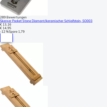
289 Bewertungen
Skerper Pocket Stone Diamant/keramischer Schleifstein, SO003
€ 13,16
€ 14,95
-
12 %
Spare
1,79