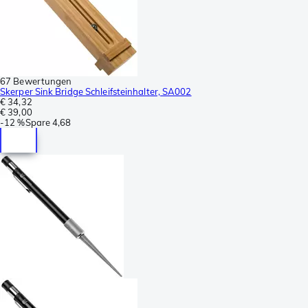
67 Bewertungen
Skerper Sink Bridge Schleifsteinhalter, SA002
€ 34,32
€ 39,00
-
12 %
Spare
4,68