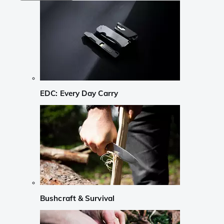
EDC: Every Day Carry
Bushcraft & Survival