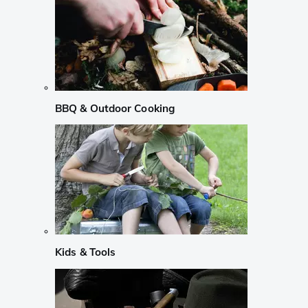
BBQ & Outdoor Cooking
Kids & Tools