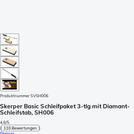
Produktnummer
SVSH006
Skerper Basic Schleifpaket 3-tlg mit Diamant-
Schleifstab, SH006
4.6/5
(
110 Bewertungen
)
Skerper