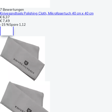
7 Bewertungen
Knivesandtools Polishing Cloth, Mikrofasertuch 40 cm x 40 cm
€ 6,37
€ 7,49
-
15 %
Spare
1,12