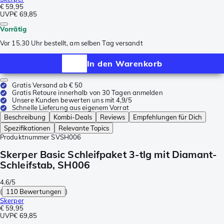
€ 59,95
UVP
€ 69,85
Vorrätig
Vor 15.30 Uhr bestellt, am selben Tag versandt
In den Warenkorb
Gratis Versand ab € 50
Gratis Retoure innerhalb von 30 Tagen anmelden
Unsere Kunden bewerten uns mit 4,9/5
Schnelle Lieferung aus eigenem Vorrat
Beschreibung
Kombi-Deals
Reviews
Empfehlungen für Dich
Spezifikationen
Relevante Topics
Produktnummer
SVSH006
Skerper Basic Schleifpaket 3-tlg mit Diamant-
Schleifstab, SH006
4.6/5
(
110 Bewertungen
)
Skerper
€ 59,95
UVP
€ 69,85