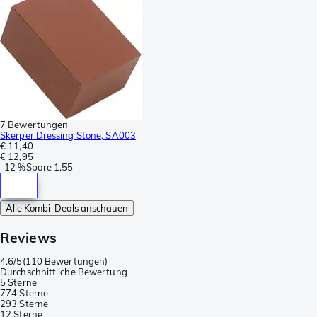
7 Bewertungen
Skerper Dressing Stone, SA003
€ 11,40
€ 12,95
-
12 %
Spare
1,55
Alle Kombi-Deals anschauen
Reviews
4.6/5
(
110 Bewertungen
)
Durchschnittliche Bewertung
5 Sterne
77
4 Sterne
29
3 Sterne
1
2 Sterne