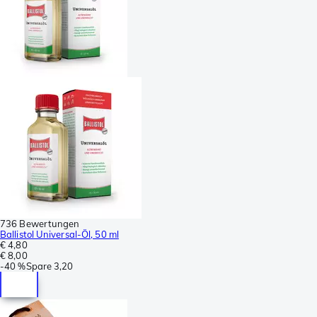
736 Bewertungen
Ballistol Universal-Öl, 50 ml
€ 4,80
€ 8,00
-
40 %
Spare
3,20