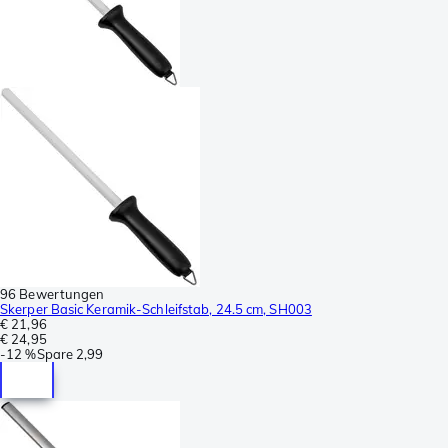
96 Bewertungen
Skerper Basic Keramik-Schleifstab, 24.5 cm, SH003
€ 21,96
€ 24,95
-
12 %
Spare
2,99