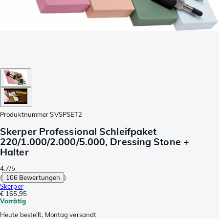
Produktnummer
SVSPSET2
Skerper Professional Schleifpaket
220/1.000/2.000/5.000, Dressing Stone +
Halter
4.7/5
(
106 Bewertungen
)
Skerper
€ 165,95
Vorrätig
Heute bestellt, Montag versandt