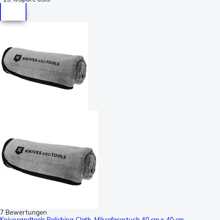
7 Bewertungen
Knivesandtools Polishing Cloth, Mikrofasertuch 40 cm x 40 cm