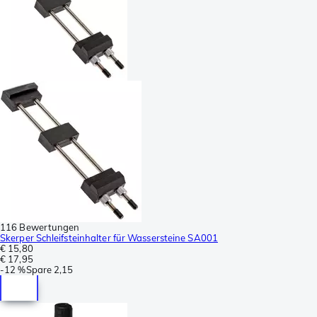
116 Bewertungen
Skerper Schleifsteinhalter für Wassersteine SA001
€ 15,80
€ 17,95
-
12 %
Spare
2,15