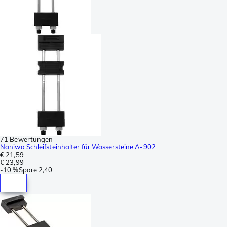
71 Bewertungen
Naniwa Schleifsteinhalter für Wassersteine A-902
€ 21,59
€ 23,99
-
10 %
Spare
2,40