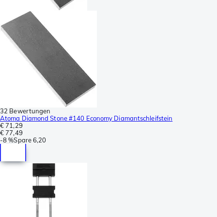
32 Bewertungen
Atoma Diamond Stone #140 Economy Diamantschleifstein
€ 71,29
€ 77,49
-
8 %
Spare
6,20