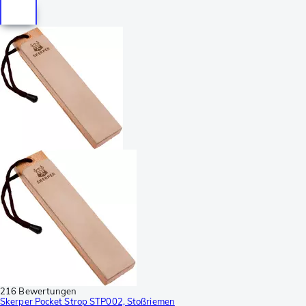
216 Bewertungen
Skerper Pocket Strop STP002, Stoßriemen