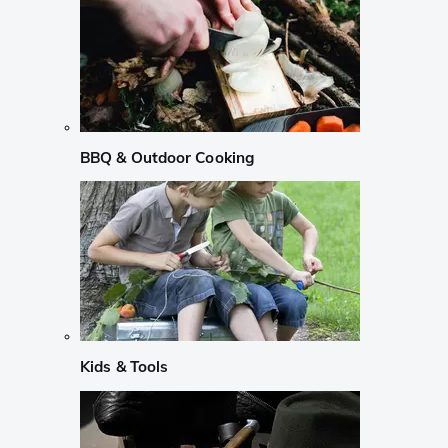
BBQ & Outdoor Cooking
Kids & Tools