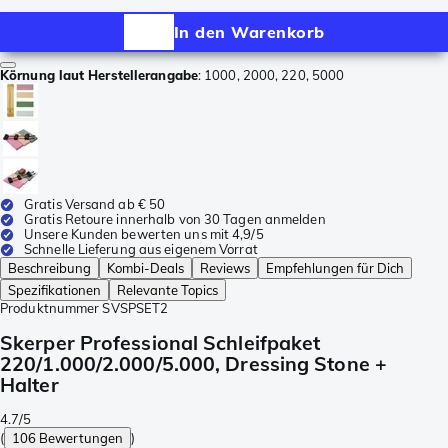
In den Warenkorb
Körnung laut Herstellerangabe
:
1000, 2000, 220, 5000
Gratis Versand ab € 50
Gratis Retoure innerhalb von 30 Tagen anmelden
Unsere Kunden bewerten uns mit 4,9/5
Schnelle Lieferung aus eigenem Vorrat
Beschreibung
Kombi-Deals
Reviews
Empfehlungen für Dich
Spezifikationen
Relevante Topics
Produktnummer
SVSPSET2
Skerper Professional Schleifpaket
220/1.000/2.000/5.000, Dressing Stone +
Halter
4.7/5
(
106 Bewertungen
)