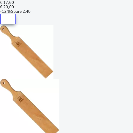
€ 17,60
€ 20,00
-
12 %
Spare
2,40