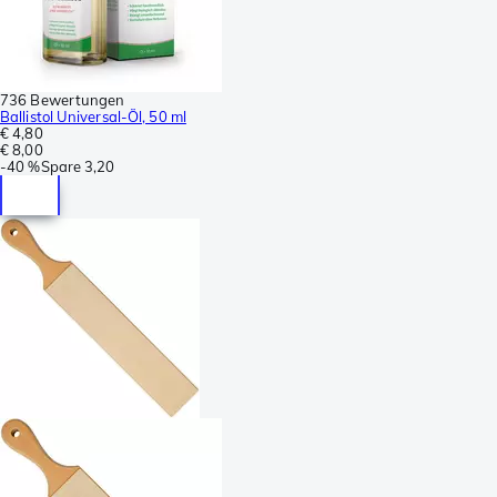
736 Bewertungen
Ballistol Universal-Öl, 50 ml
€ 4,80
€ 8,00
-
40 %
Spare
3,20