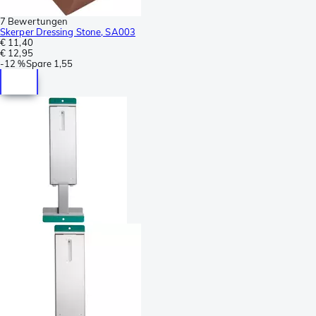
7 Bewertungen
Skerper Dressing Stone, SA003
€ 11,40
€ 12,95
-
12 %
Spare
1,55