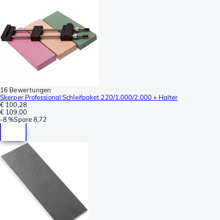
16 Bewertungen
Skerper Professional Schleifpaket 220/1.000/2.000 + Halter
€ 100,28
€ 109,00
-
8 %
Spare
8,72