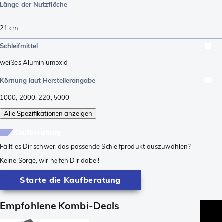
Länge der Nutzfläche
21
cm
Schleifmittel
weißes Aluminiumoxid
Körnung laut Herstellerangabe
1000
,
2000
,
220
,
5000
Alle Spezifikationen anzeigen
Kaufberatung
Fällt es Dir schwer, das passende Schleifprodukt auszuwählen?
Keine Sorge, wir helfen Dir dabei!
Starte die Kaufberatung
Empfohlene Kombi-Deals