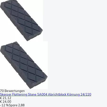
70 Bewertungen
Skerper Flattening Stone SA004 Abrichtblock Körnung 24/220
€ 21,12
€ 24,00
-
12 %
Spare
2,88