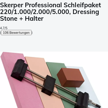
Skerper Professional Schleifpaket
220/1.000/2.000/5.000, Dressing
Stone + Halter
4.7/5
(
106 Bewertungen
)