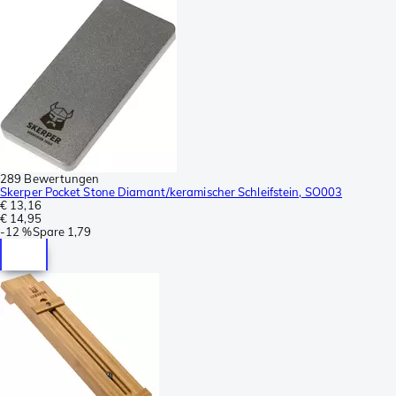
289 Bewertungen
Skerper Pocket Stone Diamant/keramischer Schleifstein, SO003
€ 13,16
€ 14,95
-
12 %
Spare
1,79