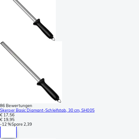
86 Bewertungen
Skerper Basic Diamant-Schleifstab, 30 cm, SH005
€ 17,56
€ 19,95
-
12 %
Spare
2,39