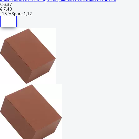
€ 6,37
€ 7,49
-
15 %
Spare
1,12