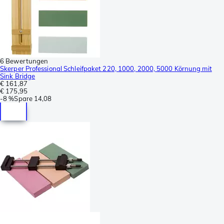
6 Bewertungen
Skerper Professional Schleifpaket 220, 1000, 2000, 5000 Körnung mit
Sink Bridge
€ 161,87
€ 175,95
-
8 %
Spare
14,08