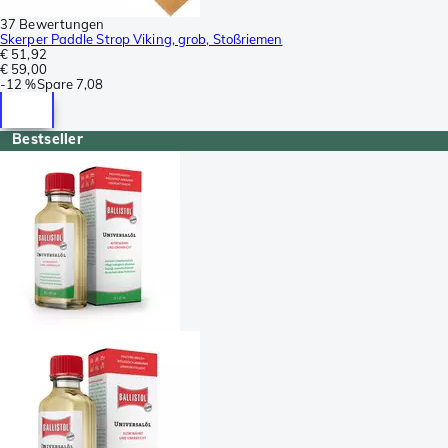
37 Bewertungen
Skerper Paddle Strop Viking, grob, Stoßriemen
€ 51,92
€ 59,00
-
12 %
Spare
7,08
Bestseller