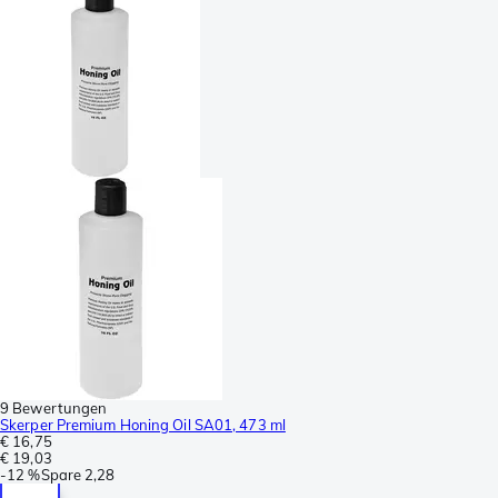
9 Bewertungen
Skerper Premium Honing Oil SA01, 473 ml
€ 16,75
€ 19,03
-
12 %
Spare
2,28