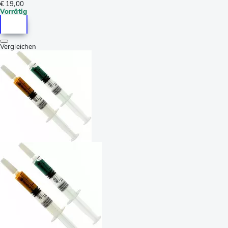
€ 19,00
Vorrätig
Vergleichen