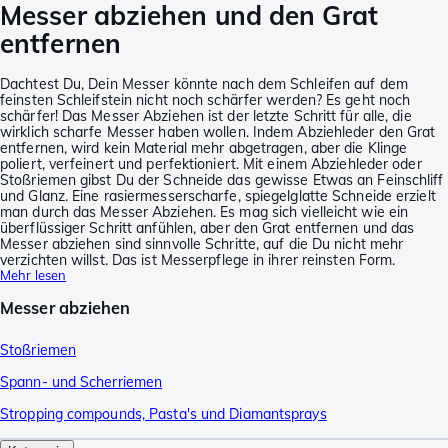
Messer abziehen und den Grat
entfernen
Dachtest Du, Dein Messer könnte nach dem Schleifen auf dem
feinsten Schleifstein nicht noch schärfer werden? Es geht noch
schärfer! Das Messer Abziehen ist der letzte Schritt für alle, die
wirklich scharfe Messer haben wollen. Indem Abziehleder den Grat
entfernen, wird kein Material mehr abgetragen, aber die Klinge
poliert, verfeinert und perfektioniert. Mit einem Abziehleder oder
Stoßriemen gibst Du der Schneide das gewisse Etwas an Feinschliff
und Glanz. Eine rasiermesserscharfe, spiegelglatte Schneide erzielt
man durch das Messer Abziehen. Es mag sich vielleicht wie ein
überflüssiger Schritt anfühlen, aber den Grat entfernen und das
Messer abziehen sind sinnvolle Schritte, auf die Du nicht mehr
verzichten willst. Das ist Messerpflege in ihrer reinsten Form.
Mehr lesen
Messer abziehen
Stoßriemen
Spann- und Scherriemen
Stropping compounds, Pasta's und Diamantsprays