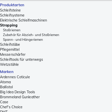
Produktarten
Schleifsteine
Schleifsysteme
Elektrische Schleifmaschinen
Stropping
Stoßriemen
Zubehör für Abzieh- und Stoßriemen
Spann- und Hängeriemen
Schleifstäbe
Pflegemittel
Messerschärfer
Schleiftools für unterwegs
Wetzstähle
Marken
Ardennes Coticule
Atoma
Ballistol
Big Idea Design Tools
Brommeland Gunleather
Case
Chef's Choice
DMT