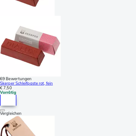
69 Bewertungen
Skerper Schleifpaste rot, fein
€ 7,50
Vorrätig
Vergleichen