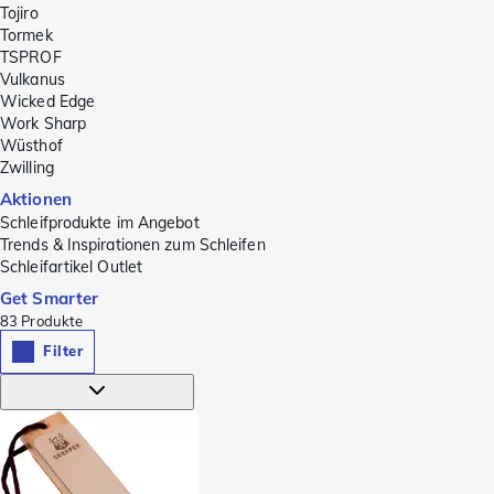
Tojiro
Tormek
TSPROF
Vulkanus
Wicked Edge
Work Sharp
Wüsthof
Zwilling
Aktionen
Schleifprodukte im Angebot
Trends & Inspirationen zum Schleifen
Schleifartikel Outlet
Get Smarter
83
Produkte
Filter