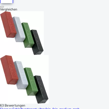
Vergleichen
63 Bewertungen
Skerper Schleifpastenset ultra fein, fein, medium, grob