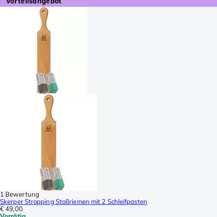
Vorteilsangebot
1 Bewertung
Skerper Stropping Stoßriemen mit 2 Schleifpasten
€ 49,00
Vorrätig