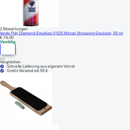
2 Bewertungen
Jende Poly Diamond Emulsion 0,025 Micron Stropping Emulsion, 50 ml
€ 74,00
Vorrätig
Vergleichen
Schnelle Lieferung aus eigenem Vorrat
Gratis Versand ab 50 €