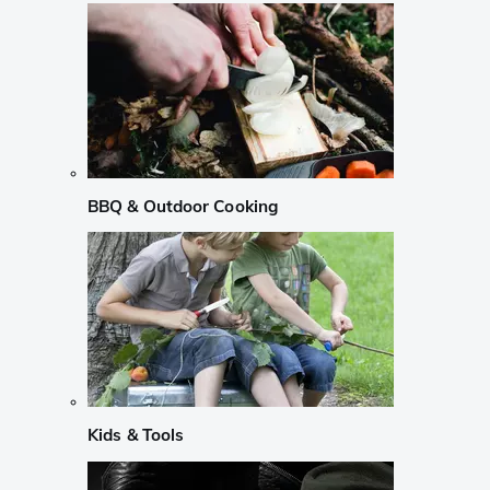
BBQ & Outdoor Cooking
Kids & Tools