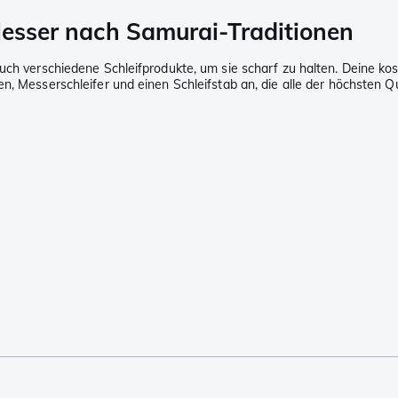
 Messer nach Samurai-Traditionen
auch verschiedene Schleifprodukte, um sie scharf zu halten. Deine k
n, Messerschleifer und einen Schleifstab an, die alle der höchsten Q