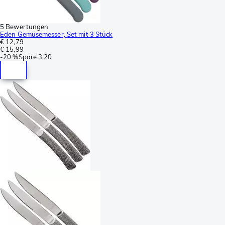
5 Bewertungen
Eden Gemüsemesser, Set mit 3 Stück
€ 12,79
€ 15,99
-
20 %
Spare
3,20