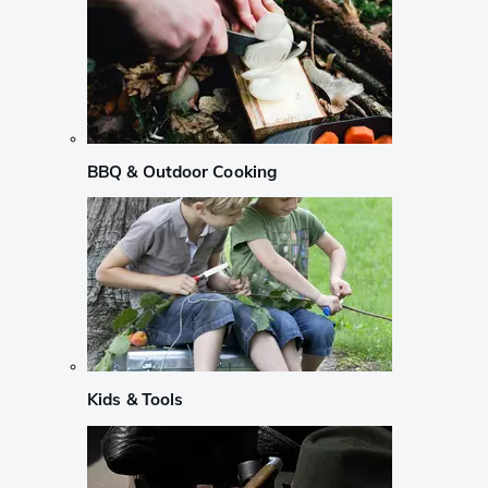
BBQ & Outdoor Cooking
Kids & Tools