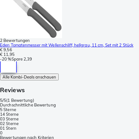
2 Bewertungen
Eden Tomatenmesser mit Wellenschliff, hellgrau, 11 cm, Set mit 2 Stück
€ 9,56
€ 11,95
-
20 %
Spare
2,39
Alle Kombi-Deals anschauen
Reviews
5/5
(
1 Bewertung
)
Durchschnittliche Bewertung
5 Sterne
1
4 Sterne
0
3 Sterne
0
2 Sterne
0
1 Stern
0
Bewertungen nach Kriterien