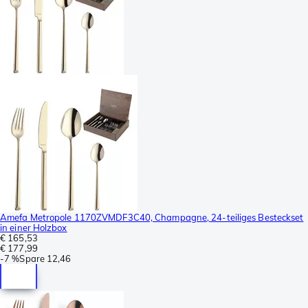
Amefa Metropole 1170ZVMDF3C40, Champagne, 24-teiliges Besteckset
in einer Holzbox
€ 165,53
€ 177,99
-
7 %
Spare
12,46