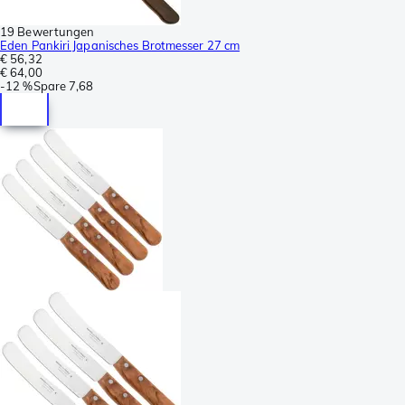
19 Bewertungen
Eden Pankiri Japanisches Brotmesser 27 cm
€ 56,32
€ 64,00
-
12 %
Spare
7,68