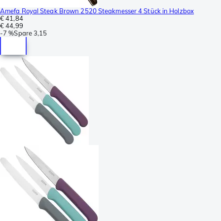
Amefa Royal Steak Brown 2520 Steakmesser 4 Stück in Holzbox
€ 41,84
€ 44,99
-
7 %
Spare
3,15