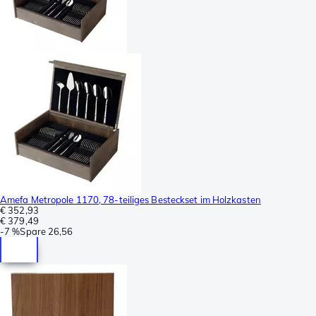
Amefa Metropole 1170, 78-teiliges Besteckset im Holzkasten
€ 352,93
€ 379,49
-
7 %
Spare
26,56