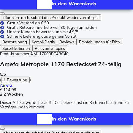
In den Warenkorb
Informiere mich, sobald das Produkt wieder vorrätig ist
Gratis Versand ab € 50
Gratis Retoure innerhalb von 30 Tagen anmelden
Unsere Kunden bewerten uns mit 4,9/5
Schnelle Lieferung aus eigenem Vorrat
Beschreibung
Kombi-Deals
Reviews
Empfehlungen für Dich
Spezifikationen
Relevante Topics
Produktnummer
AM117000RT43C40
Amefa Metropole 1170 Besteckset 24-teilig
5/5
(
1 Bewertung
)
Amefa
€ 114,99
± 2 Wochen
Dieser Artikel wurde bestellt. Die Lieferzeit ist ein Richtwert, es kann zu
Verzögerungen kommen.
In den Warenkorb
Informiere mich, sobald das Produkt wieder vorrätig ist