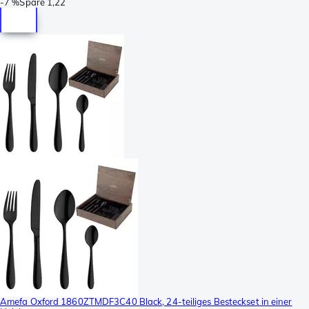
-
7 %
Spare
1,22
Amefa Oxford 1860ZTMDF3C40 Black, 24-teiliges Besteckset in einer