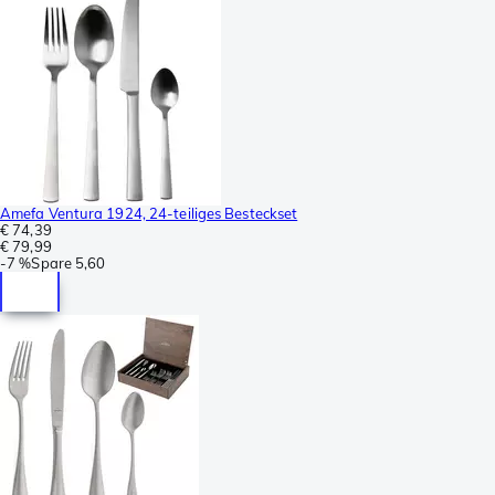
Amefa Ventura 1924, 24-teiliges Besteckset
€ 74,39
€ 79,99
-
7 %
Spare
5,60