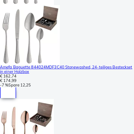
Amefa Baguette 844024MDF3C40 Stonewashed, 24-teiliges Besteckset
in einer Holzbox
€ 162,74
€ 174,99
-
7 %
Spare
12,25