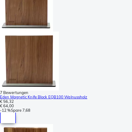
7 Bewertungen
Eden Magnetic Knife Block EQB100 Walnussholz
€ 56,32
€ 64,00
-
12 %
Spare
7,68