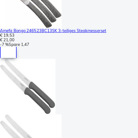
Amefa Bongo 246523BC13SK 3-teiliges Steakmesserset
€ 19,53
€ 21,00
-
7 %
Spare
1,47