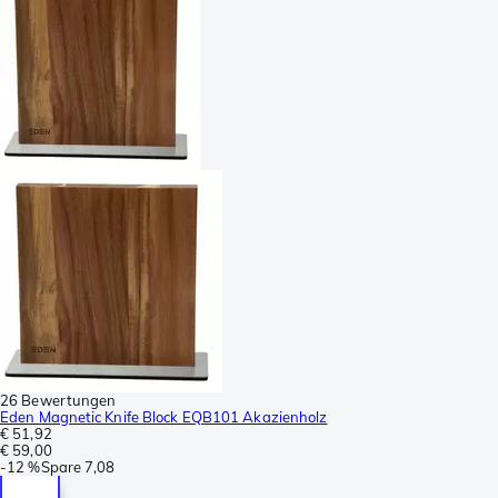
26 Bewertungen
Eden Magnetic Knife Block EQB101 Akazienholz
€ 51,92
€ 59,00
-
12 %
Spare
7,08