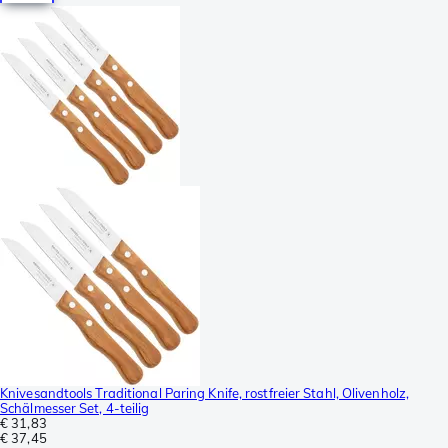
Knivesandtools Traditional Paring Knife, rostfreier Stahl, Olivenholz,
Schälmesser Set, 4-teilig
€ 31,83
€ 37,45