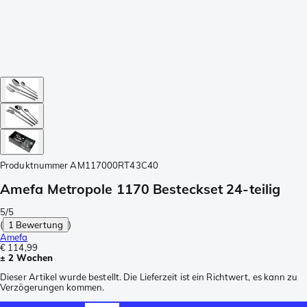
Produktnummer
AM117000RT43C40
Amefa Metropole 1170 Besteckset 24-teilig
5/5
(
1 Bewertung
)
Amefa
€ 114,99
± 2 Wochen
Dieser Artikel wurde bestellt. Die Lieferzeit ist ein Richtwert, es kann zu
Verzögerungen kommen.