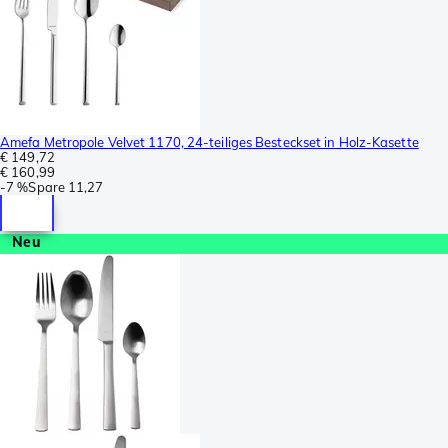
Amefa Metropole Velvet 1170, 24-teiliges Besteckset in Holz-Kasette
€ 149,72
€ 160,99
-
7 %
Spare
11,27
Neu