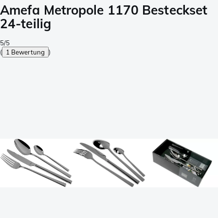
Amefa Metropole 1170 Besteckset
24-teilig
5/5
(
1 Bewertung
)