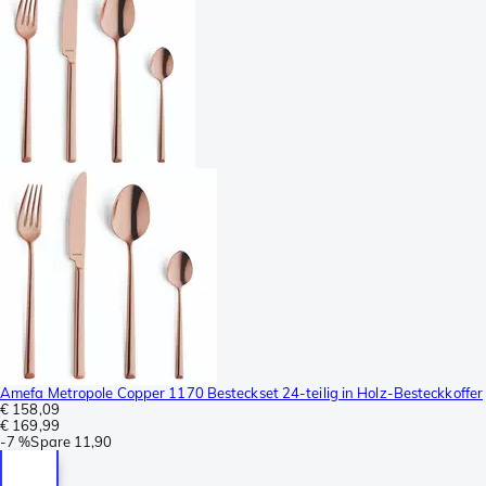
Amefa Metropole Copper 1170 Besteckset 24-teilig in Holz-Besteckkoffer
€ 158,09
€ 169,99
-
7 %
Spare
11,90