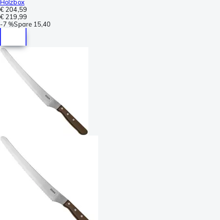
Holzbox
€ 204,59
€ 219,99
-
7 %
Spare
15,40