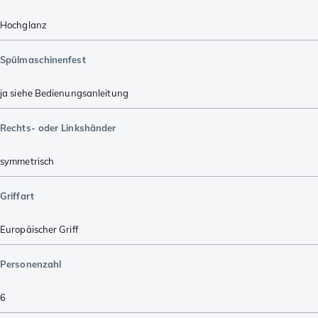
Hochglanz
Spülmaschinenfest
ja siehe Bedienungsanleitung
Rechts- oder Linkshänder
symmetrisch
Griffart
Europäischer Griff
Personenzahl
6