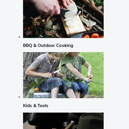
BBQ & Outdoor Cooking
Kids & Tools