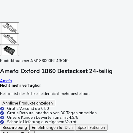
Produktnummer
AM186000RT43C40
Amefa Oxford 1860 Besteckset 24-teilig
Amefa
Nicht mehr verfügbar
Bei uns ist der Artikel leider nicht mehr bestellbar.
Ähnliche Produkte anzeigen
Gratis Versand ab € 50
Gratis Retoure innerhalb von 30 Tagen anmelden
Unsere Kunden bewerten uns mit 4,9/5
Schnelle Lieferung aus eigenem Vorrat
Beschreibung
Empfehlungen für Dich
Spezifikationen