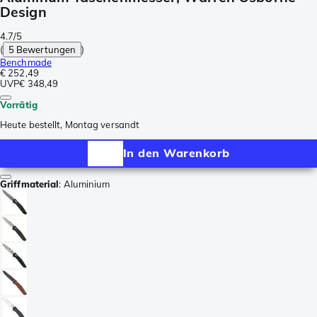
Design
4.7/5
(
5 Bewertungen
)
Benchmade
€ 252,49
UVP
€ 348,49
Vorrätig
Heute bestellt, Montag versandt
In den Warenkorb
Griffmaterial
:
Aluminium