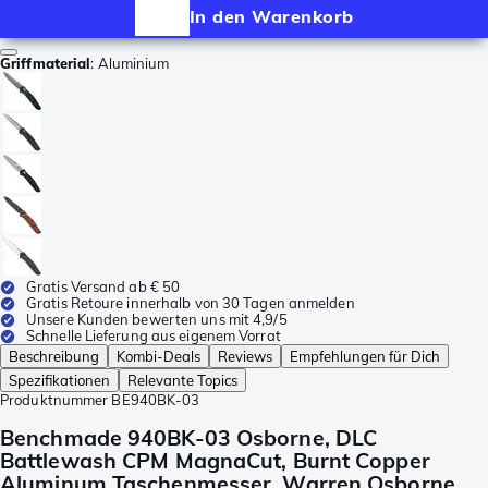
In den Warenkorb
Griffmaterial
:
Aluminium
Gratis Versand ab € 50
Gratis Retoure innerhalb von 30 Tagen anmelden
Unsere Kunden bewerten uns mit 4,9/5
Schnelle Lieferung aus eigenem Vorrat
Beschreibung
Kombi-Deals
Reviews
Empfehlungen für Dich
Spezifikationen
Relevante Topics
Produktnummer
BE940BK-03
Benchmade 940BK-03 Osborne, DLC
Battlewash CPM MagnaCut, Burnt Copper
Aluminum Taschenmesser, Warren Osborne