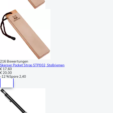
216 Bewertungen
Skerper Pocket Strop STP002, Stoßriemen
€ 17,60
€ 20,00
-
12 %
Spare
2,40