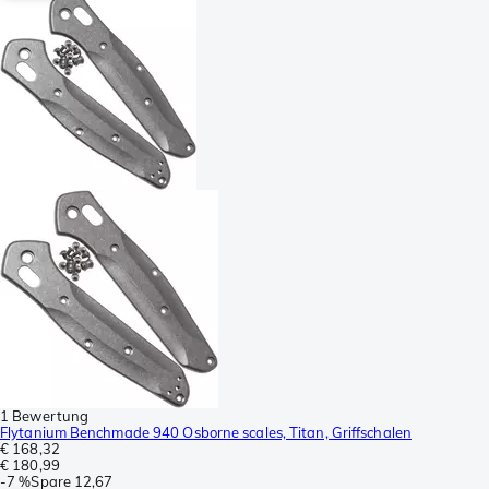
1 Bewertung
Flytanium Benchmade 940 Osborne scales, Titan, Griffschalen
€ 168,32
€ 180,99
-
7 %
Spare
12,67