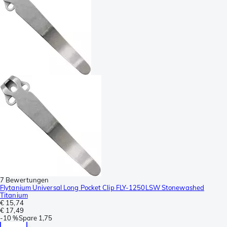
7 Bewertungen
Flytanium Universal Long Pocket Clip FLY-1250LSW Stonewashed
Titanium
€ 15,74
€ 17,49
-
10 %
Spare
1,75