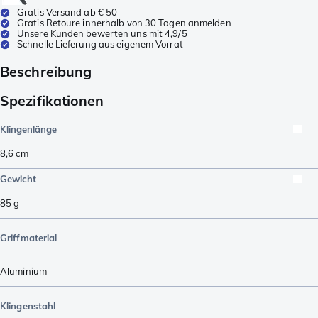
Gratis Versand ab € 50
Gratis Retoure innerhalb von 30 Tagen anmelden
Unsere Kunden bewerten uns mit 4,9/5
Schnelle Lieferung aus eigenem Vorrat
Beschreibung
Spezifikationen
Klingenlänge
8,6
cm
Gewicht
85
g
Griffmaterial
Aluminium
Klingenstahl