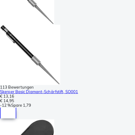
113 Bewertungen
Skerper Basic Diamant-Schärfstift, SO001
€ 13,16
€ 14,95
-
12 %
Spare
1,79