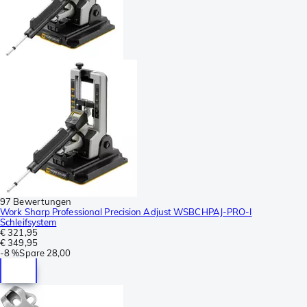
97 Bewertungen
Work Sharp Professional Precision Adjust WSBCHPAJ-PRO-I
Schleifsystem
€ 321,95
€ 349,95
-
8 %
Spare
28,00