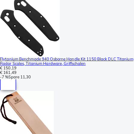
Flytanium Benchmade 940 Osborne Handle Kit 1150 Black DLC Titanium
Radar Scales, Titanium Hardware, Griffschalen
€ 150,19
€ 161,49
-
7 %
Spare
11,30