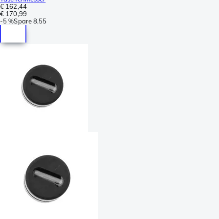
€ 162,44
€ 170,99
-
5 %
Spare
8,55