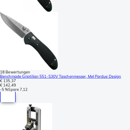
18 Bewertungen
Benchmade Griptilian 551-S30V Taschenmesser, Mel Pardue Design
€ 135,37
€ 142,49
-
5 %
Spare
7,12