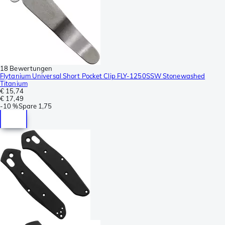
18 Bewertungen
Flytanium Universal Short Pocket Clip FLY-1250SSW Stonewashed
Titanium
€ 15,74
€ 17,49
-
10 %
Spare
1,75