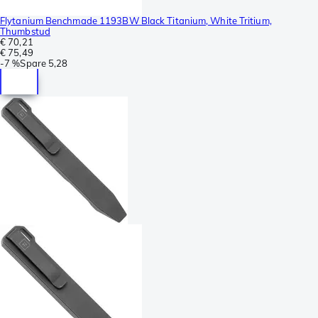
Flytanium Benchmade 1193BW Black Titanium, White Tritium,
Thumbstud
€ 70,21
€ 75,49
-
7 %
Spare
5,28