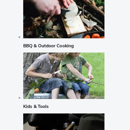
BBQ & Outdoor Cooking
Kids & Tools