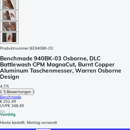
Produktnummer
BE940BK-03
Benchmade 940BK-03 Osborne, DLC
Battlewash CPM MagnaCut, Burnt Copper
Aluminum Taschenmesser, Warren Osborne
Design
4.7/5
(
5 Bewertungen
)
Benchmade
€ 252,49
UVP
€ 348,49
Vorrätig
Heute bestellt, Montag versandt