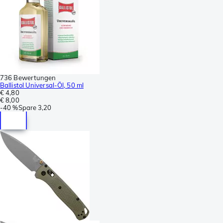
736 Bewertungen
Ballistol Universal-Öl, 50 ml
€ 4,80
€ 8,00
-
40 %
Spare
3,20