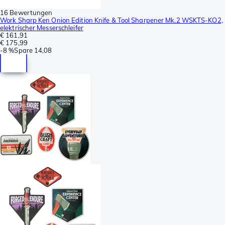
16 Bewertungen
Work Sharp Ken Onion Edition Knife & Tool Sharpener Mk.2 WSKTS-KO2,
elektrischer Messerschleifer
€ 161,91
€ 175,99
-
8 %
Spare
14,08