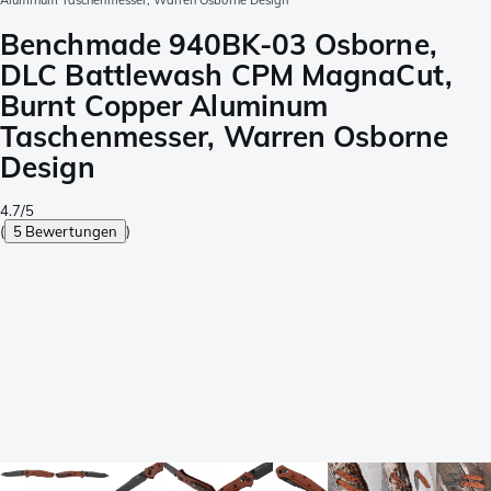
Aluminum Taschenmesser, Warren Osborne Design
Benchmade 940BK-03 Osborne,
DLC Battlewash CPM MagnaCut,
Burnt Copper Aluminum
Taschenmesser, Warren Osborne
Design
4.7/5
(
5 Bewertungen
)