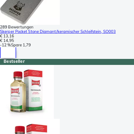
289 Bewertungen
Skerper Pocket Stone Diamant/keramischer Schleifstein, SO003
€ 13,16
€ 14,95
-
12 %
Spare
1,79
Bestseller