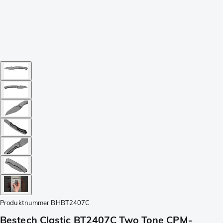
Produktnummer
BHBT2407C
Bestech Clastic BT2407C Two Tone CPM-