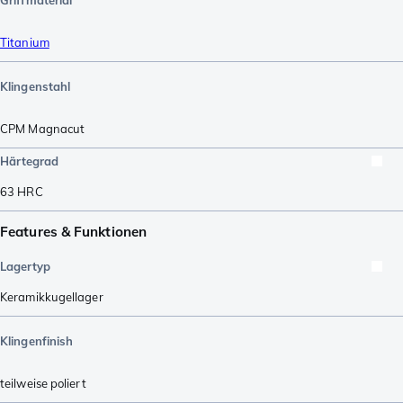
Griffmaterial
Titanium
Klingenstahl
CPM Magnacut
Härtegrad
63
HRC
Features & Funktionen
Lagertyp
Keramikkugellager
Klingenfinish
teilweise poliert