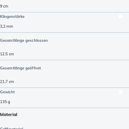
9
cm
Klingenstärke
3,2
mm
Gesamtlänge geschlossen
12,5
cm
Gesamtlänge geöffnet
21,7
cm
Gewicht
135
g
Material