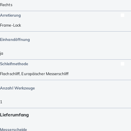
Rechts
Arretierung
Frame-Lock
Einhandöffnung
ja
Schleifmethode
Flachschliff
,
Europäischer Messerschliff
Anzahl Werkzeuge
1
Lieferumfang
Messerscheide