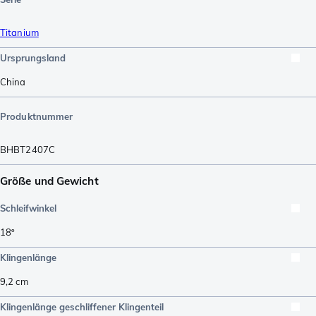
Titanium
Ursprungsland
China
Produktnummer
BHBT2407C
Größe und Gewicht
Schleifwinkel
18º
Klingenlänge
9,2
cm
Klingenlänge geschliffener Klingenteil