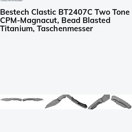
Taschenmesser
Bestech Clastic BT2407C Two Tone
CPM-Magnacut, Bead Blasted
Titanium, Taschenmesser