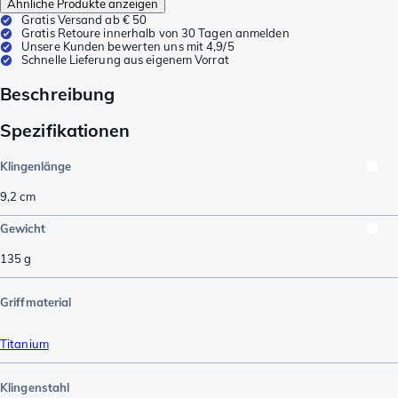
Ähnliche Produkte anzeigen
Gratis Versand ab € 50
Gratis Retoure innerhalb von 30 Tagen anmelden
Unsere Kunden bewerten uns mit 4,9/5
Schnelle Lieferung aus eigenem Vorrat
Beschreibung
Spezifikationen
Klingenlänge
9,2
cm
Gewicht
135
g
Griffmaterial
Titanium
Klingenstahl