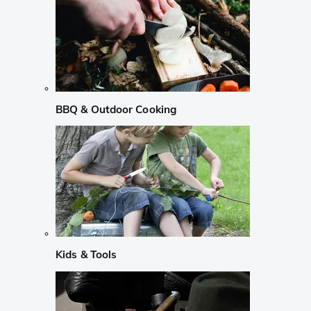
BBQ & Outdoor Cooking
Kids & Tools