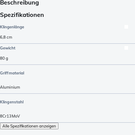
Beschreibung
Spezifikationen
Klingenlänge
6,8
cm
Gewicht
80
g
Griffmaterial
Aluminium
Klingenstahl
8Cr13MoV
Alle Spezifikationen anzeigen