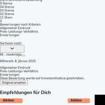
5 Sterne
0
4 Sterne
0
3 Sterne
0
2 Sterne
1
1 Stern
0
Bewertungen nach Kriterien
Allgemeiner Eindruck
Preis-Leistungs-Verhältnis
Erwartungen
Sortieren nach
:
Mr
, newbridge
Mittwoch, 8. Jänner 2025
Allgemeiner Eindruck
Preis-Leistungs-Verhältnis
Erwartungen
Diese Bewertung wurde auf knivesandtools.ie geschrieben,
Original ansehen
Empfehlungen für Dich
Aktion
Aktion