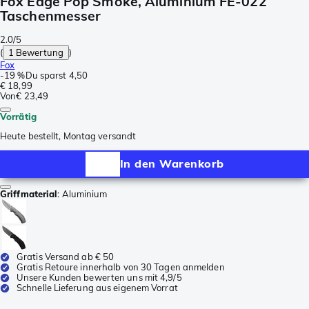
Fox Edge Pop Smoke, Aluminium FE-022
Taschenmesser
2.0/5
(
1 Bewertung
)
Fox
-
19 %
Du sparst
4,50
€ 18,99
Von
€ 23,49
Vorrätig
Heute bestellt, Montag versandt
In den Warenkorb
Griffmaterial
:
Aluminium
Gratis Versand ab € 50
Gratis Retoure innerhalb von 30 Tagen anmelden
Unsere Kunden bewerten uns mit 4,9/5
Schnelle Lieferung aus eigenem Vorrat