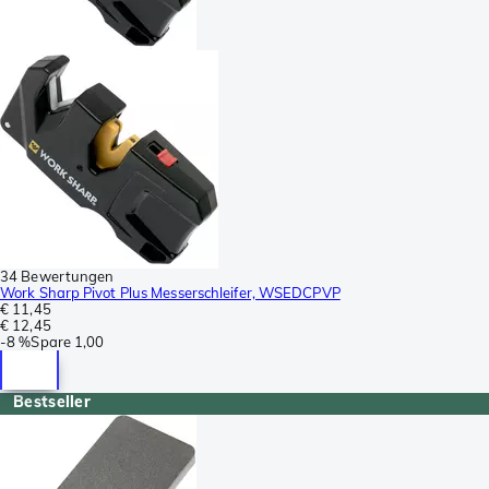
34 Bewertungen
Work Sharp Pivot Plus Messerschleifer, WSEDCPVP
€ 11,45
€ 12,45
-
8 %
Spare
1,00
Bestseller