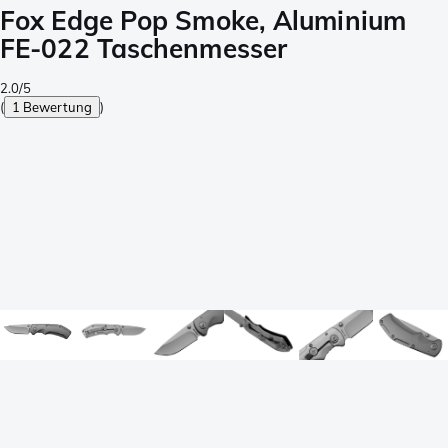
Fox Edge Pop Smoke, Aluminium
FE-022 Taschenmesser
2.0/5
(
1 Bewertung
)