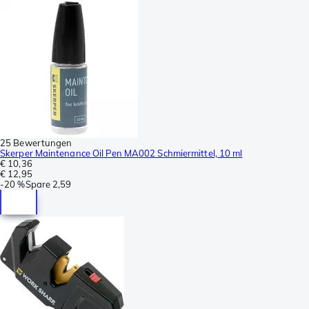
25 Bewertungen
Skerper Maintenance Oil Pen MA002 Schmiermittel, 10 ml
€ 10,36
€ 12,95
-
20 %
Spare
2,59