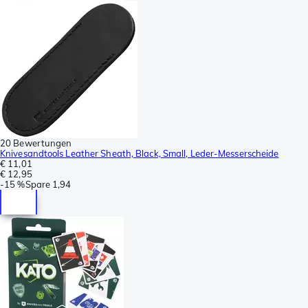
20 Bewertungen
Knivesandtools Leather Sheath, Black, Small, Leder-Messerscheide
€ 11,01
€ 12,95
-
15 %
Spare
1,94