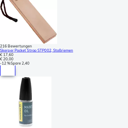
216 Bewertungen
Skerper Pocket Strop STP002, Stoßriemen
€ 17,60
€ 20,00
-
12 %
Spare
2,40