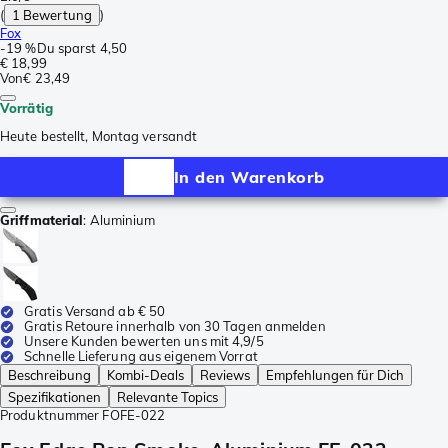
(
1 Bewertung
)
Fox
-
19 %
Du sparst
4,50
€ 18,99
Von
€ 23,49
Vorrätig
Heute bestellt, Montag versandt
In den Warenkorb
Griffmaterial
:
Aluminium
Gratis Versand ab € 50
Gratis Retoure innerhalb von 30 Tagen anmelden
Unsere Kunden bewerten uns mit 4,9/5
Schnelle Lieferung aus eigenem Vorrat
Beschreibung
Kombi-Deals
Reviews
Empfehlungen für Dich
Spezifikationen
Relevante Topics
Produktnummer
FOFE-022