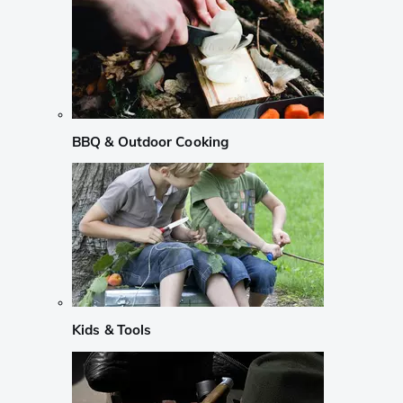
BBQ & Outdoor Cooking
Kids & Tools