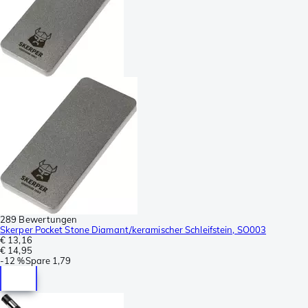
289 Bewertungen
Skerper Pocket Stone Diamant/keramischer Schleifstein, SO003
€ 13,16
€ 14,95
-
12 %
Spare
1,79