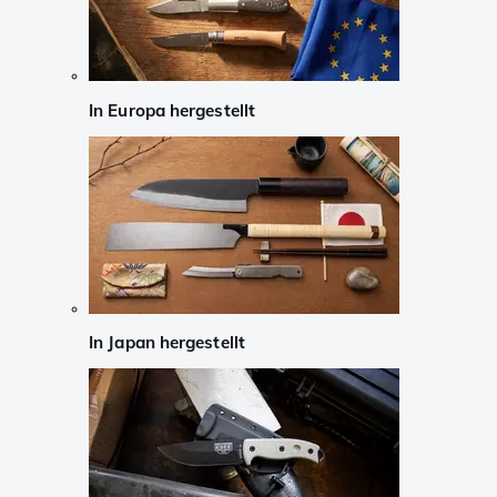
In Europa hergestellt
In Japan hergestellt