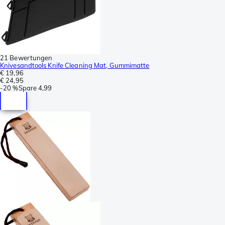
21 Bewertungen
Knivesandtools Knife Cleaning Mat, Gummimatte
€ 19,96
€ 24,95
-
20 %
Spare
4,99