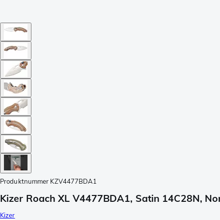
Produktnummer
KZV4477BDA1
Kizer Roach XL V4477BDA1, Satin 14C28N, Nor
Kizer