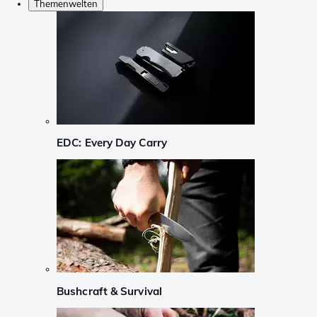
Themenwelten
EDC: Every Day Carry
Bushcraft & Survival