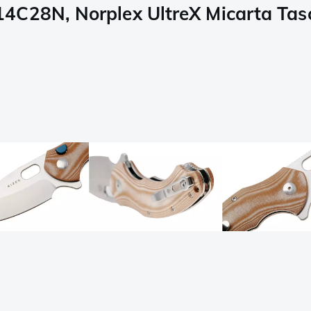
14C28N, Norplex UltreX Micarta Ta