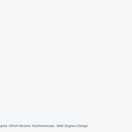
plex UltreX Micarta Taschenmesser, Matt Degnan Design