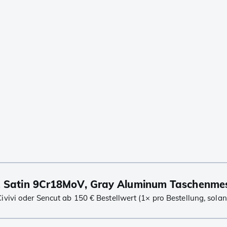
 Satin 9Cr18MoV, Gray Aluminum Taschenme
ivi oder Sencut ab 150 € Bestellwert (1× pro Bestellung, solang