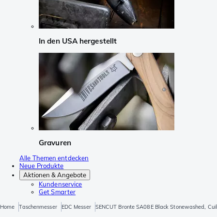
In den USA hergestellt
Gravuren
Alle Themen entdecken
Neue Produkte
Aktionen & Angebote
Kundenservice
Get Smarter
Home
Taschenmesser
EDC Messer
SENCUT Bronte SA08E Black Stonewashed, Cui