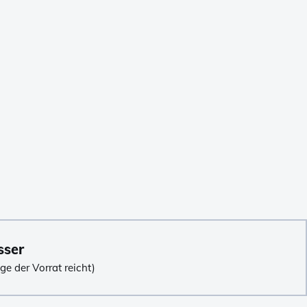
sser
e der Vorrat reicht)