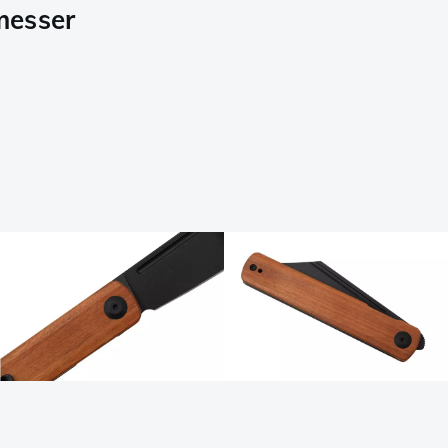
messer