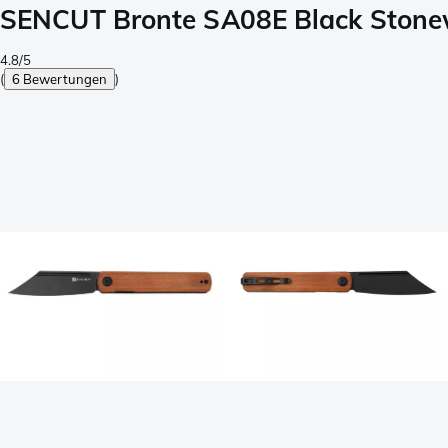
SENCUT Bronte SA08E Black Stone
4.8/5
(
6 Bewertungen
)