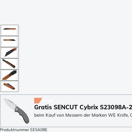
Deal
Gratis SENCUT Cybrix S23098A-2
beim Kauf von Messern der Marken WE Knife, Civ
Produktnummer
SESA08E