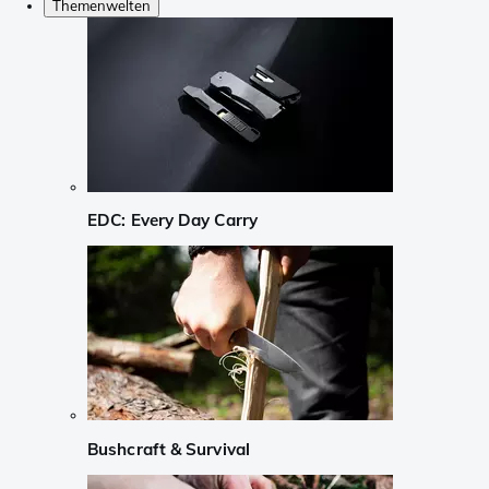
Themenwelten
EDC: Every Day Carry
Bushcraft & Survival