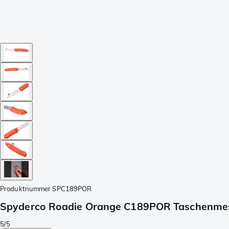
Produktnummer
SPC189POR
Spyderco Roadie Orange C189POR Taschenme
5/5