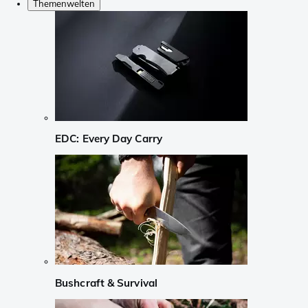
Themenwelten
EDC: Every Day Carry
Bushcraft & Survival