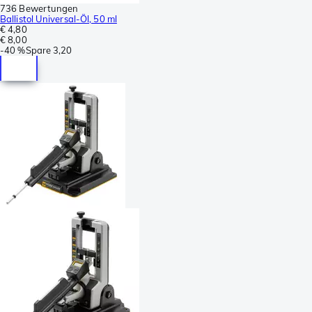
736 Bewertungen
Ballistol Universal-Öl, 50 ml
€ 4,80
€ 8,00
-
40 %
Spare
3,20