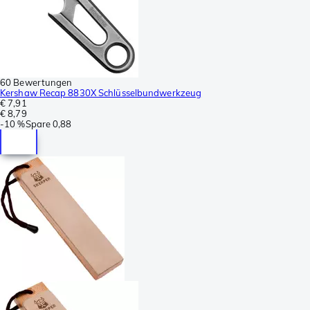
60 Bewertungen
Kershaw Recap 8830X Schlüsselbundwerkzeug
€ 7,91
€ 8,79
-
10 %
Spare
0,88