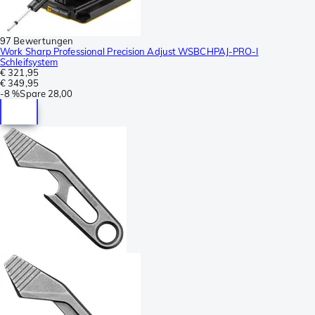
97 Bewertungen
Work Sharp Professional Precision Adjust WSBCHPAJ-PRO-I
Schleifsystem
€ 321,95
€ 349,95
-
8 %
Spare
28,00