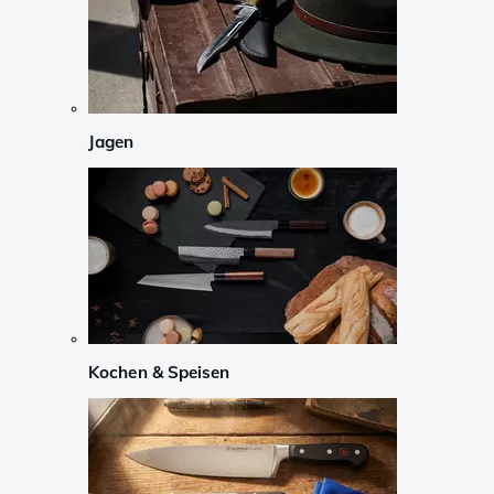
Jagen
Kochen & Speisen