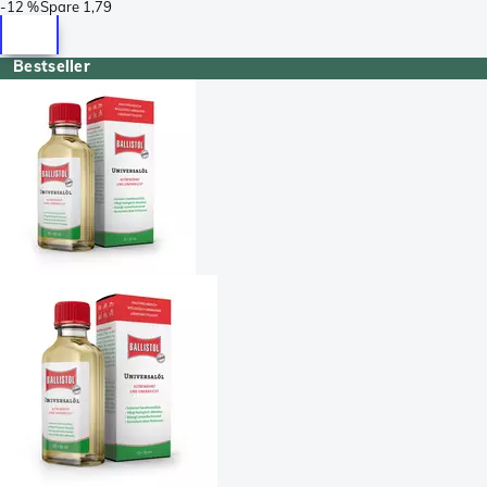
-
12 %
Spare
1,79
Bestseller