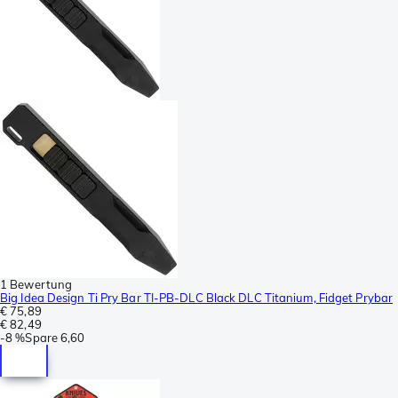
1 Bewertung
Big Idea Design Ti Pry Bar TI-PB-DLC Black DLC Titanium, Fidget Prybar
€ 75,89
€ 82,49
-
8 %
Spare
6,60