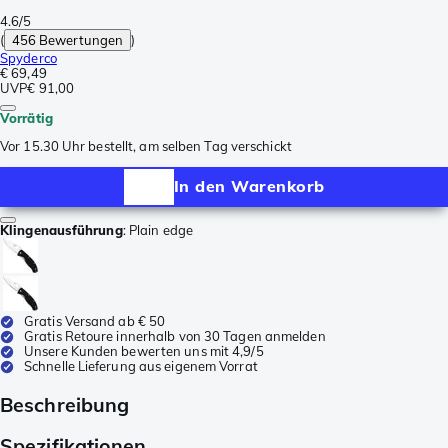
4.6/5
(
456 Bewertungen
)
Spyderco
€ 69,49
UVP
€ 91,00
Vorrätig
Vor 15.30 Uhr bestellt, am selben Tag verschickt
In den Warenkorb
Klingenausführung
:
Plain edge
Gratis Versand ab € 50
Gratis Retoure innerhalb von 30 Tagen anmelden
Unsere Kunden bewerten uns mit 4,9/5
Schnelle Lieferung aus eigenem Vorrat
Beschreibung
Spezifikationen