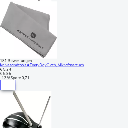
181 Bewertungen
Knivesandtools #EveryDayCloth, Mikrofasertuch
€ 5,24
€ 5,95
-
12 %
Spare
0,71