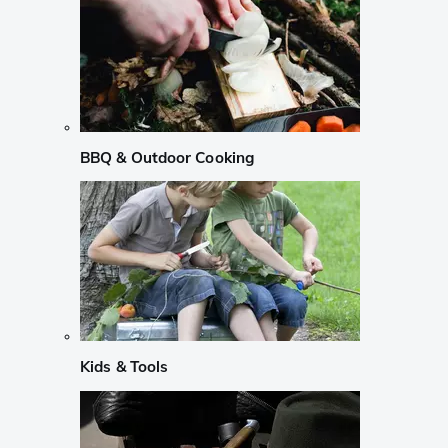
BBQ & Outdoor Cooking
Kids & Tools