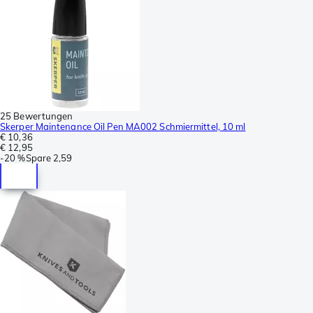
25 Bewertungen
Skerper Maintenance Oil Pen MA002 Schmiermittel, 10 ml
€ 10,36
€ 12,95
-
20 %
Spare
2,59