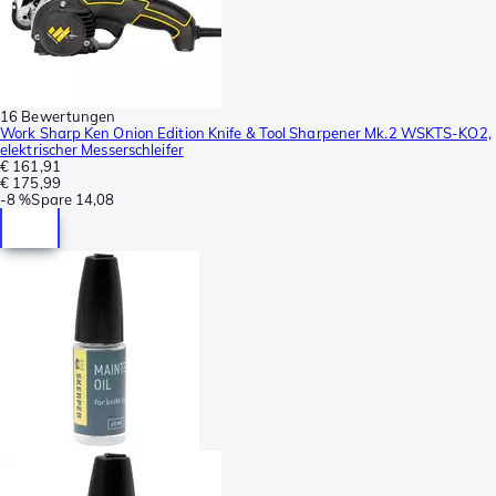
16 Bewertungen
Work Sharp Ken Onion Edition Knife & Tool Sharpener Mk.2 WSKTS-KO2,
elektrischer Messerschleifer
€ 161,91
€ 175,99
-
8 %
Spare
14,08