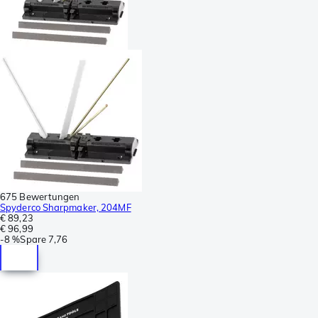
675 Bewertungen
Spyderco Sharpmaker, 204MF
€ 89,23
€ 96,99
-
8 %
Spare
7,76