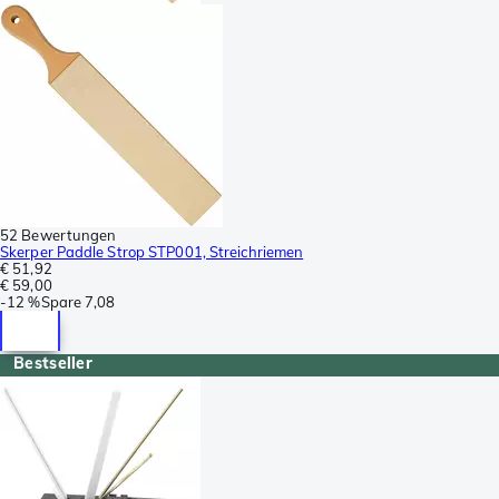
52 Bewertungen
Skerper Paddle Strop STP001, Streichriemen
€ 51,92
€ 59,00
-
12 %
Spare
7,08
Bestseller