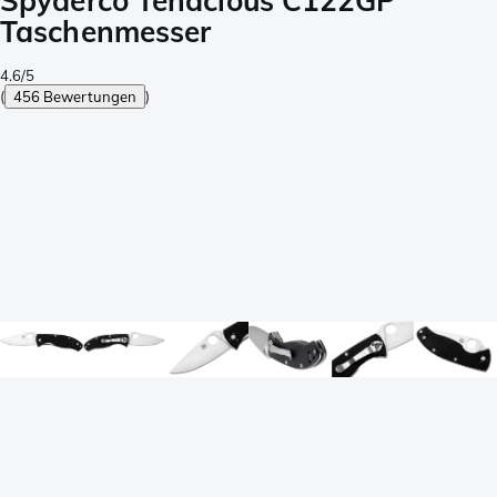
Spyderco Tenacious C122GP
Taschenmesser
4.6/5
(
456 Bewertungen
)