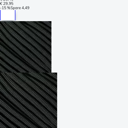
€ 29,95
-
15 %
Spare
4,49