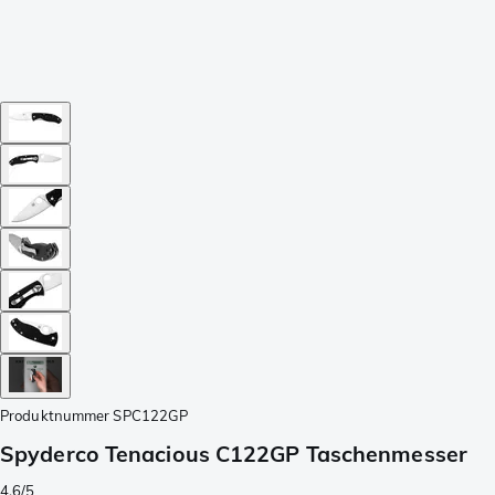
Produktnummer
SPC122GP
Spyderco Tenacious C122GP Taschenmesser
4.6/5