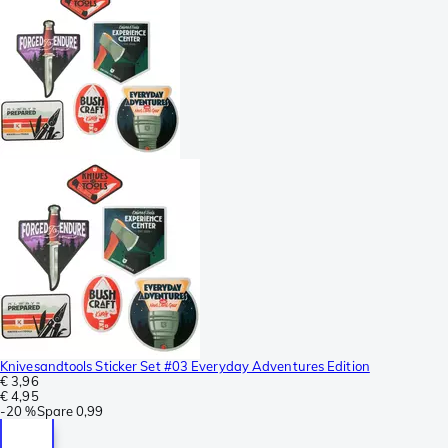
Knivesandtools Sticker Set #03 Everyday Adventures Edition
€ 3,96
€ 4,95
-
20 %
Spare
0,99