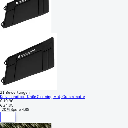
21 Bewertungen
Knivesandtools Knife Cleaning Mat, Gummimatte
€ 19,96
€ 24,95
-
20 %
Spare
4,99