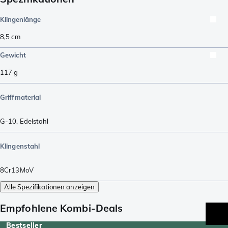
Klingenlänge
8,5
cm
Gewicht
117
g
Griffmaterial
G-10
,
Edelstahl
Klingenstahl
8Cr13MoV
Alle Spezifikationen anzeigen
Empfohlene Kombi-Deals
Bestseller