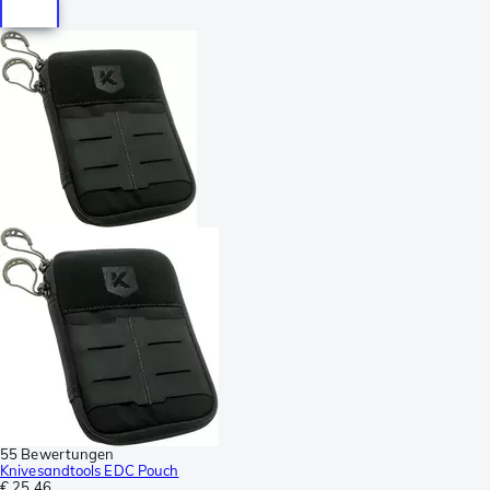
55 Bewertungen
Knivesandtools EDC Pouch
€ 25,46