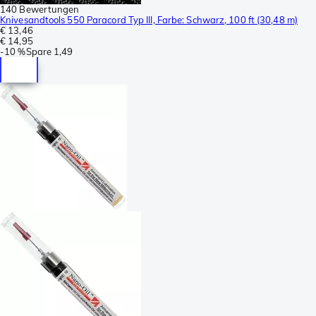
140 Bewertungen
Knivesandtools 550 Paracord Typ III, Farbe: Schwarz, 100 ft (30,48 m)
€ 13,46
€ 14,95
-
10 %
Spare
1,49