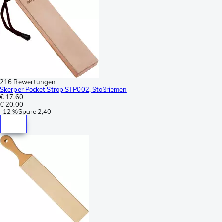
216 Bewertungen
Skerper Pocket Strop STP002, Stoßriemen
€ 17,60
€ 20,00
-
12 %
Spare
2,40