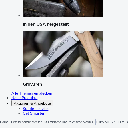
In den USA hergestellt
Gravuren
Alle Themen entdecken
Neue Produkte
Aktionen & Angebote
Kundenservice
Get Smarter
Home
Feststehende Messer
Militärische und taktische Messer
TOPS Mil-SPIE Elite 