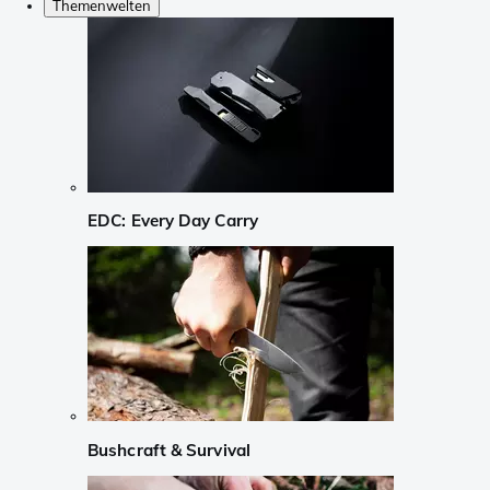
Themenwelten
EDC: Every Day Carry
Bushcraft & Survival