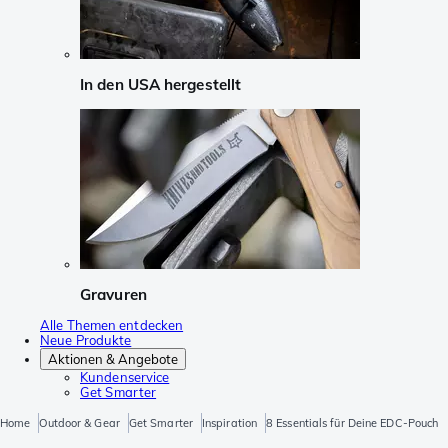
In den USA hergestellt
Gravuren
Alle Themen entdecken
Neue Produkte
Aktionen & Angebote
Kundenservice
Get Smarter
Home
Outdoor & Gear
Get Smarter
Inspiration
8 Essentials für Deine EDC-Pouch