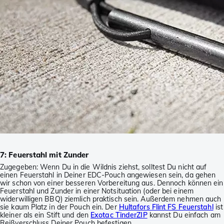
7: Feuerstahl mit Zunder
Zugegeben: Wenn Du in die Wildnis ziehst, solltest Du nicht auf
einen Feuerstahl in Deiner EDC-Pouch angewiesen sein, da gehen
wir schon von einer besseren Vorbereitung aus. Dennoch können ein
Feuerstahl und Zunder in einer Notsituation (oder bei einem
widerwilligen BBQ) ziemlich praktisch sein. Außerdem nehmen auch
sie kaum Platz in der Pouch ein. Der
Hultafors Flint FS Feuerstahl
ist
kleiner als ein Stift und den
Exotac TinderZIP
kannst Du einfach am
Reißverschluss Deiner Pouch befestigen.