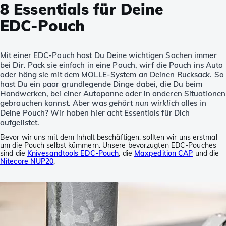
8 Essentials für Deine
EDC-Pouch
Mit einer EDC-Pouch hast Du Deine wichtigen Sachen immer
bei Dir. Pack sie einfach in eine Pouch, wirf die Pouch ins Auto
oder häng sie mit dem MOLLE-System an Deinen Rucksack. So
hast Du ein paar grundlegende Dinge dabei, die Du beim
Handwerken, bei einer Autopanne oder in anderen Situationen
gebrauchen kannst. Aber was
gehört nun wirklich
alles in
Deine Pouch? Wir haben hier acht Essentials für Dich
aufgelistet.
Bevor wir uns mit dem Inhalt beschäftigen, sollten wir uns erstmal
um die Pouch selbst kümmern. Unsere bevorzugten EDC-Pouches
sind die
Knivesandtools EDC-Pouch
, die
Maxpedition CAP
und die
Nitecore NUP20
.