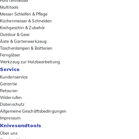
Fahrtenmesser
Multitools
Messer Schleifen & Pflege
Küchenmesser & Schneiden
Kochgeschirr & Zubehör
Outdoor & Gear
Äxte & Gartenwerkzeug
Taschenlampen & Batterien
Ferngläser
Werkzeug zur Holzbearbeitung
Service
Kundenservice
Garantie
Retouren
Widerrufen
Datenschutz
Allgemeine Geschäftsbedingungen
Impressum
Knivesandtools
Über uns