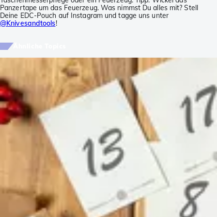
Taschenmesserpflege oder ein Feuerzeug. Tipp: Wickel das
Panzertape um das Feuerzeug. Was nimmst Du alles mit? Stell
Deine EDC-Pouch auf Instagram und tagge uns unter
@Knivesandtools
!
Ähnliche Topics