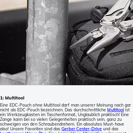
1: Multitool
Eine EDC-Pouch ohne Multitool darf man unserer Meinung nach gar
nicht als EDC-Pouch bezeichnen. Das durchschnittliche
Multitool
ist
ein Werkzeugkasten im Taschenformat, Unglaublich praktisch! Eine
Zange kann bei so vielen Gelegenheiten praktisch sein, ganz zu
schweigen von den Schraubendrehern. Ein absolutes Must-have
also! Unsere Favoriten sind das
Gerber Center-Drive
und das