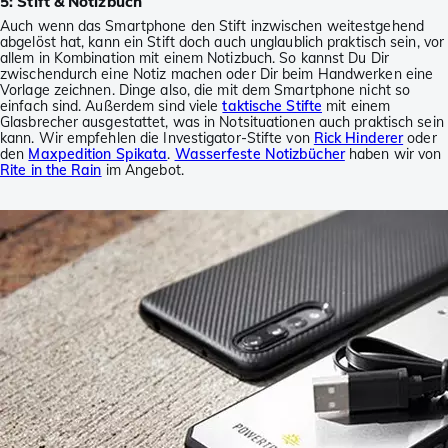
5: Stift & Notizbuch
Auch wenn das Smartphone den Stift inzwischen weitestgehend
abgelöst hat, kann ein Stift doch auch unglaublich praktisch sein, vor
allem in Kombination mit einem Notizbuch. So kannst Du Dir
zwischendurch eine Notiz machen oder Dir beim Handwerken eine
Vorlage zeichnen. Dinge also, die mit dem Smartphone nicht so
einfach sind. Außerdem sind viele
taktische Stifte
mit einem
Glasbrecher ausgestattet, was in Notsituationen auch praktisch sein
kann. Wir empfehlen die Investigator-Stifte von
Rick Hinderer
oder
den
Maxpedition Spikata
.
Wasserfeste Notizbücher
haben wir von
Rite in the Rain
im Angebot.