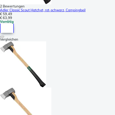
2 Bewertungen
Adler Classic Scout Hatchet, rot-schwarz, Campingbeil
€ 59,49
€ 63,99
Vorrätig
Vergleichen