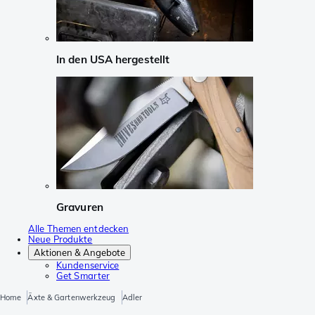
In den USA hergestellt
Gravuren
Alle Themen entdecken
Neue Produkte
Aktionen & Angebote
Kundenservice
Get Smarter
Home
Äxte & Gartenwerkzeug
Adler