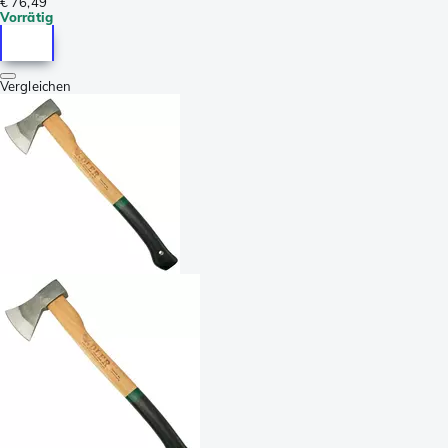
€ 76,49
Vorrätig
Vergleichen