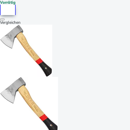
Vorrätig
Vergleichen