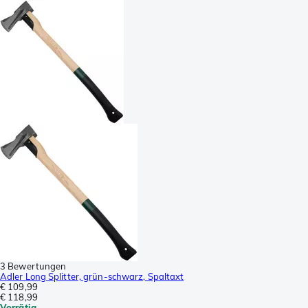
3 Bewertungen
Adler Long Splitter, grün-schwarz, Spaltaxt
€ 109,99
€ 118,99
Vorrätig