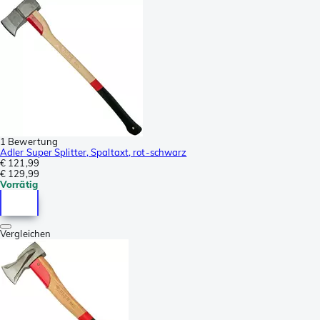
1 Bewertung
Adler Super Splitter, Spaltaxt, rot-schwarz
€ 121,99
€ 129,99
Vorrätig
Vergleichen