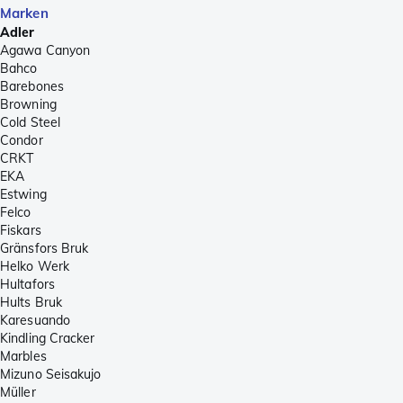
Marken
Adler
Agawa Canyon
Bahco
Barebones
Browning
Cold Steel
Condor
CRKT
EKA
Estwing
Felco
Fiskars
Gränsfors Bruk
Helko Werk
Hultafors
Hults Bruk
Karesuando
Kindling Cracker
Marbles
Mizuno Seisakujo
Müller