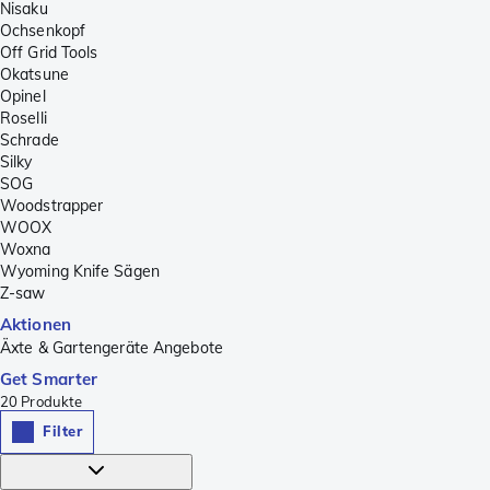
Nisaku
Ochsenkopf
Off Grid Tools
Okatsune
Opinel
Roselli
Schrade
Silky
SOG
Woodstrapper
WOOX
Woxna
Wyoming Knife Sägen
Z-saw
Aktionen
Äxte & Gartengeräte Angebote
Get Smarter
20
Produkte
Filter