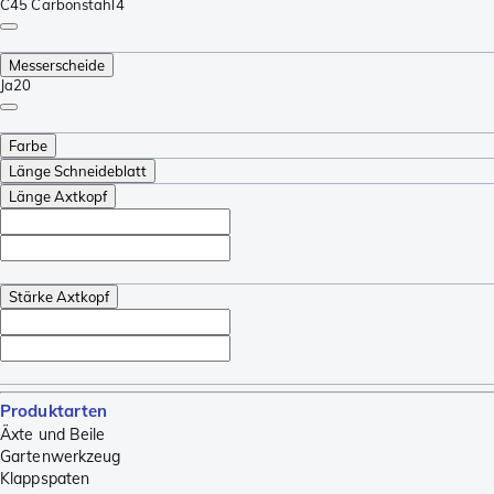
C45 Carbonstahl
4
Messerscheide
Ja
20
Farbe
Länge Schneideblatt
Länge Axtkopf
Stärke Axtkopf
Produktarten
Äxte und Beile
Gartenwerkzeug
Klappspaten