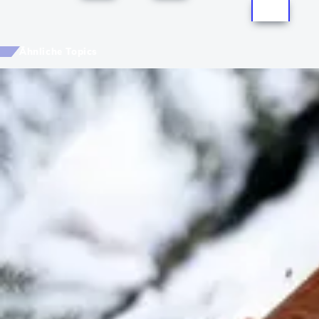
Ähnliche Topics