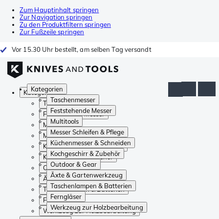
Zum Hauptinhalt springen
Zur Navigation springen
Zu den Produktfiltern springen
Zur Fußzeile springen
Vor 15.30 Uhr bestellt, am selben Tag versandt
Kategorien
Kategorien
Taschenmesser
Taschenmesser
Feststehende Messer
Feststehende Messer
Multitools
Multitools
Messer Schleifen & Pflege
Messer Schleifen & Pflege
Küchenmesser & Schneiden
Küchenmesser & Schneiden
Kochgeschirr & Zubehör
Kochgeschirr & Zubehör
Outdoor & Gear
Outdoor & Gear
Äxte & Gartenwerkzeug
Äxte & Gartenwerkzeug
Taschenlampen & Batterien
Taschenlampen & Batterien
Ferngläser
Ferngläser
Werkzeug zur Holzbearbeitung
Werkzeug zur Holzbearbeitung