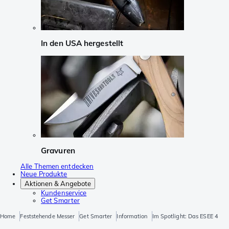
In den USA hergestellt
Gravuren
Alle Themen entdecken
Neue Produkte
Aktionen & Angebote
Kundenservice
Get Smarter
Home
Feststehende Messer
Get Smarter
Information
Im Spotlight: Das ESEE 4