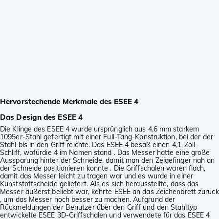
Hervorstechende Merkmale des ESEE 4
Das Design des ESEE 4
Die Klinge des ESEE 4 wurde ursprünglich aus 4,6 mm starkem
1095er-Stahl gefertigt mit einer Full-Tang-Konstruktion, bei der der
Stahl bis in den Griff reichte. Das ESEE 4 besaß einen 4,1-Zoll-
Schliff, wofürdie 4 im Namen stand . Das Messer hatte eine große
Aussparung hinter der Schneide, damit man den Zeigefinger nah an
der Schneide positionieren konnte . Die Griffschalen waren flach,
damit das Messer leicht zu tragen war und es wurde in einer
Kunststoffscheide geliefert. Als es sich herausstellte, dass das
Messer äußerst beliebt war, kehrte ESEE an das Zeichenbrett zurück
, um das Messer noch besser zu machen. Aufgrund der
Rückmeldungen der Benutzer über den Griff und den Stahltyp
entwickelte ESEE 3D-Griffschalen und verwendete für das ESEE 4