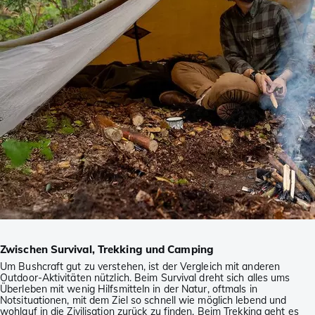
Zwischen Survival, Trekking und Camping
Um Bushcraft gut zu verstehen, ist der Vergleich mit anderen
Outdoor-Aktivitäten nützlich. Beim Survival dreht sich alles ums
Überleben mit wenig Hilfsmitteln in der Natur, oftmals in
Notsituationen, mit dem Ziel so schnell wie möglich lebend und
wohlauf in die Zivilisation zurück zu finden. Beim Trekking geht es