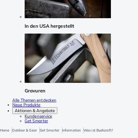
In den USA hergestellt
Gravuren
Alle Themen entdecken
Neue Produkte
Aktionen & Angebote
Kundenservice
Get Smarter
Home
Outdoor & Gear
Get Smarter
Information
Was ist Bushcraft?