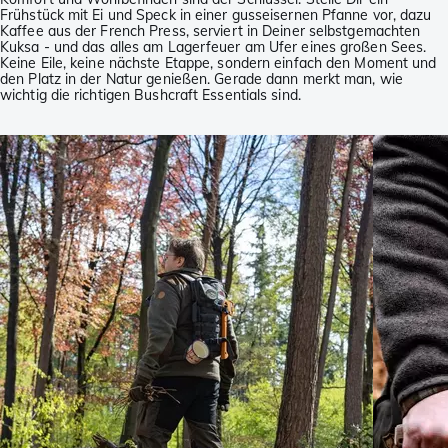
Frühstück mit Ei und Speck in einer gusseisernen Pfanne vor, dazu
Kaffee aus der French Press, serviert in Deiner selbstgemachten
Kuksa - und das alles am Lagerfeuer am Ufer eines großen Sees.
Keine Eile, keine nächste Etappe, sondern einfach den Moment und
den Platz in der Natur genießen. Gerade dann merkt man, wie
wichtig die richtigen Bushcraft Essentials sind.