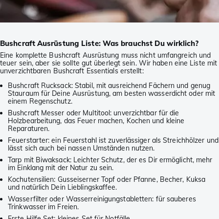
Bushcraft Ausrüstung Liste: Was brauchst Du wirklich?
Eine komplette Bushcraft Ausrüstung muss nicht umfangreich und
teuer sein, aber sie sollte gut überlegt sein. Wir haben eine Liste mit
unverzichtbaren Bushcraft Essentials erstellt:
Bushcraft Rucksack: Stabil, mit ausreichend Fächern und genug
Stauraum für Deine Ausrüstung, am besten wasserdicht oder mit
einem Regenschutz.
Bushcraft Messer oder Multitool: unverzichtbar für die
Holzbearbeitung, das Feuer machen, Kochen und kleine
Reparaturen.
Feuerstarter: ein Feuerstahl ist zuverlässiger als Streichhölzer und
lässt sich auch bei nassen Umständen nutzen.
Tarp mit Biwaksack: Leichter Schutz, der es Dir ermöglicht, mehr
im Einklang mit der Natur zu sein.
Kochutensilien: Gusseiserner Topf oder Pfanne, Becher, Kuksa
und natürlich Dein Lieblingskaffee.
Wasserfilter oder Wasserreinigungstabletten: für sauberes
Trinkwasser im Freien.
Erste Hilfe Set: kleines Set für Notfälle.