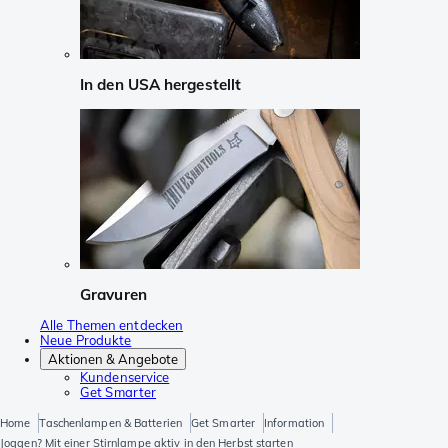
In den USA hergestellt
Gravuren
Alle Themen entdecken
Neue Produkte
Aktionen & Angebote
Kundenservice
Get Smarter
Home
Taschenlampen & Batterien
Get Smarter
Information
Joggen? Mit einer Stirnlampe aktiv in den Herbst starten