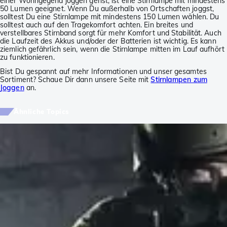
einer Wohngegend joggen gehst, ist eine Stirnlampe mit mindestens
50 Lumen geeignet. Wenn Du außerhalb von Ortschaften joggst,
solltest Du eine Stirnlampe mit mindestens 150 Lumen wählen. Du
solltest auch auf den Tragekomfort achten. Ein breites und
verstellbares Stirnband sorgt für mehr Komfort und Stabilität. Auch
die Laufzeit des Akkus und/oder der Batterien ist wichtig. Es kann
ziemlich gefährlich sein, wenn die Stirnlampe mitten im Lauf aufhört
zu funktionieren.
Bist Du gespannt auf mehr Informationen und unser gesamtes
Sortiment? Schaue Dir dann unsere Seite mit
Stirnlampen zum
Joggen
an.
Ähnliche Topics