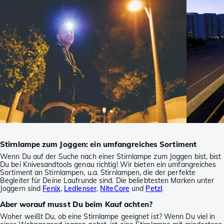
Stirnlampe zum Joggen: ein umfangreiches Sortiment
Wenn Du auf der Suche nach einer Stirnlampe zum Joggen bist, bist
Du bei Knivesandtools genau richtig! Wir bieten ein umfangreiches
Sortiment an Stirnlampen, u.a. Stirnlampen, die der perfekte
Begleiter für Deine Laufrunde sind. Die beliebtesten Marken unter
Joggern sind
Fenix
,
Ledlenser
,
NiteCore
und
Petzl
.
Aber worauf musst Du beim Kauf achten?
Woher weißt Du, ob eine Stirnlampe geeignet ist? Wenn Du viel in