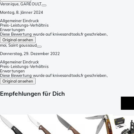
Veronique
, GARÉOULT
Montag, 8. Jänner 2024
Allgemeiner Eindruck
Preis-Leistungs-Verhältnis
Erwartungen
Diese Bewertung wurde auf knivesandtools.fr geschrieben,
Original ansehen
moi
, Saint goussaud
Donnerstag, 29. Dezember 2022
Allgemeiner Eindruck
Preis-Leistungs-Verhältnis
Erwartungen
Diese Bewertung wurde auf knivesandtools.fr geschrieben,
Original ansehen
Empfehlungen für Dich