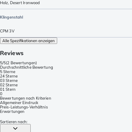
Holz
,
Desert Ironwood
Klingenstahl
CPM 3V
Alle Spezifikationen anzeigen
Reviews
5/5
(
2 Bewertungen
)
Durchschnittliche Bewertung
5 Sterne
2
4 Sterne
0
3 Sterne
0
2 Sterne
0
1 Stern
0
Bewertungen nach Kriterien
Allgemeiner Eindruck
Preis-Leistungs-Verhältnis
Erwartungen
Sortieren nach
: