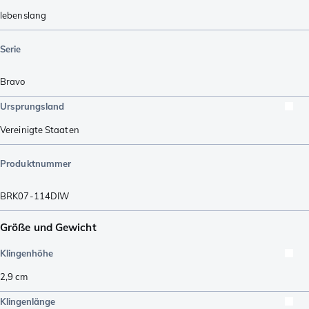
lebenslang
Serie
Bravo
Ursprungsland
Vereinigte Staaten
Produktnummer
BRK07-114DIW
Größe und Gewicht
Klingenhöhe
2,9
cm
Klingenlänge