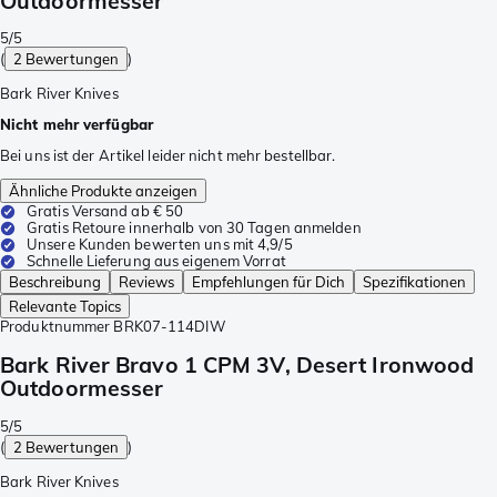
Outdoormesser
5/5
(
2 Bewertungen
)
Bark River Knives
Nicht mehr verfügbar
Bei uns ist der Artikel leider nicht mehr bestellbar.
Ähnliche Produkte anzeigen
Gratis Versand ab € 50
Gratis Retoure innerhalb von 30 Tagen anmelden
Unsere Kunden bewerten uns mit 4,9/5
Schnelle Lieferung aus eigenem Vorrat
Beschreibung
Reviews
Empfehlungen für Dich
Spezifikationen
Relevante Topics
Produktnummer
BRK07-114DIW
Bark River Bravo 1 CPM 3V, Desert Ironwood
Outdoormesser
5/5
(
2 Bewertungen
)
Bark River Knives