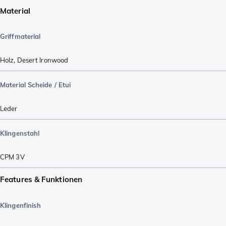
Material
Griffmaterial
Holz
,
Desert Ironwood
Material Scheide / Etui
Leder
Klingenstahl
CPM 3V
Features & Funktionen
Klingenfinish