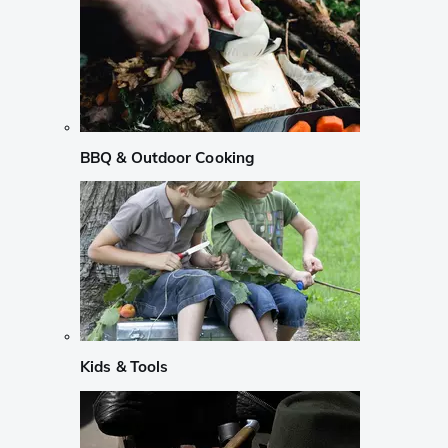
BBQ & Outdoor Cooking
Kids & Tools