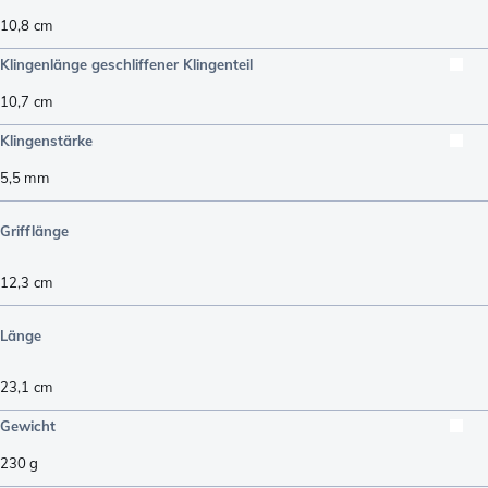
10,8
cm
Klingenlänge geschliffener Klingenteil
10,7
cm
Klingenstärke
5,5
mm
Grifflänge
12,3
cm
Länge
23,1
cm
Gewicht
230
g