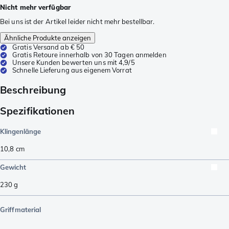
Nicht mehr verfügbar
Bei uns ist der Artikel leider nicht mehr bestellbar.
Ähnliche Produkte anzeigen
Gratis Versand ab € 50
Gratis Retoure innerhalb von 30 Tagen anmelden
Unsere Kunden bewerten uns mit 4,9/5
Schnelle Lieferung aus eigenem Vorrat
Beschreibung
Spezifikationen
Klingenlänge
10,8
cm
Gewicht
230
g
Griffmaterial