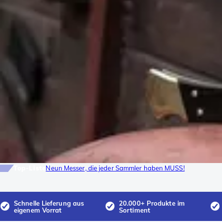
Top-Liste
Neun Messer, die jeder Sammler haben MUSS!
Schnelle Lieferung aus
20.000+ Produkte im
eigenem Vorrat
Sortiment