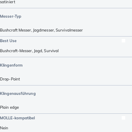
satiniert
Messer-Typ
Bushcraft Messer
,
Jagdmesser
,
Survivalmesser
Best Use
Bushcraft-Messer
,
Jagd
,
Survival
Klingenform
Drop-Point
Klingenausführung
Plain edge
MOLLE-kompatibel
Nein