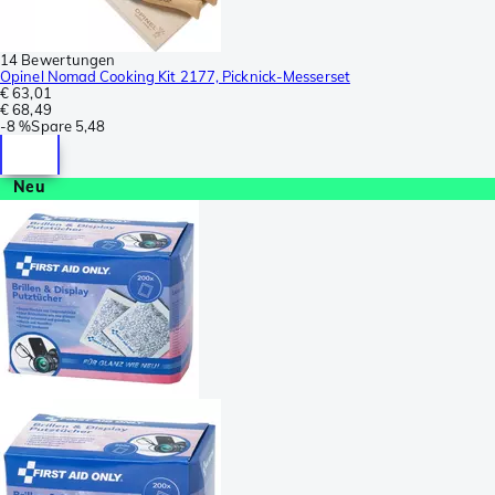
14 Bewertungen
Opinel Nomad Cooking Kit 2177, Picknick-Messerset
€ 63,01
€ 68,49
-
8 %
Spare
5,48
Neu