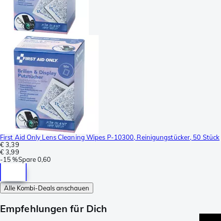
First Aid Only Lens Cleaning Wipes P-10300, Reinigungstücker, 50 Stück
€ 3,39
€ 3,99
-
15 %
Spare
0,60
Alle Kombi-Deals anschauen
Empfehlungen für Dich