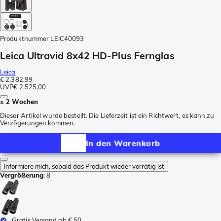
Produktnummer
LEIC40093
Leica Ultravid 8x42 HD-Plus Fernglas
Leica
€ 2.382,99
UVP
€ 2.525,00
± 2 Wochen
Dieser Artikel wurde bestellt. Die Lieferzeit ist ein Richtwert, es kann zu
Verzögerungen kommen.
In den Warenkorb
Informiere mich, sobald das Produkt wieder vorrätig ist
Vergrößerung
:
8
Gratis Versand ab € 50