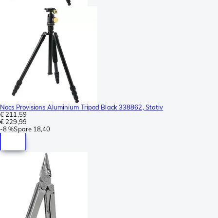
Nocs Provisions Aluminium Tripod Black 338862, Stativ
€ 211,59
€ 229,99
-
8 %
Spare
18,40