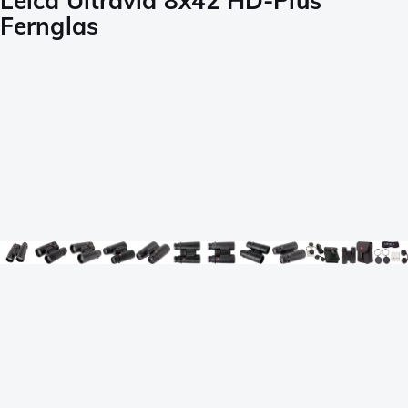
Leica Ultravid 8x42 HD-Plus
Fernglas