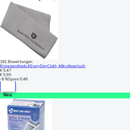
181 Bewertungen
Knivesandtools #EveryDayCloth, Mikrofasertuch
€ 5,47
€ 5,95
-
8 %
Spare
0,48
Neu