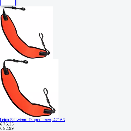
Leica Schwimm-Trageriemen, 42163
€ 76,35
€ 82,99