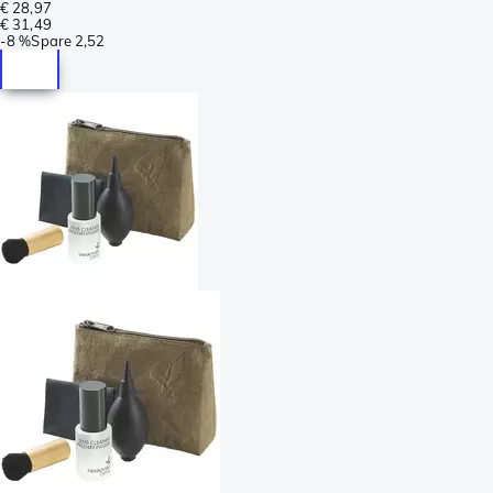
€ 28,97
€ 31,49
-
8 %
Spare
2,52