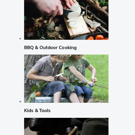
BBQ & Outdoor Cooking
Kids & Tools