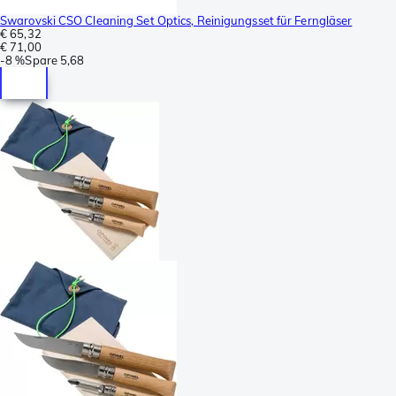
Swarovski CSO Cleaning Set Optics, Reinigungsset für Ferngläser
€ 65,32
€ 71,00
-
8 %
Spare
5,68