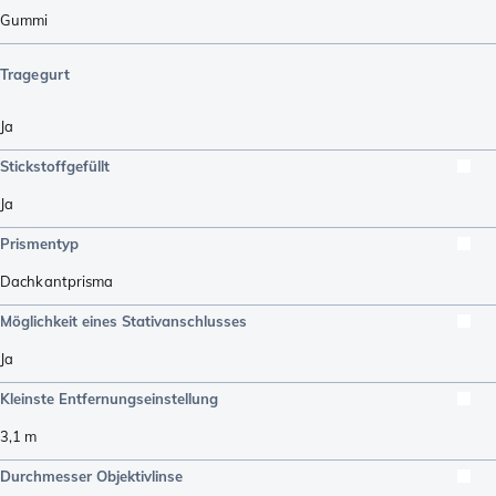
Gummi
Tragegurt
Ja
Stickstoffgefüllt
Ja
Prismentyp
Dachkantprisma
Möglichkeit eines Stativanschlusses
Ja
Kleinste Entfernungseinstellung
3,1
m
Durchmesser Objektivlinse