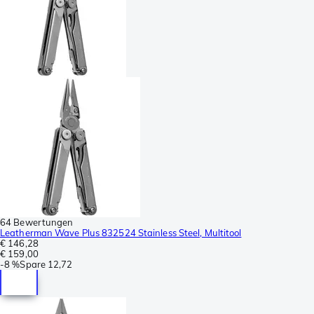
64 Bewertungen
Leatherman Wave Plus 832524 Stainless Steel, Multitool
€ 146,28
€ 159,00
-
8 %
Spare
12,72