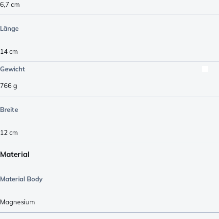
6,7
cm
Länge
14
cm
Gewicht
766
g
Breite
12
cm
Material
Material Body
Magnesium