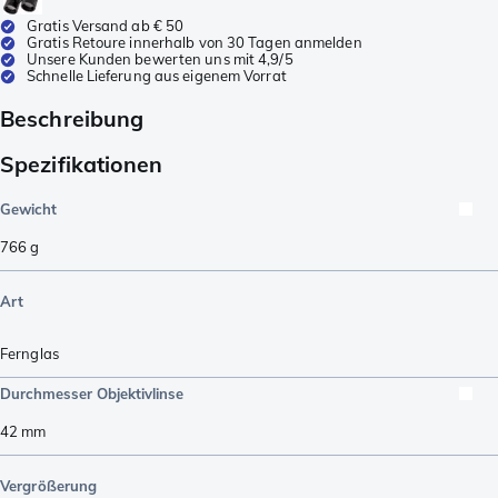
Gratis Versand ab € 50
Gratis Retoure innerhalb von 30 Tagen anmelden
Unsere Kunden bewerten uns mit 4,9/5
Schnelle Lieferung aus eigenem Vorrat
Beschreibung
Spezifikationen
Gewicht
766
g
Art
Fernglas
Durchmesser Objektivlinse
42
mm
Vergrößerung