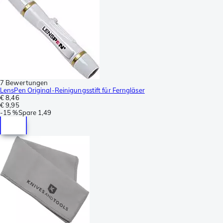
7 Bewertungen
LensPen Original-Reinigungsstift für Ferngläser
€ 8,46
€ 9,95
-
15 %
Spare
1,49