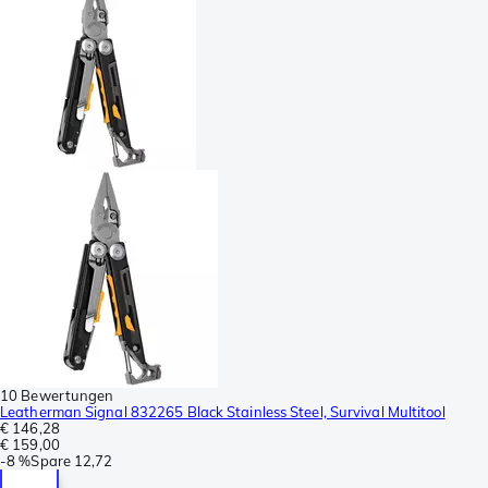
10 Bewertungen
Leatherman Signal 832265 Black Stainless Steel, Survival Multitool
€ 146,28
€ 159,00
-
8 %
Spare
12,72