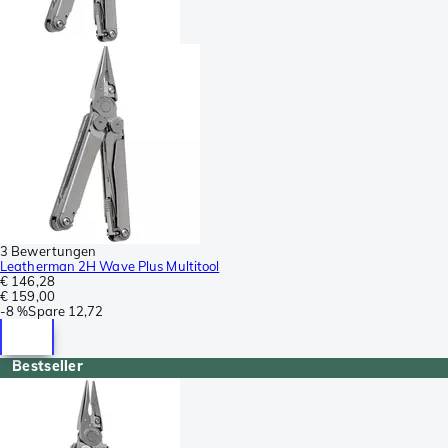
3 Bewertungen
Leatherman 2H Wave Plus Multitool
€ 146,28
€ 159,00
-
8 %
Spare
12,72
Bestseller