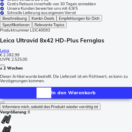
Gratis Retoure innerhalb von 30 Tagen anmelden
Unsere Kunden bewerten uns mit 4,9/5
Schnelle Lieferung aus eigenem Vorrat
Beschreibung
Kombi-Deals
Empfehlungen für Dich
Spezifikationen
Relevante Topics
Produktnummer
LEIC40093
Leica Ultravid 8x42 HD-Plus Fernglas
Leica
€ 2.382,99
UVP
€ 2.525,00
± 2 Wochen
Dieser Artikel wurde bestellt. Die Lieferzeit ist ein Richtwert, es kann zu
Verzögerungen kommen.
In den Warenkorb
Informiere mich, sobald das Produkt wieder vorrätig ist
Vergrößerung
:
8