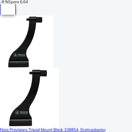
-
8 %
Spare
6,64
Nocs Provisions Tripod Mount Black 338854, Stativadapter