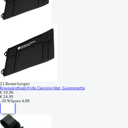
21 Bewertungen
Knivesandtools Knife Cleaning Mat, Gummimatte
€ 19,96
€ 24,95
-
20 %
Spare
4,99