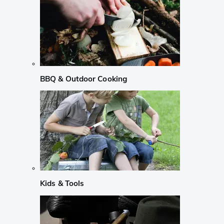
BBQ & Outdoor Cooking
Kids & Tools