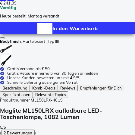
€ 241,99
Vorrätig
Heute bestellt, Montag versandt
In den Warenkorb
Bodyfinish
:
Harteloxiert (Typ III)
Gratis Versand ab € 50
Gratis Retoure innerhalb von 30 Tagen anmelden
Unsere Kunden bewerten uns mit 4,9/5
Schnelle Lieferung aus eigenem Vorrat
Beschreibung
Kombi-Deals
Reviews
Empfehlungen für Dich
Spezifikationen
Relevante Topics
Produktnummer
ML150LRX-4019
Maglite ML150LRX aufladbare LED-
Taschenlampe, 1082 Lumen
5/5
(
2 Bewertungen
)