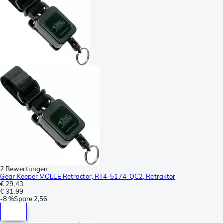
2 Bewertungen
Gear Keeper MOLLE Retractor, RT4-5174-QC2, Retraktor
€ 29,43
€ 31,99
-
8 %
Spare
2,56