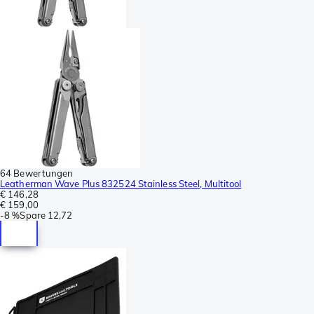
64 Bewertungen
Leatherman Wave Plus 832524 Stainless Steel, Multitool
€ 146,28
€ 159,00
-
8 %
Spare
12,72