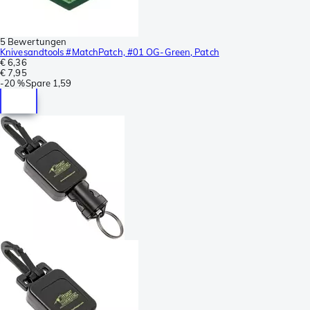
5 Bewertungen
Knivesandtools #MatchPatch, #01 OG-Green, Patch
€ 6,36
€ 7,95
-
20 %
Spare
1,59