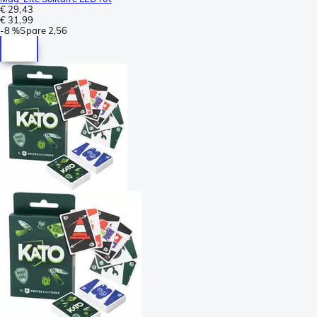
€ 29,43
€ 31,99
-
8 %
Spare
2,56