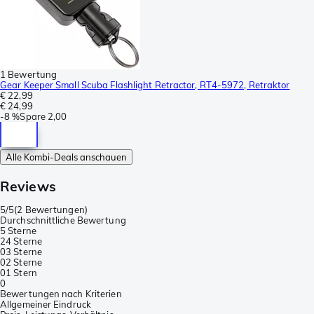
1 Bewertung
Gear Keeper Small Scuba Flashlight Retractor, RT4-5972, Retraktor
€ 22,99
€ 24,99
-
8 %
Spare
2,00
Alle Kombi-Deals anschauen
Reviews
5/5
(
2 Bewertungen
)
Durchschnittliche Bewertung
5 Sterne
2
4 Sterne
0
3 Sterne
0
2 Sterne
0
1 Stern
0
Bewertungen nach Kriterien
Allgemeiner Eindruck