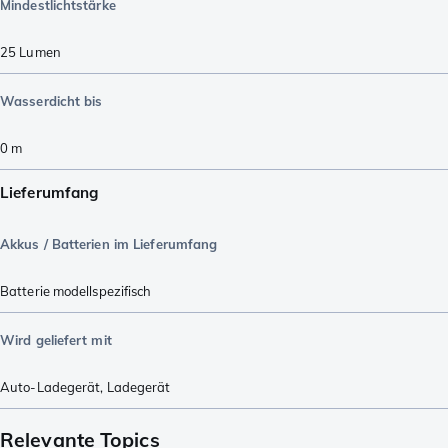
Mindestlichtstärke
25
Lumen
Wasserdicht bis
0
m
Lieferumfang
Akkus / Batterien im Lieferumfang
Batterie modellspezifisch
Wird geliefert mit
Auto-Ladegerät
,
Ladegerät
Relevante Topics