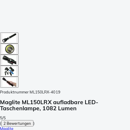
Produktnummer
ML150LRX-4019
Maglite ML150LRX aufladbare LED-
Taschenlampe, 1082 Lumen
5/5
(
2 Bewertungen
)
Maglite