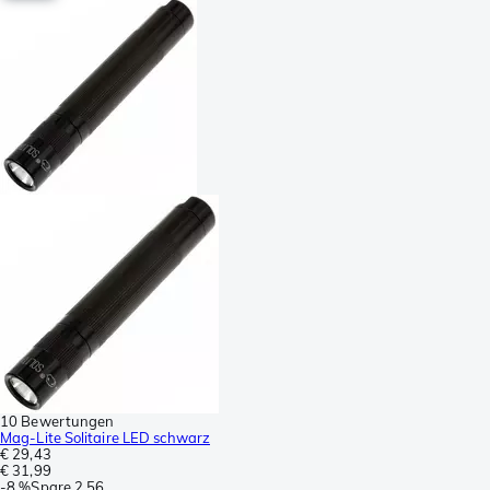
10 Bewertungen
Mag-Lite Solitaire LED schwarz
€ 29,43
€ 31,99
-
8 %
Spare
2,56