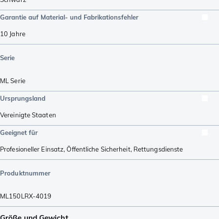
Garantie auf Material- und Fabrikationsfehler
10 Jahre
Serie
ML Serie
Ursprungsland
Vereinigte Staaten
Geeignet für
Profesioneller Einsatz
,
Öffentliche Sicherheit
,
Rettungsdienste
Produktnummer
ML150LRX-4019
Größe und Gewicht