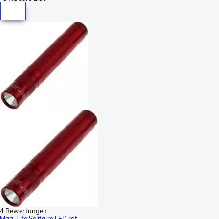
4 Bewertungen
Mag-Lite Solitaire LED rot