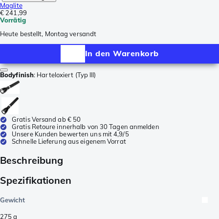
Maglite
€ 241,99
Vorrätig
Heute bestellt, Montag versandt
In den Warenkorb
Bodyfinish
:
Harteloxiert (Typ III)
Gratis Versand ab € 50
Gratis Retoure innerhalb von 30 Tagen anmelden
Unsere Kunden bewerten uns mit 4,9/5
Schnelle Lieferung aus eigenem Vorrat
Beschreibung
Spezifikationen
Gewicht
275
g