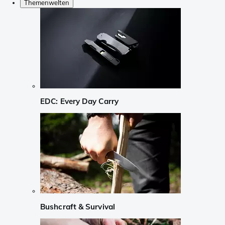
Themenwelten
EDC: Every Day Carry
Bushcraft & Survival