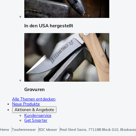
In den USA hergestellt
Gravuren
Alle Themen entdecken
Neue Produkte
Aktionen & Angebote
Kundenservice
Get Smarter
Home
Taschenmesser
EDC Messer
Real Steel Sacra, 7711BB Black G10, Blackwa