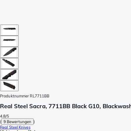
Produktnummer
RL7711BB
Real Steel Sacra, 7711BB Black G10, Blackwa
4.8/5
(
9 Bewertungen
)
Real Steel Knives