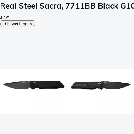
Real Steel Sacra, 7711BB Black G
4.8/5
(
9 Bewertungen
)