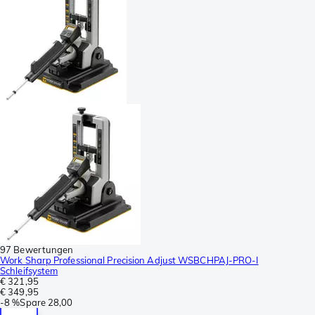
97 Bewertungen
Work Sharp Professional Precision Adjust WSBCHPAJ-PRO-I
Schleifsystem
€ 321,95
€ 349,95
-
8 %
Spare
28,00