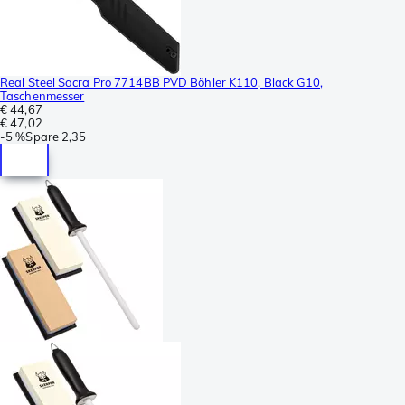
Real Steel Sacra Pro 7714BB PVD Böhler K110, Black G10,
Taschenmesser
€ 44,67
€ 47,02
-
5 %
Spare
2,35