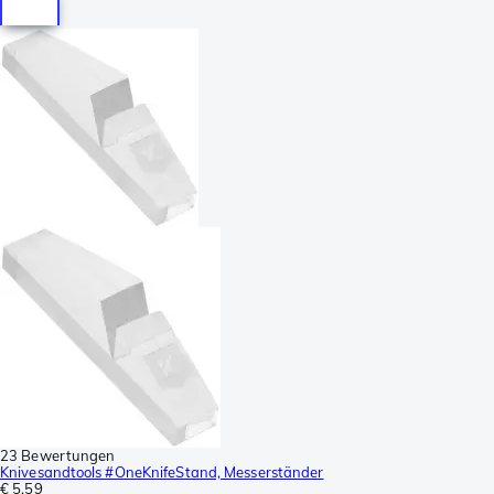
23 Bewertungen
Knivesandtools #OneKnifeStand, Messerständer
€ 5,59