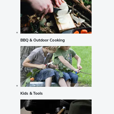
BBQ & Outdoor Cooking
Kids & Tools