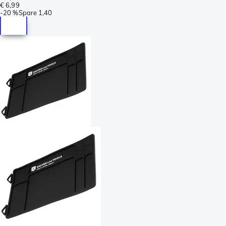
€ 6,99
-
20 %
Spare
1,40