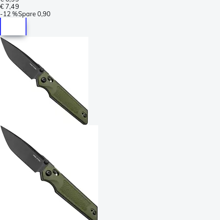
€ 7,49
-
12 %
Spare
0,90