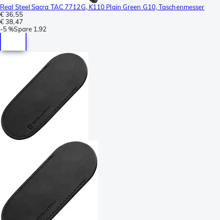
Real Steel Sacra TAC 7712G, K110 Plain Green G10, Taschenmesser
€ 36,55
€ 38,47
-
5 %
Spare
1,92