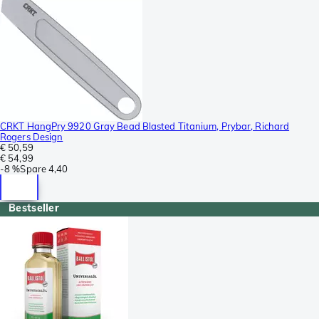
CRKT HangPry 9920 Gray Bead Blasted Titanium, Prybar, Richard
Rogers Design
€ 50,59
€ 54,99
-
8 %
Spare
4,40
Bestseller