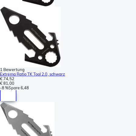
1 Bewertung
Extrema Ratio TK Tool 2.0, schwarz
€ 74,52
€ 81,00
-
8 %
Spare
6,48