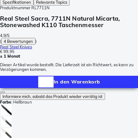
Spezifikationen
Relevante Topics
Produktnummer
RL7711N
Real Steel Sacra, 7711N Natural Micarta,
Stonewashed K110 Taschenmesser
4.9/5
(
4 Bewertungen
)
Real Steel Knives
€ 99,95
± 1 Monat
Dieser Artikel wurde bestellt. Die Lieferzeit ist ein Richtwert, es kann zu
Verzögerungen kommen.
In den Warenkorb
Informiere mich, sobald das Produkt wieder vorrätig ist
Farbe
:
Hellbraun