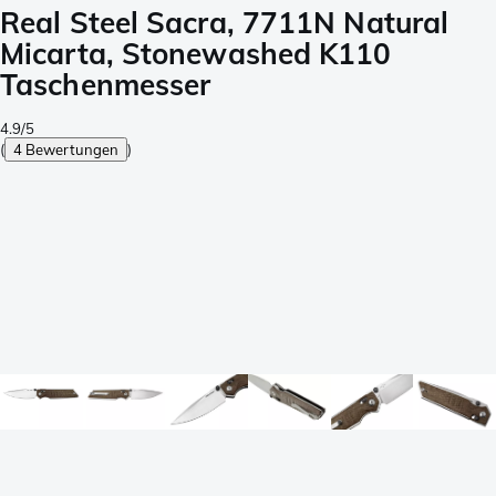
Real Steel Sacra, 7711N Natural
Micarta, Stonewashed K110
Taschenmesser
4.9/5
(
4 Bewertungen
)