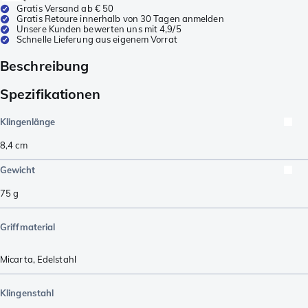
Gratis Versand ab € 50
Gratis Retoure innerhalb von 30 Tagen anmelden
Unsere Kunden bewerten uns mit 4,9/5
Schnelle Lieferung aus eigenem Vorrat
Beschreibung
Spezifikationen
Klingenlänge
8,4
cm
Gewicht
75
g
Griffmaterial
Micarta
,
Edelstahl
Klingenstahl