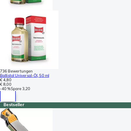
736 Bewertungen
Ballistol Universal-Öl, 50 ml
€ 4,80
€ 8,00
-
40 %
Spare
3,20
Bestseller