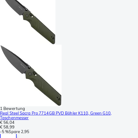
1 Bewertung
Real Steel Sacra Pro 7714GB PVD Böhler K110, Green G10,
Taschenmesser
€ 56,04
€ 58,99
-
5 %
Spare
2,95