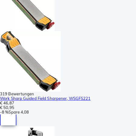
319 Bewertungen
Work Sharp Guided Field Sharpener, WSGFS221
€ 46,87
€ 50,95
-
8 %
Spare
4,08