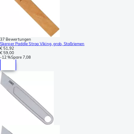
37 Bewertungen
Skerper Paddle Strop Viking, grob, Stoßriemen
€ 51,92
€ 59,00
-
12 %
Spare
7,08