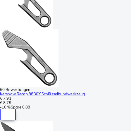
60 Bewertungen
Kershaw Recap 8830X Schlüsselbundwerkzeug
€ 7,91
€ 8,79
-
10 %
Spare
0,88