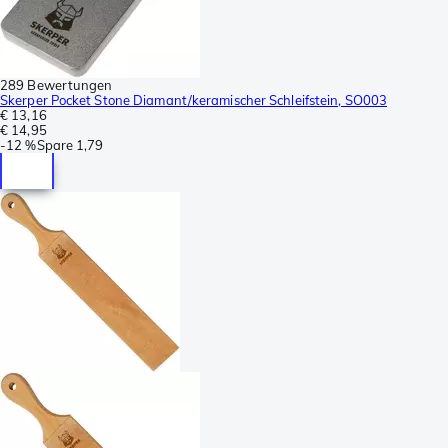
289 Bewertungen
Skerper Pocket Stone Diamant/keramischer Schleifstein, SO003
€ 13,16
€ 14,95
-
12 %
Spare
1,79