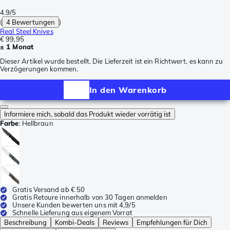
4.9/5
(
4 Bewertungen
)
Real Steel Knives
€ 99,95
± 1 Monat
Dieser Artikel wurde bestellt. Die Lieferzeit ist ein Richtwert, es kann zu
Verzögerungen kommen.
In den Warenkorb
Informiere mich, sobald das Produkt wieder vorrätig ist
Farbe
:
Hellbraun
Gratis Versand ab € 50
Gratis Retoure innerhalb von 30 Tagen anmelden
Unsere Kunden bewerten uns mit 4,9/5
Schnelle Lieferung aus eigenem Vorrat
Beschreibung
Kombi-Deals
Reviews
Empfehlungen für Dich