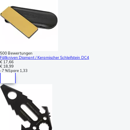
500 Bewertungen
Fällkniven Diamant / Keramischer Schleifstein DC4
€ 17,66
€ 18,99
-
7 %
Spare
1,33