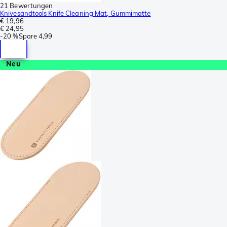
21 Bewertungen
Knivesandtools Knife Cleaning Mat, Gummimatte
€ 19,96
€ 24,95
-
20 %
Spare
4,99
Neu