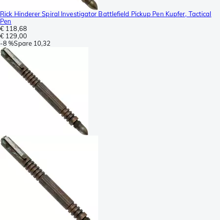
Rick Hinderer Spiral Investigator Battlefield Pickup Pen Kupfer, Tactical
Pen
€ 118,68
€ 129,00
-
8 %
Spare
10,32