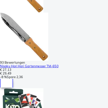
93 Bewertungen
Nisaku Hori Hori Gartenmesser TM-650
€ 27,13
€ 29,49
-
8 %
Spare
2,36