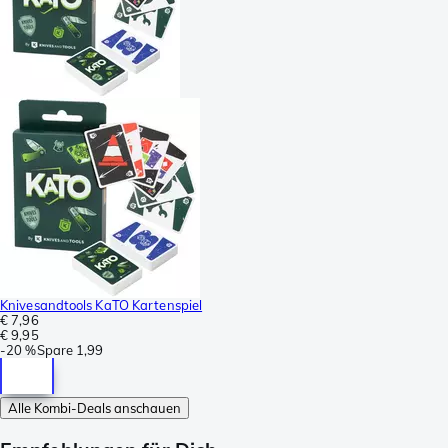
Knivesandtools KaTO Kartenspiel
€ 7,96
€ 9,95
-
20 %
Spare
1,99
Alle Kombi-Deals anschauen