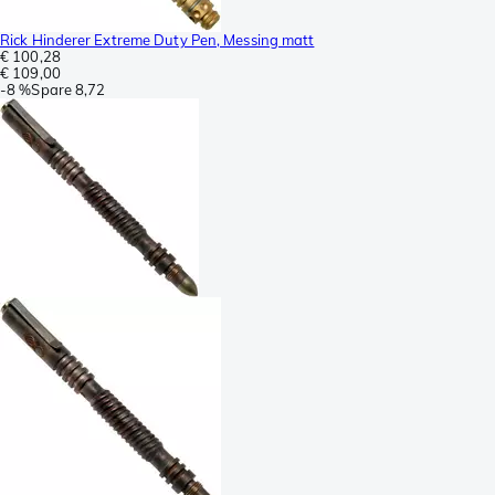
Rick Hinderer Extreme Duty Pen, Messing matt
€ 100,28
€ 109,00
-
8 %
Spare
8,72