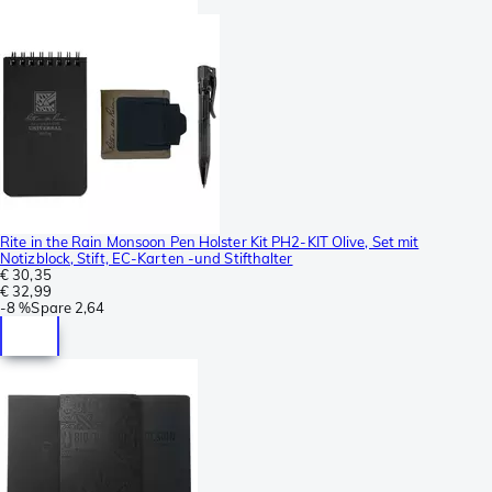
Rite in the Rain Monsoon Pen Holster Kit PH2-KIT Olive, Set mit
Notizblock, Stift, EC-Karten -und Stifthalter
€ 30,35
€ 32,99
-
8 %
Spare
2,64