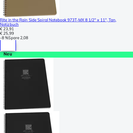
Rite in the Rain Side Spiral Notebook 973T-MX 8 1/2" x 11", Tan,
Notizbuch
€ 23,91
€ 25,99
-
8 %
Spare
2,08
Neu