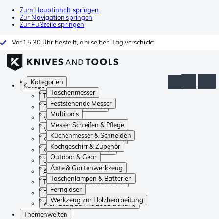
Zum Hauptinhalt springen
Zur Navigation springen
Zur Fußzeile springen
Vor 15.30 Uhr bestellt, am selben Tag verschickt
Kategorien
Kategorien
Taschenmesser
Taschenmesser
Feststehende Messer
Feststehende Messer
Multitools
Multitools
Messer Schleifen & Pflege
Messer Schleifen & Pflege
Küchenmesser & Schneiden
Küchenmesser & Schneiden
Kochgeschirr & Zubehör
Kochgeschirr & Zubehör
Outdoor & Gear
Outdoor & Gear
Äxte & Gartenwerkzeug
Äxte & Gartenwerkzeug
Taschenlampen & Batterien
Taschenlampen & Batterien
Ferngläser
Ferngläser
Werkzeug zur Holzbearbeitung
Werkzeug zur Holzbearbeitung
Themenwelten