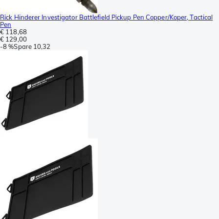
Rick Hinderer Investigator Battlefield Pickup Pen Copper/Koper, Tactical
Pen
€ 118,68
€ 129,00
-
8 %
Spare
10,32