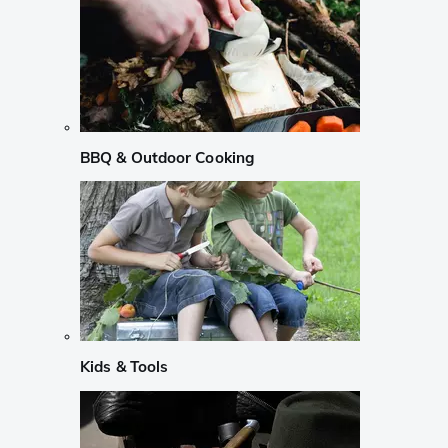
BBQ & Outdoor Cooking
Kids & Tools