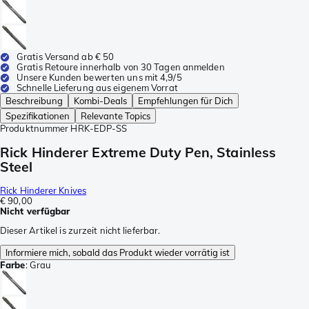
Gratis Versand ab € 50
Gratis Retoure innerhalb von 30 Tagen anmelden
Unsere Kunden bewerten uns mit 4,9/5
Schnelle Lieferung aus eigenem Vorrat
Beschreibung
Kombi-Deals
Empfehlungen für Dich
Spezifikationen
Relevante Topics
Produktnummer
HRK-EDP-SS
Rick Hinderer Extreme Duty Pen, Stainless
Steel
Rick Hinderer Knives
€ 90,00
Nicht verfügbar
Dieser Artikel is zurzeit nicht lieferbar.
Informiere mich, sobald das Produkt wieder vorrätig ist
Farbe
:
Grau