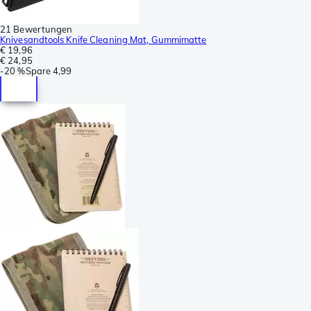
21 Bewertungen
Knivesandtools Knife Cleaning Mat, Gummimatte
€ 19,96
€ 24,95
-
20 %
Spare
4,99