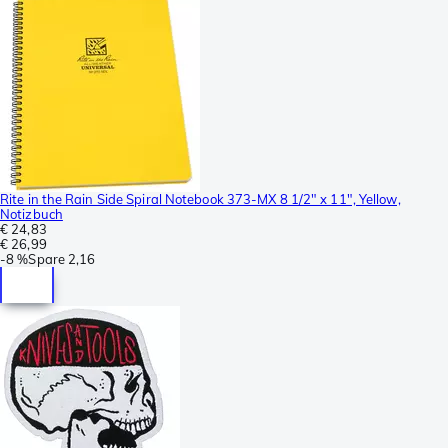
Rite in the Rain Side Spiral Notebook 373-MX 8 1/2" x 11", Yellow,
Notizbuch
€ 24,83
€ 26,99
-
8 %
Spare
2,16