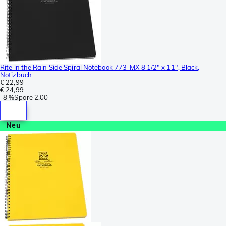
Rite in the Rain Side Spiral Notebook 773-MX 8 1/2" x 11", Black,
Notizbuch
€ 22,99
€ 24,99
-
8 %
Spare
2,00
Neu