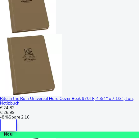
Rite in the Rain Universal Hard Cover Book 970TF, 4 3/4" x 7 1/2", Tan,
Notizbuch
€ 24,83
€ 26,99
-
8 %
Spare
2,16
Neu