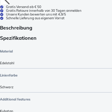
Gratis Versand ab € 50
Gratis Retoure innerhalb von 30 Tagen anmelden
Unsere Kunden bewerten uns mit 4,9/5
Schnelle Lieferung aus eigenem Vorrat
Beschreibung
Spezifikationen
Material
Edelstahl
Linienfarbe
Schwarz
Additional features
Kubotan