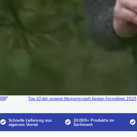
Top-Liste
Top 10 der unserer Meinung nach besten Ferngläser 2025
Schnelle Lieferung aus
20.000+ Produkte im
eigenem Vorrat
Sortiment