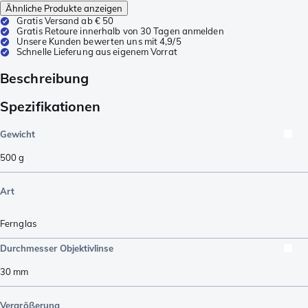
Ähnliche Produkte anzeigen
Gratis Versand ab € 50
Gratis Retoure innerhalb von 30 Tagen anmelden
Unsere Kunden bewerten uns mit 4,9/5
Schnelle Lieferung aus eigenem Vorrat
Beschreibung
Spezifikationen
Gewicht
500
g
Art
Fernglas
Durchmesser Objektivlinse
30
mm
Vergrößerung