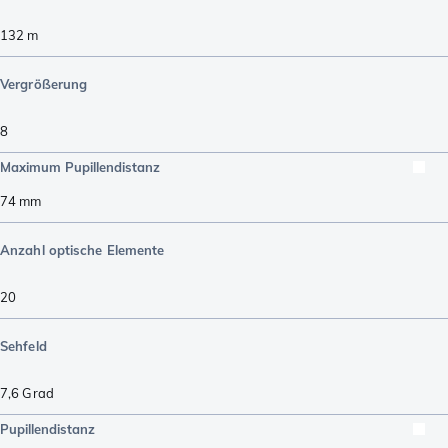
132
m
Vergrößerung
8
Maximum Pupillendistanz
74
mm
Anzahl optische Elemente
20
Sehfeld
7,6
Grad
Pupillendistanz