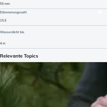
55
mm
Dämmerungszahl
15,5
Wasserdicht bis
4
m
Relevante Topics