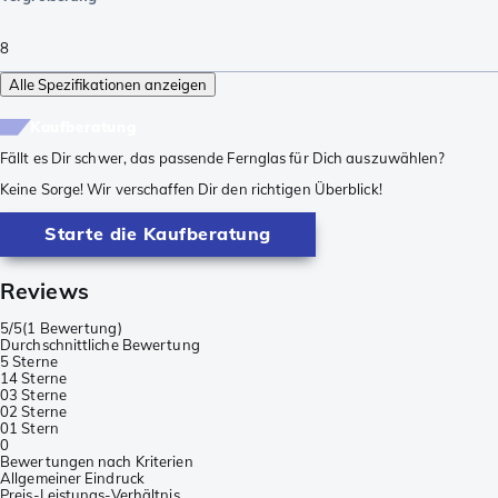
8
Alle Spezifikationen anzeigen
Kaufberatung
Fällt es Dir schwer, das passende Fernglas für Dich auszuwählen?
Keine Sorge! Wir verschaffen Dir den richtigen Überblick!
Starte die Kaufberatung
Reviews
5/5
(
1 Bewertung
)
Durchschnittliche Bewertung
5 Sterne
1
4 Sterne
0
3 Sterne
0
2 Sterne
0
1 Stern
0
Bewertungen nach Kriterien
Allgemeiner Eindruck
Preis-Leistungs-Verhältnis