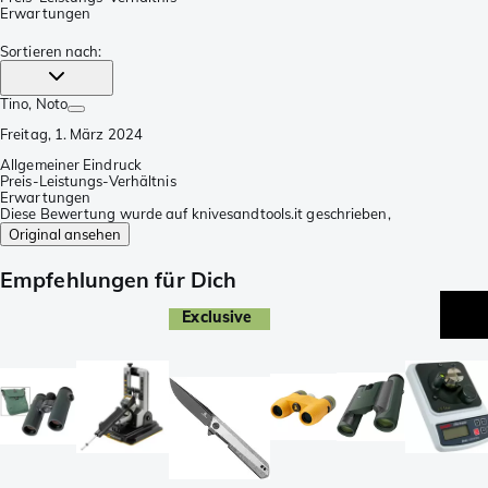
Erwartungen
Sortieren nach
:
Tino
, Noto
Freitag, 1. März 2024
Allgemeiner Eindruck
Preis-Leistungs-Verhältnis
Erwartungen
Diese Bewertung wurde auf knivesandtools.it geschrieben,
Original ansehen
Empfehlungen für Dich
Exclusive