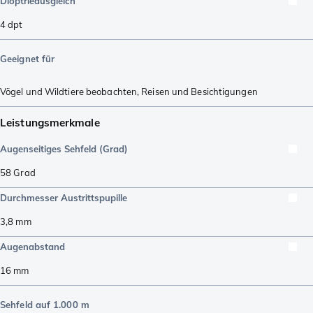
Dioptrieausgleich
4
dpt
Geeignet für
Vögel und Wildtiere beobachten
,
Reisen und Besichtigungen
Leistungsmerkmale
Augenseitiges Sehfeld (Grad)
58
Grad
Durchmesser Austrittspupille
3,8
mm
Augenabstand
16
mm
Sehfeld auf 1.000 m