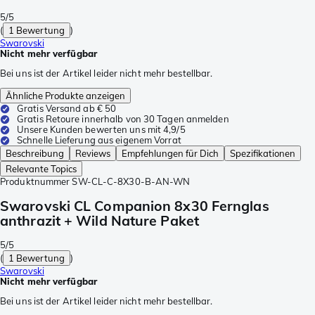
5/5
(
1 Bewertung
)
Swarovski
Nicht mehr verfügbar
Bei uns ist der Artikel leider nicht mehr bestellbar.
Ähnliche Produkte anzeigen
Gratis Versand ab € 50
Gratis Retoure innerhalb von 30 Tagen anmelden
Unsere Kunden bewerten uns mit 4,9/5
Schnelle Lieferung aus eigenem Vorrat
Beschreibung
Reviews
Empfehlungen für Dich
Spezifikationen
Relevante Topics
Produktnummer
SW-CL-C-8X30-B-AN-WN
Swarovski CL Companion 8x30 Fernglas
anthrazit + Wild Nature Paket
5/5
(
1 Bewertung
)
Swarovski
Nicht mehr verfügbar
Bei uns ist der Artikel leider nicht mehr bestellbar.