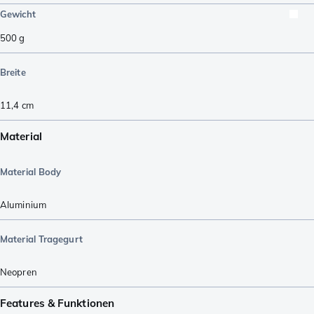
Gewicht
500
g
Breite
11,4
cm
Material
Material Body
Aluminium
Material Tragegurt
Neopren
Features & Funktionen