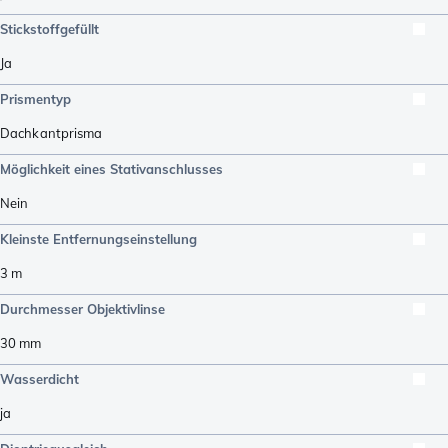
Stickstoffgefüllt
Ja
Prismentyp
Dachkantprisma
Möglichkeit eines Stativanschlusses
Nein
Kleinste Entfernungseinstellung
3
m
Durchmesser Objektivlinse
30
mm
Wasserdicht
ja