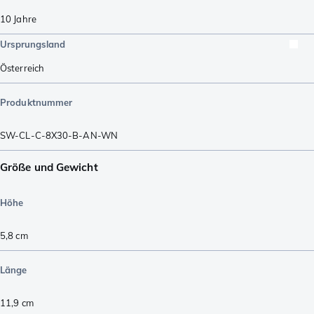
10 Jahre
Ursprungsland
Österreich
Produktnummer
SW-CL-C-8X30-B-AN-WN
Größe und Gewicht
Höhe
5,8
cm
Länge
11,9
cm