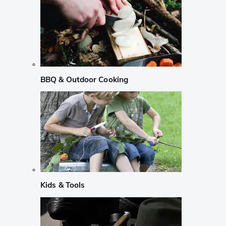
BBQ & Outdoor Cooking
Kids & Tools