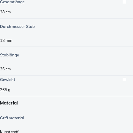
Gesamtlänge
38
cm
Durchmesser Stab
18
mm
Stablänge
26
cm
Gewicht
265
g
Material
Griffmaterial
Kunststoff