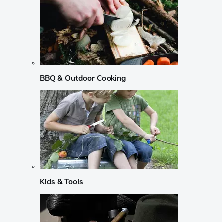
BBQ & Outdoor Cooking
Kids & Tools