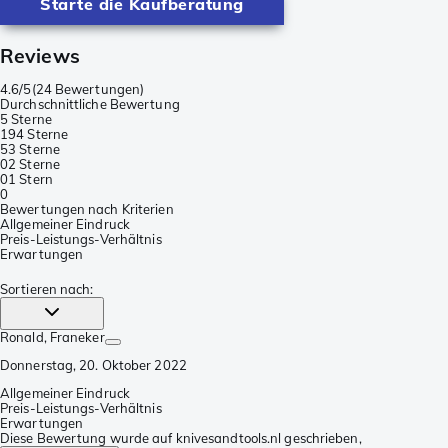
Starte die Kaufberatung
Reviews
4.6/5
(
24 Bewertungen
)
Durchschnittliche Bewertung
5 Sterne
19
4 Sterne
5
3 Sterne
0
2 Sterne
0
1 Stern
0
Bewertungen nach Kriterien
Allgemeiner Eindruck
Preis-Leistungs-Verhältnis
Erwartungen
Sortieren nach
:
Ronald
, Franeker
Donnerstag, 20. Oktober 2022
Allgemeiner Eindruck
Preis-Leistungs-Verhältnis
Erwartungen
Diese Bewertung wurde auf knivesandtools.nl geschrieben,