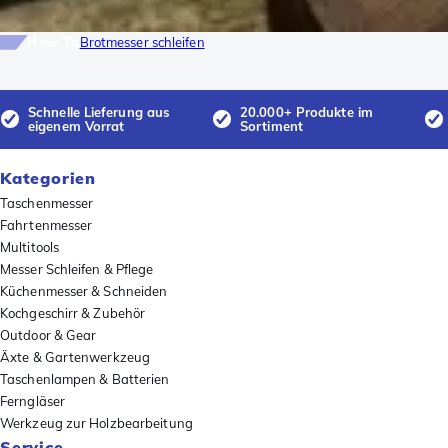
How To
Brotmesser schleifen
Schnelle Lieferung aus
20.000+ Produkte im
eigenem Vorrat
Sortiment
Kategorien
Taschenmesser
Fahrtenmesser
Multitools
Messer Schleifen & Pflege
Küchenmesser & Schneiden
Kochgeschirr & Zubehör
Outdoor & Gear
Äxte & Gartenwerkzeug
Taschenlampen & Batterien
Ferngläser
Werkzeug zur Holzbearbeitung
Service