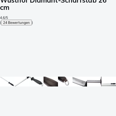
Wüsthof Diamant-Schärfstab 26
cm
4.6/5
(
24 Bewertungen
)