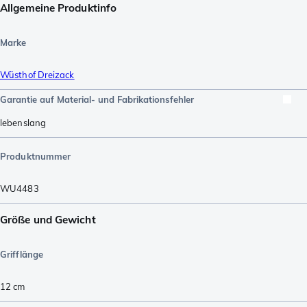
Allgemeine Produktinfo
Marke
Wüsthof Dreizack
Garantie auf Material- und Fabrikationsfehler
lebenslang
Produktnummer
WU4483
Größe und Gewicht
Grifflänge
12
cm