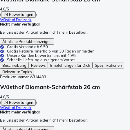
4.6/5
(
24 Bewertungen
)
Wüsthof Dreizack
Nicht mehr verfügbar
Bei uns ist der Artikel leider nicht mehr bestellbar.
Ähnliche Produkte anzeigen
Gratis Versand ab € 50
Gratis Retoure innerhalb von 30 Tagen anmelden
Unsere Kunden bewerten uns mit 4,9/5
Schnelle Lieferung aus eigenem Vorrat
Beschreibung
Reviews
Empfehlungen für Dich
Spezifikationen
Relevante Topics
Produktnummer
WU4483
Wüsthof Diamant-Schärfstab 26 cm
4.6/5
(
24 Bewertungen
)
Wüsthof Dreizack
Nicht mehr verfügbar
Bei uns ist der Artikel leider nicht mehr bestellbar.
Ähnliche Produkte anzeigen