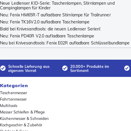
Neue Ledlenser KID-Serie: Taschenlampen, Stirnlampen und
Campinglampen für Kinder
Neu: Fenix HM65R-T aufladbare Stirnlampe für Trailrunner
Neu: Fenix TK16V2.0 aufladbare Taschenlampe
Bald bei Knivesandtools: die neuen Ledlenser Serien!
Neu: Fenix PD40R V2.0 aufladbare Taschenlampe
Neu bei Knivesandtools: Fenix E02R aufladbare Schlüsselbundlampe
Schnelle Lieferung aus
20.000+ Produkte im
eigenem Vorrat
Sortiment
Kategorien
Taschenmesser
Fahrtenmesser
Multitools
Messer Schleifen & Pflege
Küchenmesser & Schneiden
Kochgeschirr & Zubehör