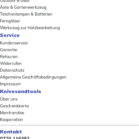
Outdoor & Gear
Äxte & Gartenwerkzeug
Taschenlampen & Batterien
Ferngläser
Werkzeug zur Holzbearbeitung
Service
Kundenservice
Garantie
Retouren
Widerrufen
Datenschutz
Allgemeine Geschäftsbedingungen
Impressum
Knivesandtools
Über uns
Geschenkkarte
Merchandise
Kooperation
Kontakt
0720 116382