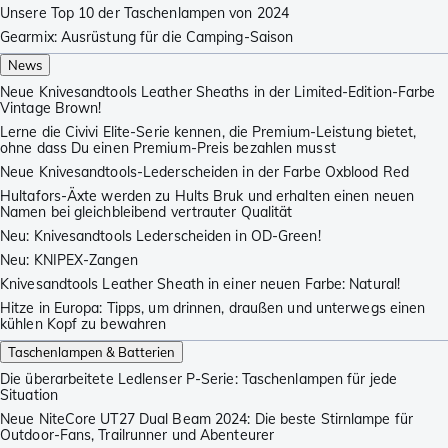
Unsere Top 10 der Taschenlampen von 2024
Gearmix: Ausrüstung für die Camping-Saison
News
Neue Knivesandtools Leather Sheaths in der Limited-Edition-Farbe
Vintage Brown!
Lerne die Civivi Elite-Serie kennen, die Premium-Leistung bietet,
ohne dass Du einen Premium-Preis bezahlen musst
Neue Knivesandtools-Lederscheiden in der Farbe Oxblood Red
Hultafors-Äxte werden zu Hults Bruk und erhalten einen neuen
Namen bei gleichbleibend vertrauter Qualität
Neu: Knivesandtools Lederscheiden in OD-Green!
Neu: KNIPEX-Zangen
Knivesandtools Leather Sheath in einer neuen Farbe: Natural!
Hitze in Europa: Tipps, um drinnen, draußen und unterwegs einen
kühlen Kopf zu bewahren
Taschenlampen & Batterien
Die überarbeitete Ledlenser P-Serie: Taschenlampen für jede
Situation
Neue NiteCore UT27 Dual Beam 2024: Die beste Stirnlampe für
Outdoor-Fans, Trailrunner und Abenteurer