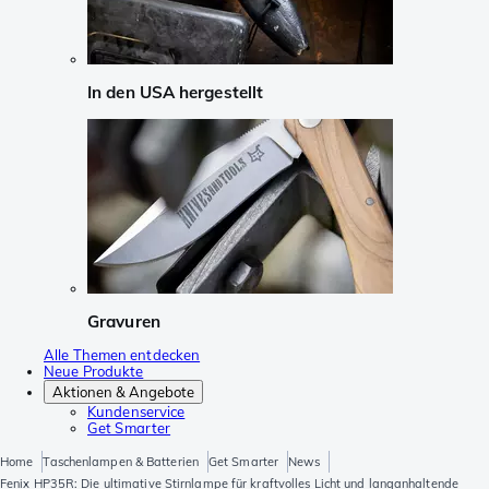
In den USA hergestellt
Gravuren
Alle Themen entdecken
Neue Produkte
Aktionen & Angebote
Kundenservice
Get Smarter
Home
Taschenlampen & Batterien
Get Smarter
News
Fenix HP35R: Die ultimative Stirnlampe für kraftvolles Licht und langanhaltende