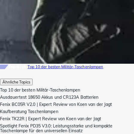
Top-Liste
Top 10 der besten Militär-Taschenlampen
Ähnliche Topics
Top 10 der besten Militär-Taschenlampen
Ausdauertest 18650 Akkus und CR123A Batterien
Fenix BC05R V2.0 | Expert Review von Koen van der Jagt
Kaufberatung Taschenlampen
Fenix TK22R | Expert Review von Koen van der Jagt
Spotlight Fenix PD35 V3.0: Leistungsstarke und kompakte
Taschenlampe für den universellen Einsatz