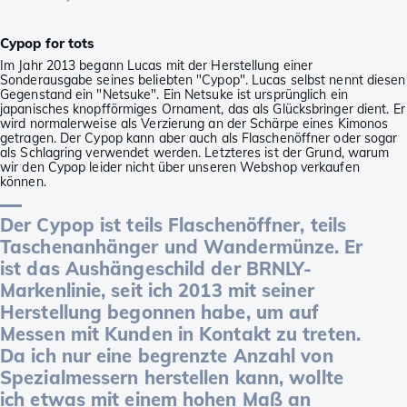
Cypop for tots
Im Jahr 2013 begann Lucas mit der Herstellung einer
Sonderausgabe seines beliebten "Cypop". Lucas selbst nennt diesen
Gegenstand ein "Netsuke". Ein Netsuke ist ursprünglich ein
japanisches knopfförmiges Ornament, das als Glücksbringer dient. Er
wird normalerweise als Verzierung an der Schärpe eines Kimonos
getragen. Der Cypop kann aber auch als Flaschenöffner oder sogar
als Schlagring verwendet werden. Letzteres ist der Grund, warum
wir den Cypop leider nicht über unseren Webshop verkaufen
können.
Der Cypop ist teils Flaschenöffner, teils
Taschenanhänger und Wandermünze. Er
ist das Aushängeschild der BRNLY-
Markenlinie, seit ich 2013 mit seiner
Herstellung begonnen habe, um auf
Messen mit Kunden in Kontakt zu treten.
Da ich nur eine begrenzte Anzahl von
Spezialmessern herstellen kann, wollte
ich etwas mit einem hohen Maß an