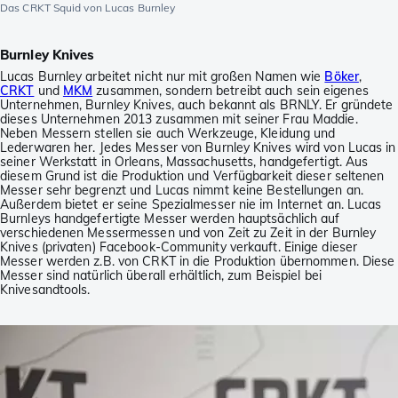
Das CRKT Squid von Lucas Burnley
Burnley Knives
Lucas Burnley arbeitet nicht nur mit großen Namen wie
Böker
,
CRKT
und
MKM
zusammen, sondern betreibt auch sein eigenes
Unternehmen, Burnley Knives, auch bekannt als BRNLY. Er gründete
dieses Unternehmen 2013 zusammen mit seiner Frau Maddie.
Neben Messern stellen sie auch Werkzeuge, Kleidung und
Lederwaren her. Jedes Messer von Burnley Knives wird von Lucas in
seiner Werkstatt in Orleans, Massachusetts, handgefertigt. Aus
diesem Grund ist die Produktion und Verfügbarkeit dieser seltenen
Messer sehr begrenzt und Lucas nimmt keine Bestellungen an.
Außerdem bietet er seine Spezialmesser nie im Internet an. Lucas
Burnleys handgefertigte Messer werden hauptsächlich auf
verschiedenen Messermessen und von Zeit zu Zeit in der Burnley
Knives (privaten) Facebook-Community verkauft. Einige dieser
Messer werden z.B. von CRKT in die Produktion übernommen. Diese
Messer sind natürlich überall erhältlich, zum Beispiel bei
Knivesandtools.