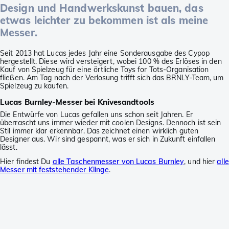
Design und Handwerkskunst bauen, das
etwas leichter zu bekommen ist als meine
Messer.
Seit 2013 hat Lucas jedes Jahr eine Sonderausgabe des Cypop
hergestellt. Diese wird versteigert, wobei 100 % des Erlöses in den
Kauf von Spielzeug für eine örtliche Toys for Tots-Organisation
fließen. Am Tag nach der Verlosung trifft sich das BRNLY-Team, um
Spielzeug zu kaufen.
Lucas Burnley-Messer bei Knivesandtools
Die Entwürfe von Lucas gefallen uns schon seit Jahren. Er
überrascht uns immer wieder mit coolen Designs. Dennoch ist sein
Stil immer klar erkennbar. Das zeichnet einen wirklich guten
Designer aus. Wir sind gespannt, was er sich in Zukunft einfallen
lässt.
Hier findest Du
alle Taschenmesser von Lucas Burnley
, und hier
alle
Messer mit feststehender Klinge
.