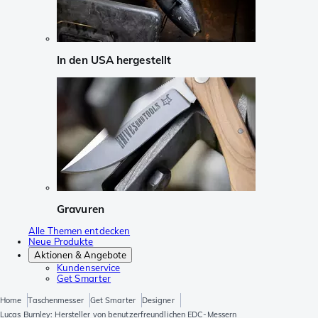
In den USA hergestellt
Gravuren
Alle Themen entdecken
Neue Produkte
Aktionen & Angebote
Kundenservice
Get Smarter
Home
Taschenmesser
Get Smarter
Designer
Lucas Burnley: Hersteller von benutzerfreundlichen EDC-Messern