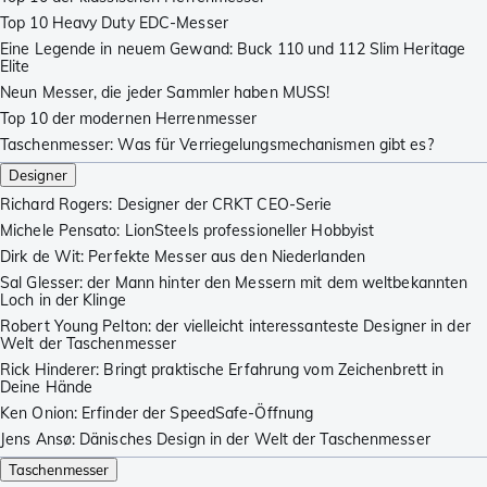
Top 10 Heavy Duty EDC-Messer
Eine Legende in neuem Gewand: Buck 110 und 112 Slim Heritage
Elite
Neun Messer, die jeder Sammler haben MUSS!
Top 10 der modernen Herrenmesser
Taschenmesser: Was für Verriegelungsmechanismen gibt es?
Designer
Richard Rogers: Designer der CRKT CEO-Serie
Michele Pensato: LionSteels professioneller Hobbyist
Dirk de Wit: Perfekte Messer aus den Niederlanden
Sal Glesser: der Mann hinter den Messern mit dem weltbekannten
Loch in der Klinge
Robert Young Pelton: der vielleicht interessanteste Designer in der
Welt der Taschenmesser
Rick Hinderer: Bringt praktische Erfahrung vom Zeichenbrett in
Deine Hände
Ken Onion: Erfinder der SpeedSafe-Öffnung
Jens Ansø: Dänisches Design in der Welt der Taschenmesser
Taschenmesser