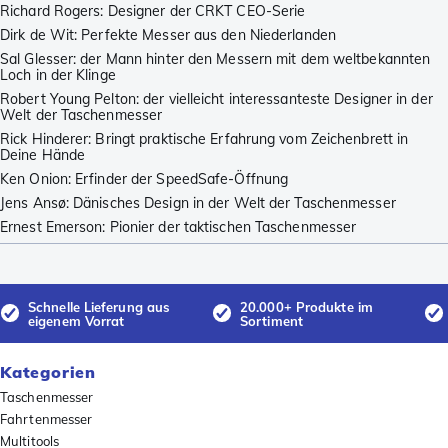
Richard Rogers: Designer der CRKT CEO-Serie
Dirk de Wit: Perfekte Messer aus den Niederlanden
Sal Glesser: der Mann hinter den Messern mit dem weltbekannten
Loch in der Klinge
Robert Young Pelton: der vielleicht interessanteste Designer in der
Welt der Taschenmesser
Rick Hinderer: Bringt praktische Erfahrung vom Zeichenbrett in
Deine Hände
Ken Onion: Erfinder der SpeedSafe-Öffnung
Jens Ansø: Dänisches Design in der Welt der Taschenmesser
Ernest Emerson: Pionier der taktischen Taschenmesser
Schnelle Lieferung aus
20.000+ Produkte im
eigenem Vorrat
Sortiment
Kategorien
Taschenmesser
Fahrtenmesser
Multitools