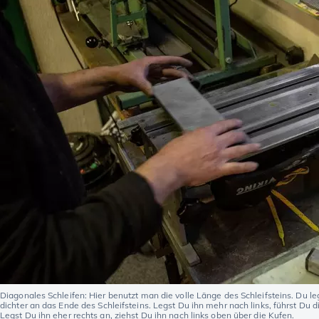
Diagonales Schleifen: Hier benutzt man die volle Länge des Schleifsteins. Du le
dichter an das Ende des Schleifsteins. Legst Du ihn mehr nach links, führst Du
Legst Du ihn eher rechts an, ziehst Du ihn nach links oben über die Kufen.