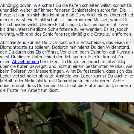
Abhängig davon, wie scharf Du die Kufen schleifen willst, kannst Du
unendlich weiter auf immer feineren Schleifsteinen schleifen. Die
Frage ist nur, ob sich das lohnt und ob Du wirklich einen Unterschied
merken wirst. Ein Schlittschuh ist immerhin kein Messer, womit Du
Eis schneiden willst. Unsere Erfahrung ist, dass es ausreicht, zwei
bis drei unterschiedliche Schleifsteine zu verwenden. Es ist jedoch
wichtig, während des Schleifens regelmäßig die Grate zu entfernen.
Abschließend kannst Du Dich noch dafür entscheiden, das Eisen mit
Diamantpaste zu polieren. Dadurch minimierst Du den Widerstand,
den Du durch das Eis erfährst. Vor allem beim Eislaufen auf Kunsteis
wirst Du diesen Unterschied deutlich spüren. Hierfür kannst Du
einen
Abziehriemen
benutzen. Da Du diesen jedoch rechtwinklig
über die Kufen bewegst, und nicht in einem bestimmten Winkel, wie
beim Polieren von Messerklingen, wirst Du feststellen, dass sich das
Leder viel schneller abnutzt. Anstelle von Leder kannst Du auch eine
Metall- oder Nickelplatte mit Diamantpaste einschmieren. Achte
dabei darauf, dass Du keinen Druck auf die Platte ausübst, sondern
die Paste ihre Arbeit tun lässt.