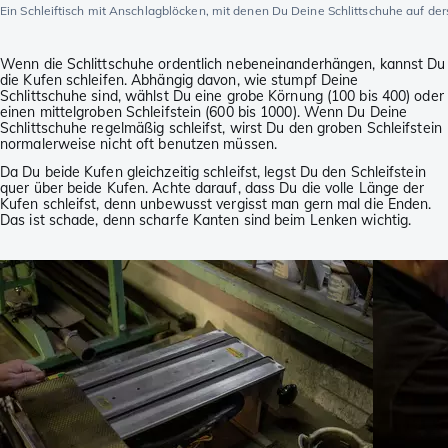
Ein Schleiftisch mit Anschlagblöcken, mit denen Du Deine Schlittschuhe auf de
Wenn die Schlittschuhe ordentlich nebeneinanderhängen, kannst Du
die Kufen schleifen. Abhängig davon, wie stumpf Deine
Schlittschuhe sind, wählst Du eine grobe Körnung (100 bis 400) oder
einen mittelgroben Schleifstein (600 bis 1000). Wenn Du Deine
Schlittschuhe regelmäßig schleifst, wirst Du den groben Schleifstein
normalerweise nicht oft benutzen müssen.
Da Du beide Kufen gleichzeitig schleifst, legst Du den Schleifstein
quer über beide Kufen. Achte darauf, dass Du die volle Länge der
Kufen schleifst, denn unbewusst vergisst man gern mal die Enden.
Das ist schade, denn scharfe Kanten sind beim Lenken wichtig.