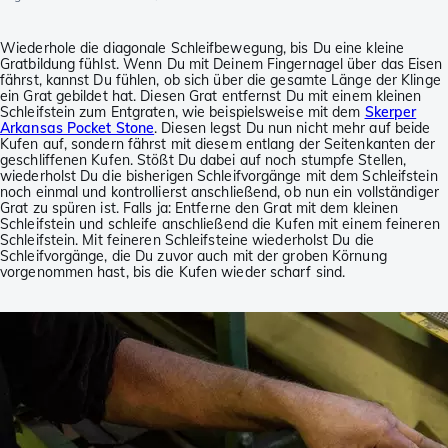
Wiederhole die diagonale Schleifbewegung, bis Du eine kleine
Gratbildung fühlst. Wenn Du mit Deinem Fingernagel über das Eisen
fährst, kannst Du fühlen, ob sich über die gesamte Länge der Klinge
ein Grat gebildet hat. Diesen Grat entfernst Du mit einem kleinen
Schleifstein zum Entgraten, wie beispielsweise mit dem
Skerper
Arkansas Pocket Stone
. Diesen legst Du nun nicht mehr auf beide
Kufen auf, sondern fährst mit diesem entlang der Seitenkanten der
geschliffenen Kufen. Stößt Du dabei auf noch stumpfe Stellen,
wiederholst Du die bisherigen Schleifvorgänge mit dem Schleifstein
noch einmal und kontrollierst anschließend, ob nun ein vollständiger
Grat zu spüren ist. Falls ja: Entferne den Grat mit dem kleinen
Schleifstein und schleife anschließend die Kufen mit einem feineren
Schleifstein. Mit feineren Schleifsteine wiederholst Du die
Schleifvorgänge, die Du zuvor auch mit der groben Körnung
vorgenommen hast, bis die Kufen wieder scharf sind.