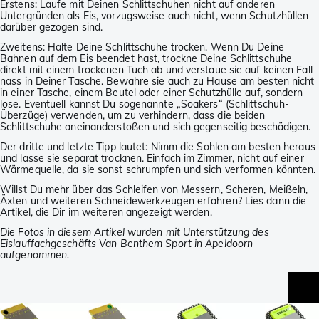
Erstens: Laufe mit Deinen Schlittschuhen nicht auf anderen
Untergründen als Eis, vorzugsweise auch nicht, wenn Schutzhüllen
darüber gezogen sind.
Zweitens: Halte Deine Schlittschuhe trocken. Wenn Du Deine
Bahnen auf dem Eis beendet hast, trockne Deine Schlittschuhe
direkt mit einem trockenen Tuch ab und verstaue sie auf keinen Fall
nass in Deiner Tasche. Bewahre sie auch zu Hause am besten nicht
in einer Tasche, einem Beutel oder einer Schutzhülle auf, sondern
lose. Eventuell kannst Du sogenannte „Soakers“ (Schlittschuh-
Überzüge) verwenden, um zu verhindern, dass die beiden
Schlittschuhe aneinanderstoßen und sich gegenseitig beschädigen.
Der dritte und letzte Tipp lautet: Nimm die Sohlen am besten heraus
und lasse sie separat trocknen. Einfach im Zimmer, nicht auf einer
Wärmequelle, da sie sonst schrumpfen und sich verformen könnten.
Willst Du mehr über das Schleifen von Messern, Scheren, Meißeln,
Äxten und weiteren Schneidewerkzeugen erfahren? Lies dann die
Artikel, die Dir im weiteren angezeigt werden.
Die Fotos in diesem Artikel wurden mit Unterstützung des
Eislauffachgeschäfts Van Benthem Sport in Apeldoorn
aufgenommen.