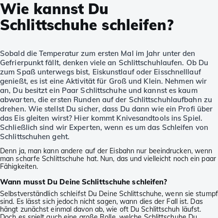
Wie kannst Du
Schlittschuhe schleifen?
Sobald die Temperatur zum ersten Mal im Jahr unter den
Gefrierpunkt fällt, denken viele an Schlittschuhlaufen. Ob Du
zum Spaß unterwegs bist, Eiskunstlauf oder Eisschnelllauf
genießt, es ist eine Aktivität für Groß und Klein. Nehmen wir
an, Du besitzt ein Paar Schlittschuhe und kannst es kaum
abwarten, die ersten Runden auf der Schlittschuhlaufbahn zu
drehen. Wie stellst Du sicher, dass Du dann wie ein Profi über
das Eis gleiten wirst? Hier kommt Knivesandtools ins Spiel.
Schließlich sind wir Experten, wenn es um das Schleifen von
Schlittschuhen geht.
Denn ja, man kann andere auf der Eisbahn nur beeindrucken, wenn
man scharfe Schlittschuhe hat. Nun, das und vielleicht noch ein paar
Fähigkeiten.
Wann musst Du Deine Schlittschuhe schleifen?
Selbstverständlich schleifst Du Deine Schlittschuhe, wenn sie stumpf
sind. Es lässt sich jedoch nicht sagen, wann dies der Fall ist. Das
hängt zunächst einmal davon ab, wie oft Du Schlittschuh läufst.
Doch es spielt auch eine große Rolle, welche Schlittschuhe Du