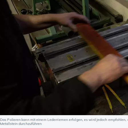
Das Polieren kann mit einem Lederriemen erfolgen, es wird jedoch empfohlen, 
Metallstein durchzuführen