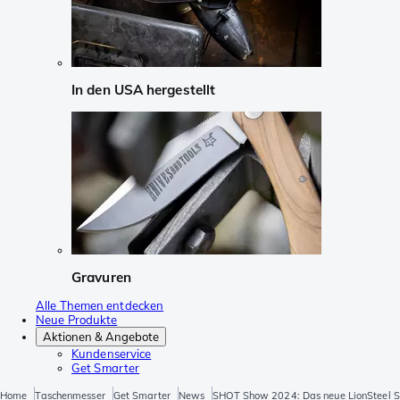
In den USA hergestellt
Gravuren
Alle Themen entdecken
Neue Produkte
Aktionen & Angebote
Kundenservice
Get Smarter
Home
Taschenmesser
Get Smarter
News
SHOT Show 2024: Das neue LionSteel S