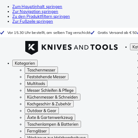
Zum Hauptinhalt springen
Zur Navigation springen
Zu den Produktfiltern springen
Zur Fußzeile springen
Vor 15.30 Uhr bestellt, am selben Tag verschickt
Gratis Versand ab € 50
Ka
Kategorien
Taschenmesser
Feststehende Messer
Multitools
Messer Schleifen & Pflege
Küchenmesser & Schneiden
Kochgeschirr & Zubehör
Outdoor & Gear
Äxte & Gartenwerkzeug
Taschenlampen & Batterien
Ferngläser
Werkzeug zur Holzbearbeitung