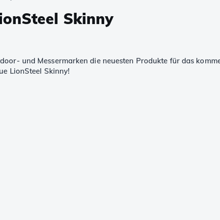
onSteel Skinny
door- und Messermarken die neuesten Produkte für das kommende
ue LionSteel Skinny!