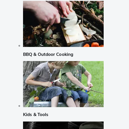
BBQ & Outdoor Cooking
Kids & Tools