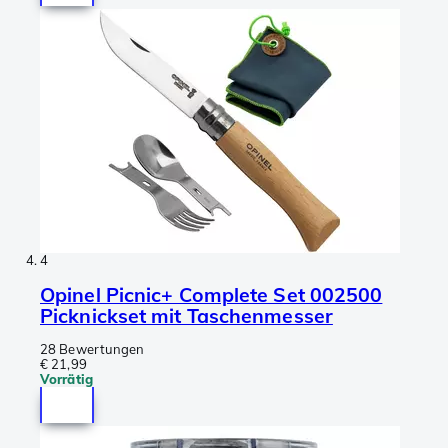
4
Opinel Picnic+ Complete Set 002500
Picknickset mit Taschenmesser
28 Bewertungen
€ 21,99
Vorrätig