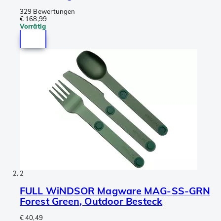
329 Bewertungen
€ 168,99
Vorrätig
2
FULL WiNDSOR Magware MAG-SS-GRN
Forest Green, Outdoor Besteck
€ 40,49