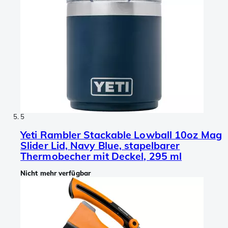
5
Yeti Rambler Stackable Lowball 10oz Mag
Slider Lid, Navy Blue, stapelbarer
Thermobecher mit Deckel, 295 ml
Nicht mehr verfügbar