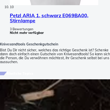
10
Petzl ARIA 1, schwarz E069BA00,
Stirnlampe
3 Bewertungen
Nicht mehr verfügbar
Knivesandtools Geschenkgutschein
Bist Du Dir nicht sicher, welches das richtige Geschenk ist? Schenke
dann doch einfach einen Gutschein von Knivesandtools! So kann sich
die Person, die Du verwöhnen möchtest, ihr Geschenk selbst bei uns
aussuchen.
Ähnliche Topics