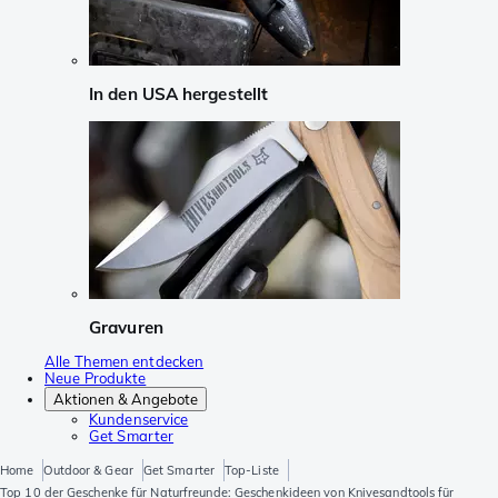
In den USA hergestellt
Gravuren
Alle Themen entdecken
Neue Produkte
Aktionen & Angebote
Kundenservice
Get Smarter
Home
Outdoor & Gear
Get Smarter
Top-Liste
Top 10 der Geschenke für Naturfreunde: Geschenkideen von Knivesandtools für