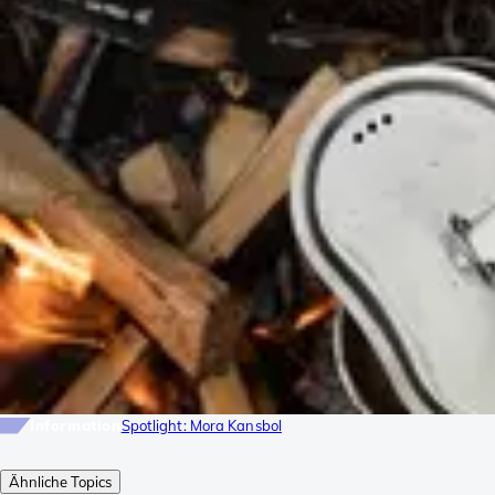
Information
Spotlight: Mora Kansbol
Ähnliche Topics