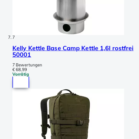
7
Kelly Kettle Base Camp Kettle 1,6l rostfrei
50001
7 Bewertungen
€ 68,99
Vorrätig