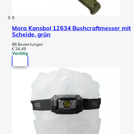
9
Mora Kansbol 12634 Bushcraftmesser mit
Scheide, grün
88 Bewertungen
€ 34,49
Vorrätig