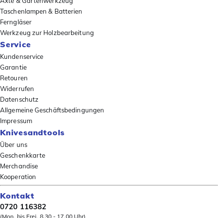
Äxte & Gartenwerkzeug
Taschenlampen & Batterien
Ferngläser
Werkzeug zur Holzbearbeitung
Service
Kundenservice
Garantie
Retouren
Widerrufen
Datenschutz
Allgemeine Geschäftsbedingungen
Impressum
Knivesandtools
Über uns
Geschenkkarte
Merchandise
Kooperation
Kontakt
0720 116382
(Mon. bis Frei. 8.30 - 17.00 Uhr)