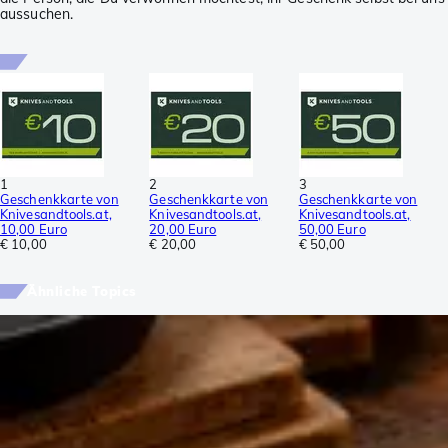
aussuchen.
1
2
3
Geschenkkarte von
Geschenkkarte von
Geschenkkarte von
Knivesandtools.at,
Knivesandtools.at,
Knivesandtools.at,
10,00 Euro
20,00 Euro
50,00 Euro
€ 10,00
€ 20,00
€ 50,00
Ähnliche Topics