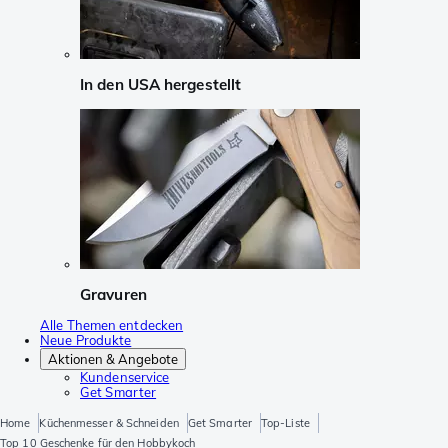
In den USA hergestellt
Gravuren
Alle Themen entdecken
Neue Produkte
Aktionen & Angebote
Kundenservice
Get Smarter
Home
Küchenmesser & Schneiden
Get Smarter
Top-Liste
Top 10 Geschenke für den Hobbykoch