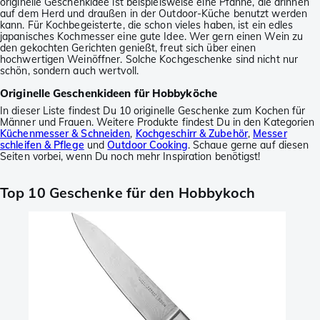
originelle Geschenkidee ist beispielsweise eine Pfanne, die drinnen
auf dem Herd und draußen in der Outdoor-Küche benutzt werden
kann. Für Kochbegeisterte, die schon vieles haben, ist ein edles
japanisches Kochmesser eine gute Idee. Wer gern einen Wein zu
den gekochten Gerichten genießt, freut sich über einen
hochwertigen Weinöffner. Solche Kochgeschenke sind nicht nur
schön, sondern auch wertvoll.
Originelle Geschenkideen für Hobbyköche
In dieser Liste findest Du 10 originelle Geschenke zum Kochen für
Männer und Frauen. Weitere Produkte findest Du in den Kategorien
Küchenmesser & Schneiden
,
Kochgeschirr & Zubehör
,
Messer
schleifen & Pflege
und
Outdoor Cooking
. Schaue gerne auf diesen
Seiten vorbei, wenn Du noch mehr Inspiration benötigst!
Top 10 Geschenke für den Hobbykoch