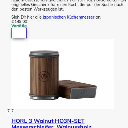
rasiermesserscharf und eignet sich für Präzisionsarbeiten. Ein
originelles Geschenk für einen Koch, der auf der Suche nach
den besten Werkzeugen ist.
Sieh Dir hier alle
japanischen Küchenmesser
an.
€ 149,00
Vorrätig
7
HORL 3 Walnut HO3N-SET
Messerschleifer, Walnussholz