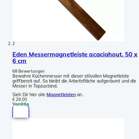
2
Eden Messermagnetleiste acaciahout, 50 x
6 cm
68 Bewertungen
Bewahre Küchenmesser mit dieser stilvollen Magnetleiste
griffbereit auf. So bleibt die Arbeitsfläche aufgeräumt und die
Messer in Topzustand.
Sieh Dir hier alle
Magnetleisten
an.
€ 29,00
Vorrätig