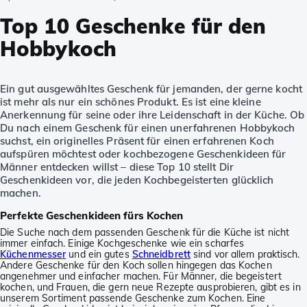
Top 10 Geschenke für den
Hobbykoch
Ein gut ausgewähltes Geschenk für jemanden, der gerne kocht
ist mehr als nur ein schönes Produkt. Es ist eine kleine
Anerkennung für seine oder ihre Leidenschaft in der Küche. Ob
Du nach einem Geschenk für einen unerfahrenen Hobbykoch
suchst, ein originelles Präsent für einen erfahrenen Koch
aufspüren möchtest oder kochbezogene Geschenkideen für
Männer entdecken willst – diese Top 10 stellt Dir
Geschenkideen vor, die jeden Kochbegeisterten glücklich
machen.
Perfekte Geschenkideen fürs Kochen
Die Suche nach dem passenden Geschenk für die Küche ist nicht
immer einfach. Einige Kochgeschenke wie ein scharfes
Küchenmesser
und ein gutes
Schneidbrett
sind vor allem praktisch.
Andere Geschenke für den Koch sollen hingegen das Kochen
angenehmer und einfacher machen. Für Männer, die begeistert
kochen, und Frauen, die gern neue Rezepte ausprobieren, gibt es in
unserem Sortiment passende Geschenke zum Kochen. Eine