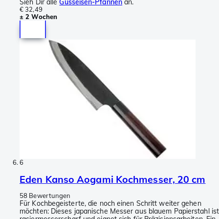
Sieh Dir alle
Gusseisen-Pfannen
an.
€ 32,49
± 2 Wochen
6
Eden Kanso Aogami Kochmesser, 20 cm
58 Bewertungen
Für Kochbegeisterte, die noch einen Schritt weiter gehen
möchten: Dieses japanische Messer aus blauem Papierstahl is