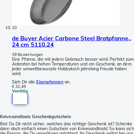
10
de Buyer Acier Carbone Steel Bratpfanne,,
24 cm 5110.24
39 Bewertungen
Eine Pfanne, die mit jedem Gebrauch besser wird. Perfekt zum
Anbraten bei hohen Temperaturen und ein Geschenk, an dem
jeder umweltbewusste Hobbykoch jahrelang Freude haben
wird.
Sieh Dir alle
Eisenpfannen
an.
€ 32,49
Vorrätig
Knivesandtools Geschenkgutschein
Bist Du Dir nicht sicher, welches das richtige Geschenk ist? Schenke
dann doch einfach einen Gutschein von Knivesandtools! So kann sich
die Person, die Du verwöhnen möchtest, ihr Geschenk selbst bei uns