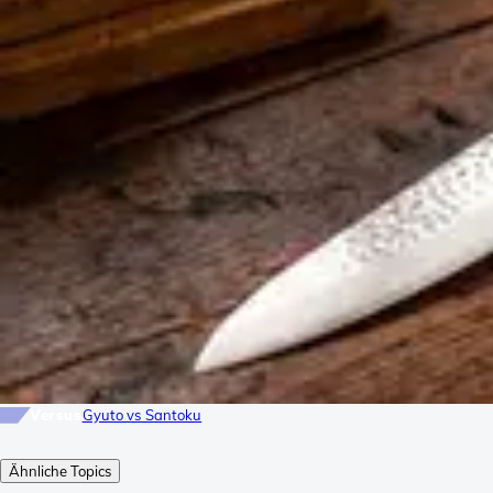
Versus
Gyuto vs Santoku
Ähnliche Topics