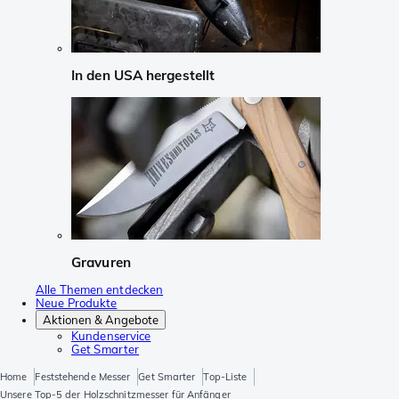
In den USA hergestellt
Gravuren
Alle Themen entdecken
Neue Produkte
Aktionen & Angebote
Kundenservice
Get Smarter
Home
Feststehende Messer
Get Smarter
Top-Liste
Unsere Top-5 der Holzschnitzmesser für Anfänger