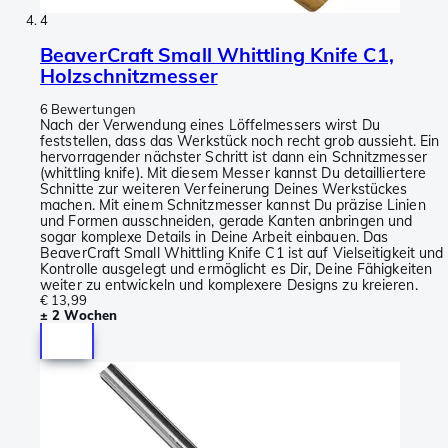
4
BeaverCraft Small Whittling Knife C1,
Holzschnitzmesser
6 Bewertungen
Nach der Verwendung eines Löffelmessers wirst Du
feststellen, dass das Werkstück noch recht grob aussieht. Ein
hervorragender nächster Schritt ist dann ein Schnitzmesser
(whittling knife). Mit diesem Messer kannst Du detailliertere
Schnitte zur weiteren Verfeinerung Deines Werkstückes
machen. Mit einem Schnitzmesser kannst Du präzise Linien
und Formen ausschneiden, gerade Kanten anbringen und
sogar komplexe Details in Deine Arbeit einbauen. Das
BeaverCraft Small Whittling Knife C1 ist auf Vielseitigkeit und
Kontrolle ausgelegt und ermöglicht es Dir, Deine Fähigkeiten
weiter zu entwickeln und komplexere Designs zu kreieren.
€ 13,99
± 2 Wochen