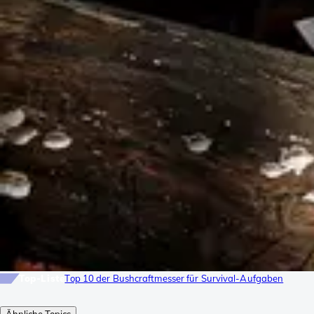
Top-Liste
Top 10 der Bushcraftmesser für Survival-Aufgaben
Ähnliche Topics