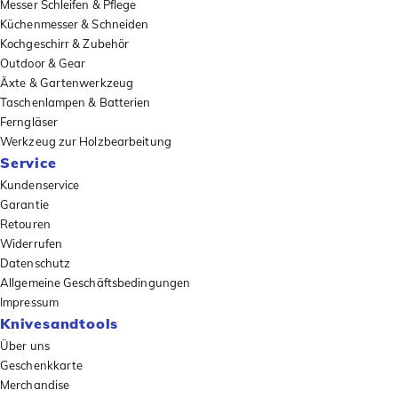
Messer Schleifen & Pflege
Küchenmesser & Schneiden
Kochgeschirr & Zubehör
Outdoor & Gear
Äxte & Gartenwerkzeug
Taschenlampen & Batterien
Ferngläser
Werkzeug zur Holzbearbeitung
Service
Kundenservice
Garantie
Retouren
Widerrufen
Datenschutz
Allgemeine Geschäftsbedingungen
Impressum
Knivesandtools
Über uns
Geschenkkarte
Merchandise