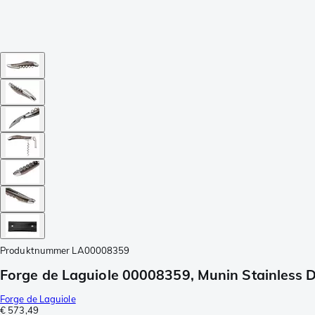
Produktnummer
LA00008359
Forge de Laguiole 00008359, Munin Stainless 
Forge de Laguiole
€ 573,49