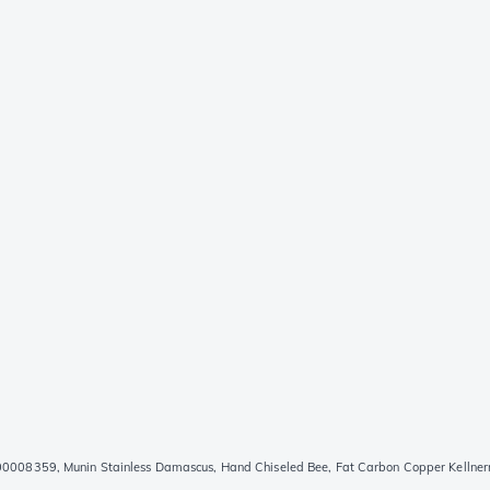
00008359, Munin Stainless Damascus, Hand Chiseled Bee, Fat Carbon Copper Kellne