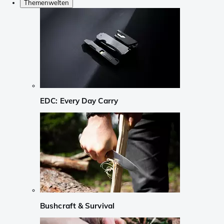
Themenwelten
EDC: Every Day Carry
Bushcraft & Survival