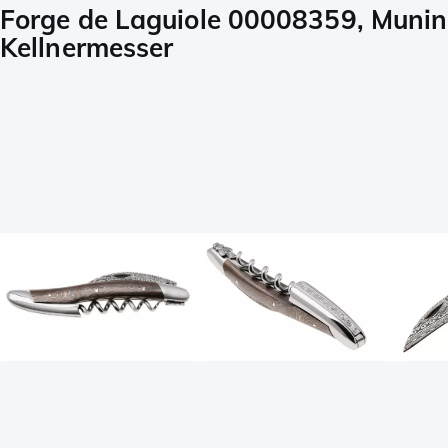
Forge de Laguiole 00008359, Munin
Kellnermesser