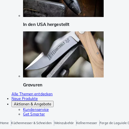
In den USA hergestellt
Gravuren
Alle Themen entdecken
Neue Produkte
Aktionen & Angebote
Kundenservice
Get Smarter
Home
Küchenmesser & Schneiden
Weinzubehör
Kellnermesser
Forge de Laguiole 