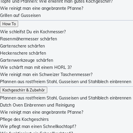
Töpfe und Pfannen: Wie erkennt man gutes Kochgeschirr?
Wie reinigt man eine angebrannte Pfanne?
Grillen auf Gusseisen
How To
Wie schleifst Du ein Kochmesser?
Rasenmähermesser schärfen
Gartenschere schärfen
Heckenschere schärfen
Gartenwerkzeuge schärfen
Wie schärft man mit einem HORL 3?
Wie reinigt man ein Schweizer Taschenmesser?
Pfannen aus rostfreiem Stahl, Gusseisen und Stahlblech einbrennen
Kochgeschirr & Zubehör
Pfannen aus rostfreiem Stahl, Gusseisen und Stahlblech einbrennen
Dutch Oven Einbrennen und Reinigung
Wie reinigt man eine angebrannte Pfanne?
Pflege des Kochgeschirrs
Wie pflegt man einen Schnellkochtopf?