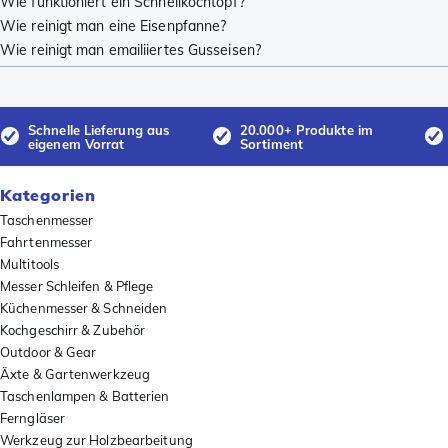
Wie funktioniert ein Schnellkochtopf?
Wie reinigt man eine Eisenpfanne?
Wie reinigt man emailiiertes Gusseisen?
Schnelle Lieferung aus
20.000+ Produkte im
eigenem Vorrat
Sortiment
Kategorien
Taschenmesser
Fahrtenmesser
Multitools
Messer Schleifen & Pflege
Küchenmesser & Schneiden
Kochgeschirr & Zubehör
Outdoor & Gear
Äxte & Gartenwerkzeug
Taschenlampen & Batterien
Ferngläser
Werkzeug zur Holzbearbeitung