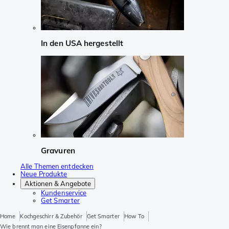
In den USA hergestellt
Gravuren
Alle Themen entdecken
Neue Produkte
Aktionen & Angebote
Kundenservice
Get Smarter
Home
Kochgeschirr & Zubehör
Get Smarter
How To
Wie brennt man eine Eisenpfanne ein?