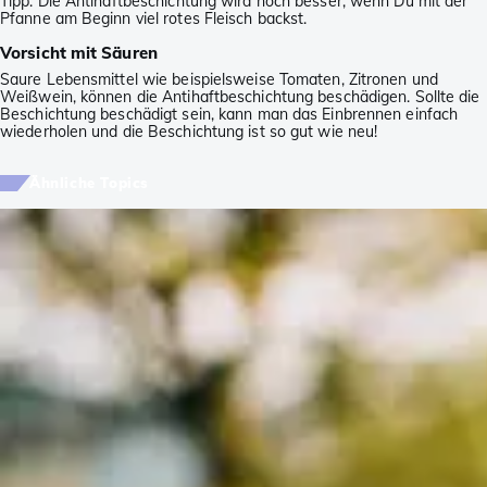
Tipp: Die Antihaftbeschichtung wird noch besser, wenn Du mit der
Pfanne am Beginn viel rotes Fleisch backst.
Vorsicht mit Säuren
Saure Lebensmittel wie beispielsweise Tomaten, Zitronen und
Weißwein, können die Antihaftbeschichtung beschädigen. Sollte die
Beschichtung beschädigt sein, kann man das Einbrennen einfach
wiederholen und die Beschichtung ist so gut wie neu!
Ähnliche Topics