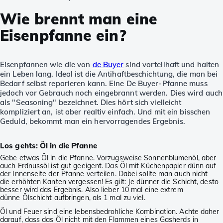
Wie brennt man eine
Eisenpfanne ein?
Eisenpfannen wie die von
de Buyer
sind vorteilhaft und halten
ein Leben lang. Ideal ist die Antihaftbeschichtung, die man bei
Bedarf selbst reparieren kann. Eine De Buyer-Pfanne muss
jedoch vor Gebrauch noch eingebrannt werden. Dies wird auch
als "Seasoning" bezeichnet. Dies hört sich vielleicht
kompliziert an, ist aber realtiv einfach. Und mit ein bisschen
Geduld, bekommt man ein hervorragendes Ergebnis.
Los gehts: Öl in die Pfanne
Gebe etwas Öl in die Pfanne. Vorzugsweise Sonnenblumenöl, aber
auch Erdnussöl ist gut geeigent. Das Öl mit Küchenpapier dünn auf
der Innenseite der Pfanne verteilen. Dabei sollte man auch nicht
die erhöhten Kanten vergessen! Es gilt: Je dünner die Schicht, desto
besser wird das Ergebnis. Also lieber 10 mal eine extrem
dünne Ölschicht aufbringen, als 1 mal zu viel.
Öl und Feuer sind eine lebensbedrohliche Kombination. Achte daher
darauf, dass das Öl nicht mit den Flammen eines Gasherds in