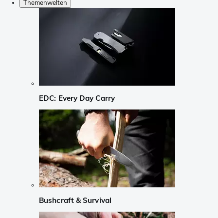
Themenwelten
EDC: Every Day Carry
Bushcraft & Survival