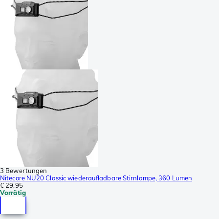
3 Bewertungen
Nitecore NU20 Classic wiederaufladbare Stirnlampe, 360 Lumen
€ 29,95
Vorrätig