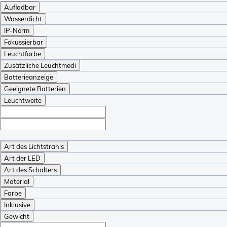
Aufladbar
Wasserdicht
IP-Norm
Fokussierbar
Leuchtfarbe
Zusätzliche Leuchtmodi
Batterieanzeige
Geeignete Batterien
Leuchtweite
Art des Lichtstrahls
Art der LED
Art des Schalters
Material
Farbe
Inklusive
Gewicht