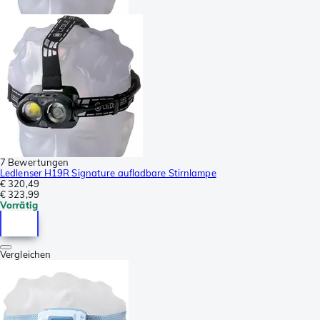
7 Bewertungen
Ledlenser H19R Signature aufladbare Stirnlampe
€ 320,49
€ 323,99
Vorrätig
Vergleichen