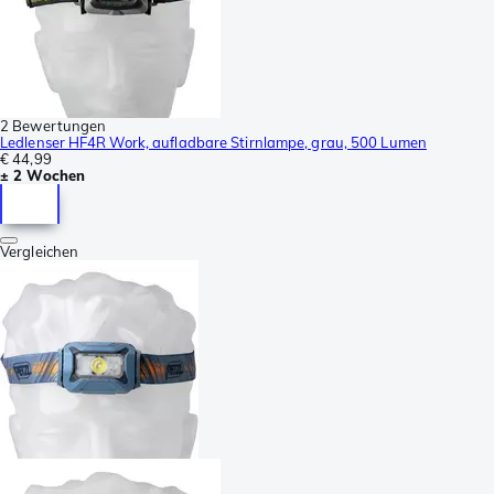
2 Bewertungen
Ledlenser HF4R Work, aufladbare Stirnlampe, grau, 500 Lumen
€ 44,99
± 2 Wochen
Vergleichen