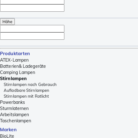
Höhe
Produktarten
ATEX-Lampen
Batterien& Ladegeräte
Camping Lampen
Stirnlampen
Stirnlampen nach Gebrauch
Aufladbare Stirnlampen
Stirnlampen mit Rotlicht
Powerbanks
Sturmlaternen
Arbeitslampen
Taschenlampen
Marken
BioLite