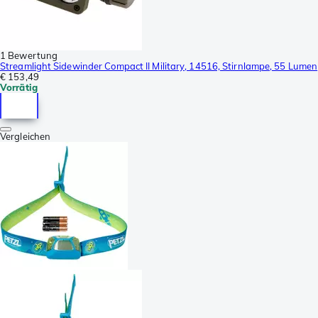
1 Bewertung
Streamlight Sidewinder Compact II Military, 14516, Stirnlampe, 55 Lumen
€ 153,49
Vorrätig
Vergleichen