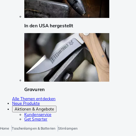
In den USA hergestellt
Gravuren
Alle Themen entdecken
Neue Produkte
Aktionen & Angebote
Kundenservice
Get Smarter
Home
Taschenlampen & Batterien
Stirnlampen