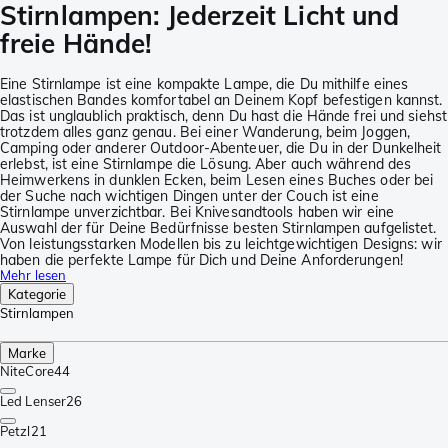
Stirnlampen: Jederzeit Licht und
freie Hände!
Eine Stirnlampe ist eine kompakte Lampe, die Du mithilfe eines
elastischen Bandes komfortabel an Deinem Kopf befestigen kannst.
Das ist unglaublich praktisch, denn Du hast die Hände frei und siehst
trotzdem alles ganz genau. Bei einer Wanderung, beim Joggen,
Camping oder anderer Outdoor-Abenteuer, die Du in der Dunkelheit
erlebst, ist eine Stirnlampe die Lösung. Aber auch während des
Heimwerkens in dunklen Ecken, beim Lesen eines Buches oder bei
der Suche nach wichtigen Dingen unter der Couch ist eine
Stirnlampe unverzichtbar. Bei Knivesandtools haben wir eine
Auswahl der für Deine Bedürfnisse besten Stirnlampen aufgelistet.
Von leistungsstarken Modellen bis zu leichtgewichtigen Designs: wir
haben die perfekte Lampe für Dich und Deine Anforderungen!
Mehr lesen
Kategorie
Stirnlampen
Marke
NiteCore
44
Led Lenser
26
Petzl
21