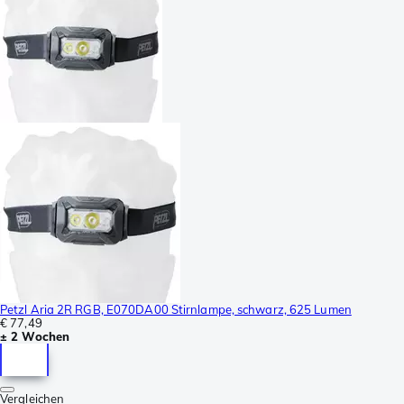
Petzl Aria 2R RGB, E070DA00 Stirnlampe, schwarz, 625 Lumen
€ 77,49
± 2 Wochen
Vergleichen