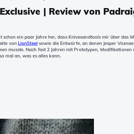
xclusive | Review von Padrai
ist schon ein paar Jahre her, dass Knivesandtools mir über das M
dukte von
LionSteel
sowie die Entwürfe, an denen Jesper Voxnaes 
en musste. Nach fast 2 Jahren mit Prototypen, Modifikationen 
so mal an, was es alles kann.