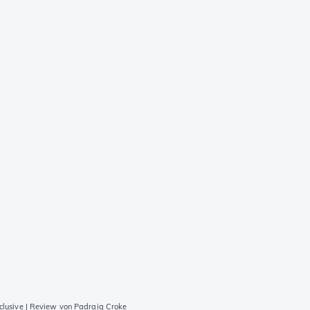
lusive | Review von Padraig Croke