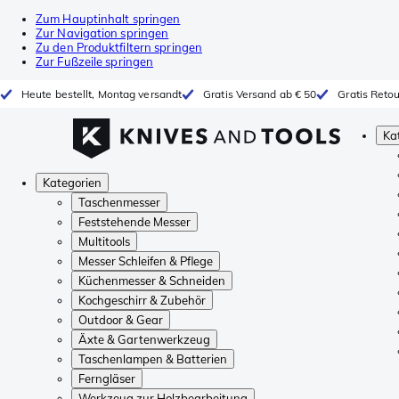
Zum Hauptinhalt springen
Zur Navigation springen
Zu den Produktfiltern springen
Zur Fußzeile springen
Heute bestellt, Montag versandt
Gratis Versand ab € 50
Gratis Reto
Ka
Kategorien
Taschenmesser
Feststehende Messer
Multitools
Messer Schleifen & Pflege
Küchenmesser & Schneiden
Kochgeschirr & Zubehör
Outdoor & Gear
Äxte & Gartenwerkzeug
Taschenlampen & Batterien
Ferngläser
Werkzeug zur Holzbearbeitung