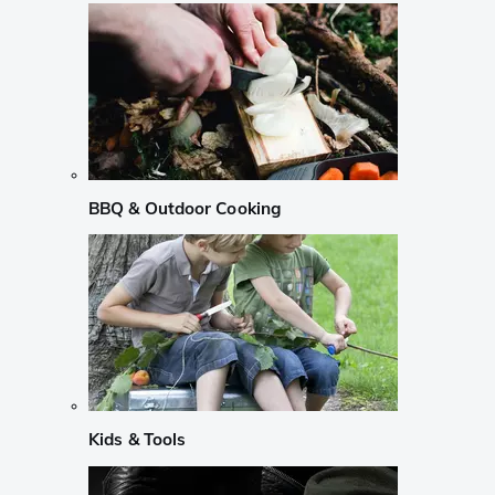
BBQ & Outdoor Cooking
Kids & Tools