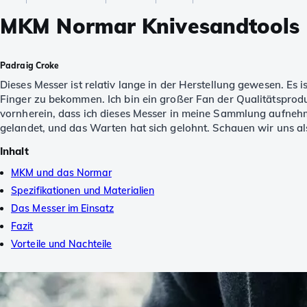
MKM Normar Knivesandtools E
Padraig Croke
Dieses Messer ist relativ lange in der Herstellung gewesen. Es 
Finger zu bekommen. Ich bin ein großer Fan der Qualitätspro
vornherein, dass ich dieses Messer in meine Sammlung aufnehm
gelandet, und das Warten hat sich gelohnt. Schauen wir uns al
Inhalt
MKM und das Normar
Spezifikationen und Materialien
Das Messer im Einsatz
Fazit
Vorteile und Nachteile