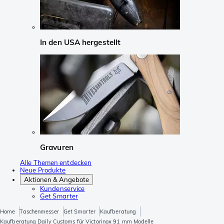
In den USA hergestellt
Gravuren
Alle Themen entdecken
Neue Produkte
Aktionen & Angebote
Kundenservice
Get Smarter
Home
Taschenmesser
Get Smarter
Kaufberatung
Kaufberatung Daily Customs für Victorinox 91 mm Modelle