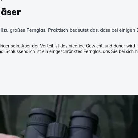
läser
 allzu großes Fernglas. Praktisch bedeutet das, dass bei eini
riger sein. Aber der Vorteil ist das niedrige Gewicht, und daher wir
d. Schlussendlich ist ein eingeschränktes Fernglas, das Sie bei sich