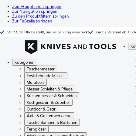
Zum Hauptinhalt springen
Zur Navigation springen
Zu den Produktfiltern springen
Zur Fußzeile springen
Vor 15.30 Uhr bestellt, am selben Tag verschickt
Gratis Versand ab € 50
Ka
Kategorien
Taschenmesser
Feststehende Messer
Multitools
Messer Schleifen & Pflege
Küchenmesser & Schneiden
Kochgeschirr & Zubehör
Outdoor & Gear
Äxte & Gartenwerkzeug
Taschenlampen & Batterien
Ferngläser
Werkzeug zur Holzbearbeitung