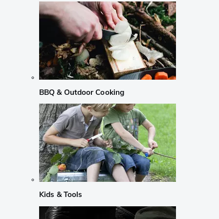
BBQ & Outdoor Cooking
Kids & Tools