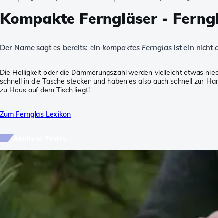
Kompakte Ferngläser - Ferng
Der Name sagt es bereits: ein
kompaktes Fernglas
ist ein nicht
Die Helligkeit oder die Dämmerungszahl werden vielleicht etwas nied
schnell in die Tasche stecken und haben es also auch schnell zur Han
zu Haus auf dem Tisch liegt!
Zum Fernglas Lexikon
Ähnliche Topics