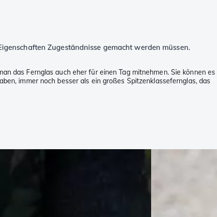
gen Eigenschaften Zugeständnisse gemacht werden müssen.
d man das Fernglas auch eher für einen Tag mitnehmen. Sie können es
 haben, immer noch besser als ein großes Spitzenklassefernglas, das