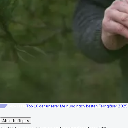
Top-Liste
Top 10 der unserer Meinung nach besten Ferngläser 2025
Ähnliche Topics