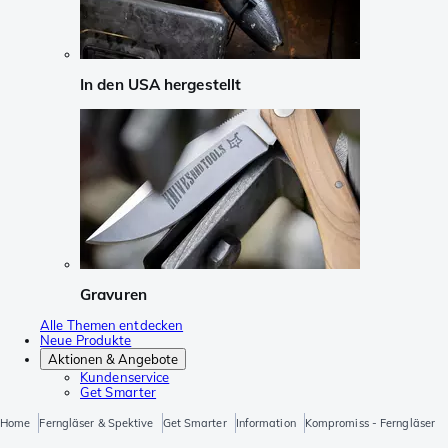
In den USA hergestellt
Gravuren
Alle Themen entdecken
Neue Produkte
Aktionen & Angebote
Kundenservice
Get Smarter
Home
Ferngläser & Spektive
Get Smarter
Information
Kompromiss - Ferngläser