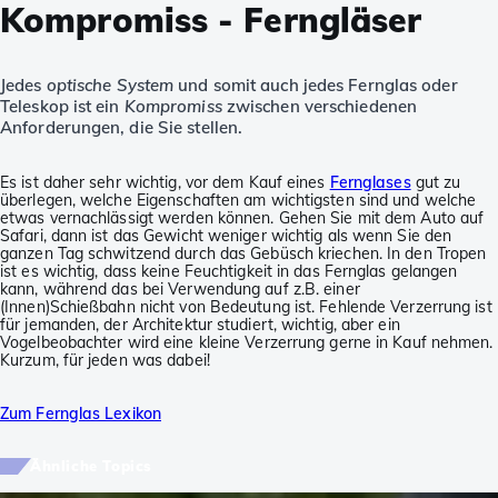
Kompromiss - Ferngläser
Jedes
optische System
und somit auch jedes Fernglas oder
Teleskop ist ein
Kompromiss
zwischen verschiedenen
Anforderungen, die Sie stellen.
Es ist daher sehr wichtig, vor dem Kauf eines
Fernglases
gut zu
überlegen, welche Eigenschaften am wichtigsten sind und welche
etwas vernachlässigt werden können. Gehen Sie mit dem Auto auf
Safari, dann ist das Gewicht weniger wichtig als wenn Sie den
ganzen Tag schwitzend durch das Gebüsch kriechen. In den Tropen
ist es wichtig, dass keine Feuchtigkeit in das Fernglas gelangen
kann, während das bei Verwendung auf z.B. einer
(Innen)Schießbahn nicht von Bedeutung ist. Fehlende Verzerrung ist
für jemanden, der Architektur studiert, wichtig, aber ein
Vogelbeobachter wird eine kleine Verzerrung gerne in Kauf nehmen.
Kurzum, für jeden was dabei!
Zum Fernglas Lexikon
Ähnliche Topics