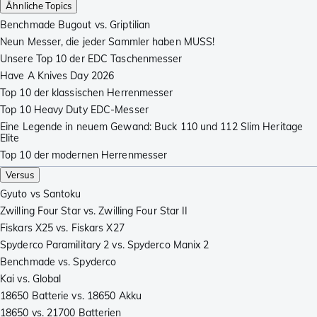
Ähnliche Topics
Benchmade Bugout vs. Griptilian
Neun Messer, die jeder Sammler haben MUSS!
Unsere Top 10 der EDC Taschenmesser
Have A Knives Day 2026
Top 10 der klassischen Herrenmesser
Top 10 Heavy Duty EDC-Messer
Eine Legende in neuem Gewand: Buck 110 und 112 Slim Heritage
Elite
Top 10 der modernen Herrenmesser
Versus
Gyuto vs Santoku
Zwilling Four Star vs. Zwilling Four Star II
Fiskars X25 vs. Fiskars X27
Spyderco Paramilitary 2 vs. Spyderco Manix 2
Benchmade vs. Spyderco
Kai vs. Global
18650 Batterie vs. 18650 Akku
18650 vs. 21700 Batterien