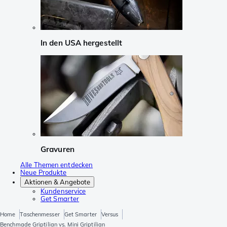
In den USA hergestellt
Gravuren
Alle Themen entdecken
Neue Produkte
Aktionen & Angebote
Kundenservice
Get Smarter
Home
Taschenmesser
Get Smarter
Versus
Benchmade Griptilian vs. Mini Griptilian