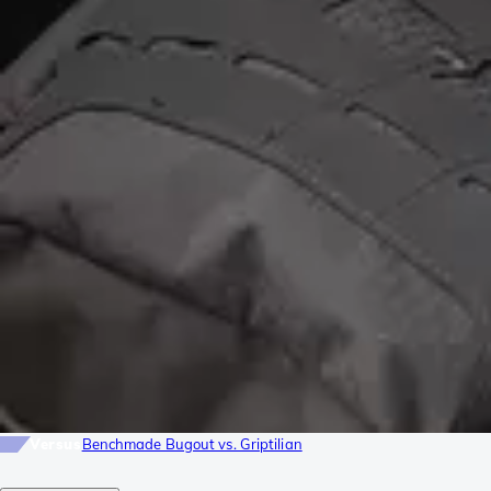
Versus
Benchmade Bugout vs. Griptilian