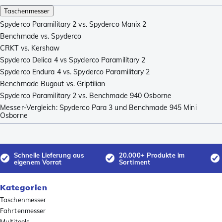
Taschenmesser
Spyderco Paramilitary 2 vs. Spyderco Manix 2
Benchmade vs. Spyderco
CRKT vs. Kershaw
Spyderco Delica 4 vs Spyderco Paramilitary 2
Spyderco Endura 4 vs. Spyderco Paramilitary 2
Benchmade Bugout vs. Griptilian
Spyderco Paramilitary 2 vs. Benchmade 940 Osborne
Messer-Vergleich: Spyderco Para 3 und Benchmade 945 Mini
Osborne
Schnelle Lieferung aus
20.000+ Produkte im
eigenem Vorrat
Sortiment
Kategorien
Taschenmesser
Fahrtenmesser
Multitools