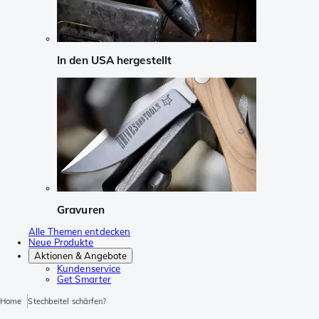
In den USA hergestellt
Gravuren
Alle Themen entdecken
Neue Produkte
Aktionen & Angebote
Kundenservice
Get Smarter
Home
Stechbeitel schärfen?