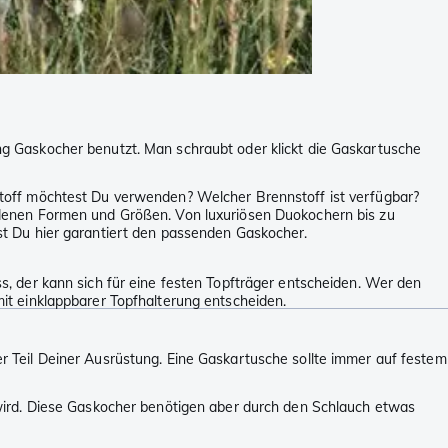
g Gaskocher benutzt. Man schraubt oder klickt die Gaskartusche
toff möchtest Du verwenden? Welcher Brennstoff ist verfügbar?
edenen Formen und Größen. Von luxuriösen Duokochern bis zu
t Du hier garantiert den passenden Gaskocher.
, der kann sich für eine festen Topfträger entscheiden. Wer den
it einklappbarer Topfhalterung entscheiden.
 Teil Deiner Ausrüstung. Eine Gaskartusche sollte immer auf festem
wird. Diese Gaskocher benötigen aber durch den Schlauch etwas