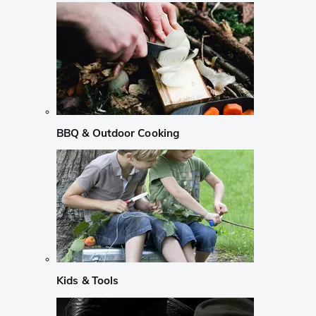
BBQ & Outdoor Cooking
Kids & Tools