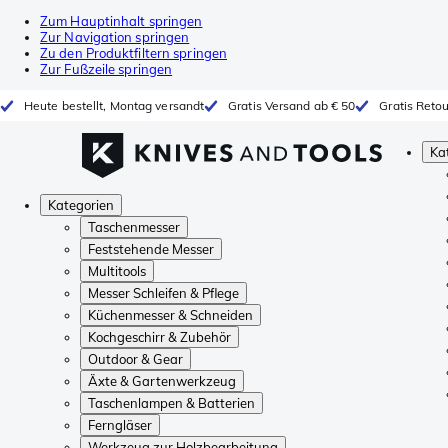
Zum Hauptinhalt springen
Zur Navigation springen
Zu den Produktfiltern springen
Zur Fußzeile springen
Heute bestellt, Montag versandt
Gratis Versand ab € 50
Gratis Reto
Ka
Kategorien
Taschenmesser
Feststehende Messer
Multitools
Messer Schleifen & Pflege
Küchenmesser & Schneiden
Kochgeschirr & Zubehör
Outdoor & Gear
Äxte & Gartenwerkzeug
Taschenlampen & Batterien
Ferngläser
Werkzeug zur Holzbearbeitung