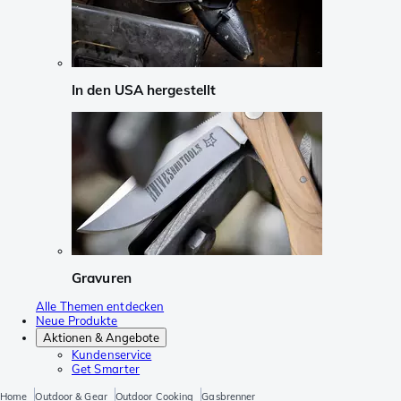
In den USA hergestellt
Gravuren
Alle Themen entdecken
Neue Produkte
Aktionen & Angebote
Kundenservice
Get Smarter
Home
Outdoor & Gear
Outdoor Cooking
Gasbrenner