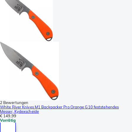
2 Bewertungen
White River Knives M1 Backpacker Pro Orange G10 feststehendes
Messer, Kydexscheide
€ 149,99
Vorrätig