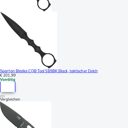
Spartan Blades CQB Tool SB9BK Black, taktischer Dolch
€ 201,99
Vorrätig
Vergleichen