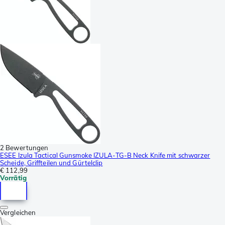
2 Bewertungen
ESEE Izula Tactical Gunsmoke IZULA-TG-B Neck Knife mit schwarzer
Scheide, Griffteilen und Gürtelclip
€ 112,99
Vorrätig
Vergleichen