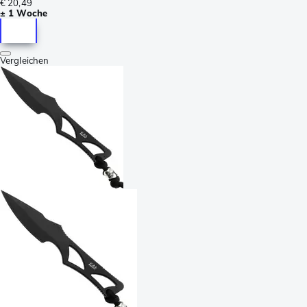
€ 20,49
± 1 Woche
Vergleichen