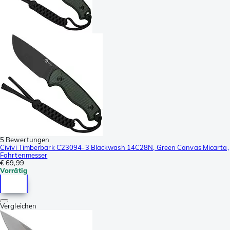
5 Bewertungen
Civivi Timberbark C23094-3 Blackwash 14C28N, Green Canvas Micarta,
Fahrtenmesser
€ 69,99
Vorrätig
Vergleichen