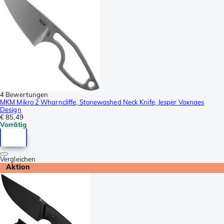
4 Bewertungen
MKM Mikro 2 Wharncliffe, Stonewashed Neck Knife, Jesper Voxnaes
Design
€ 85,49
Vorrätig
Vergleichen
Aktion