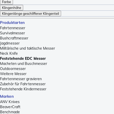
Farbe
Klingenhöhe
Klingenlänge geschliffener Klingenteil
Produktarten
Fahrtenmesser
Survivalmesser
Bushcraftmesser
Jagdmesser
Militärische und taktische Messer
Neck Knife
Feststehende EDC Messer
Macheten und Buschmesser
Outdoormesser
Weitere Messer
Fahrtenmesser gravieren
Zubehör für Fahrtenmesser
Feststehende Kindermesser
Marken
ANV Knives
BeaverCraft
Benchmade