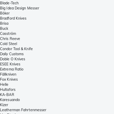
Blade-Tech
Big Idea Design Messer
Böker
Bradford Knives
Brisa
Buck
Casström
Chris Reeve
Cold Steel
Condor Tool & Knife
Daily Customs
Doble O Knives
ESEE Knives
Extrema Ratio
Fällkniven
Fox Knives
Helle
Hultafors
KA-BAR
Karesuando
Kizer
Leatherman Fahrtenmesser