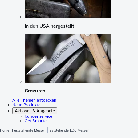
In den USA hergestellt
Gravuren
Alle Themen entdecken
Neue Produkte
Aktionen & Angebote
Kundenservice
Get Smarter
Home
Feststehende Messer
Feststehende EDC Messer