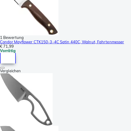
1 Bewertung
Condor Mayflower CTK150-3-4C Satin 440C, Walnut, Fahrtenmesser
€ 71,99
Vorrätig
Vergleichen