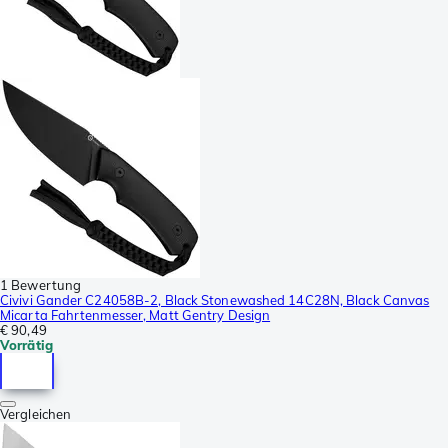
1 Bewertung
Civivi Gander C24058B-2, Black Stonewashed 14C28N, Black Canvas
Micarta Fahrtenmesser, Matt Gentry Design
€ 90,49
Vorrätig
Vergleichen