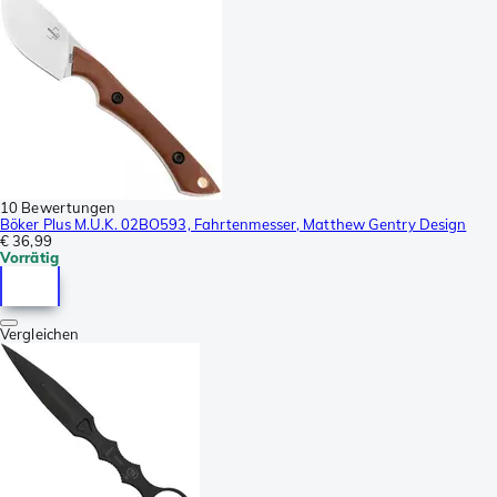
10 Bewertungen
Böker Plus M.U.K. 02BO593, Fahrtenmesser, Matthew Gentry Design
€ 36,99
Vorrätig
Vergleichen