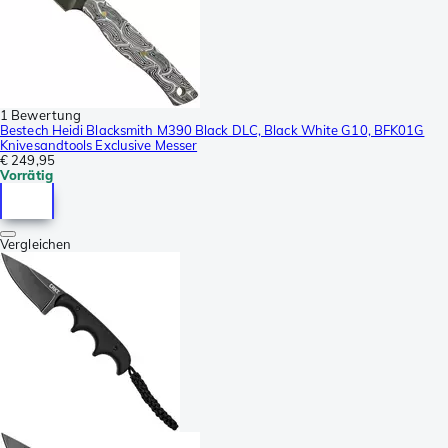
1 Bewertung
Bestech Heidi Blacksmith M390 Black DLC, Black White G10, BFK01G
Knivesandtools Exclusive Messer
€ 249,95
Vorrätig
Vergleichen