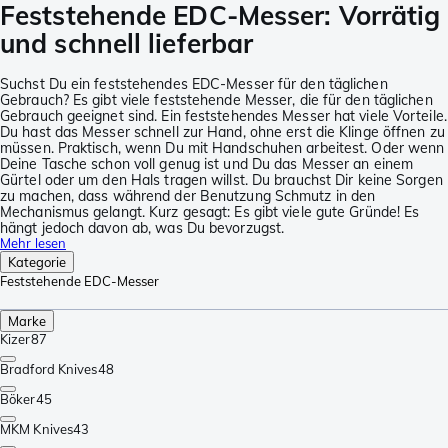
Feststehende EDC-Messer: Vorrätig
und schnell lieferbar
Suchst Du ein feststehendes EDC-Messer für den täglichen
Gebrauch? Es gibt viele feststehende Messer, die für den täglichen
Gebrauch geeignet sind. Ein feststehendes Messer hat viele Vorteile.
Du hast das Messer schnell zur Hand, ohne erst die Klinge öffnen zu
müssen. Praktisch, wenn Du mit Handschuhen arbeitest. Oder wenn
Deine Tasche schon voll genug ist und Du das Messer an einem
Gürtel oder um den Hals tragen willst. Du brauchst Dir keine Sorgen
zu machen, dass während der Benutzung Schmutz in den
Mechanismus gelangt. Kurz gesagt: Es gibt viele gute Gründe! Es
hängt jedoch davon ab, was Du bevorzugst.
Mehr lesen
Kategorie
Feststehende EDC-Messer
Marke
Kizer
87
Bradford Knives
48
Böker
45
MKM Knives
43