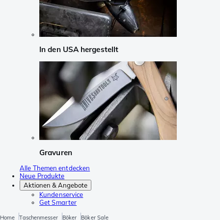
In den USA hergestellt
Gravuren
Alle Themen entdecken
Neue Produkte
Aktionen & Angebote
Kundenservice
Get Smarter
Home
Taschenmesser
Böker
Böker Sale