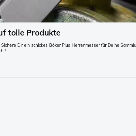
f tolle Produkte
 Sichere Dir ein schickes Böker Plus Herrenmesser für Deine Samml
ht!