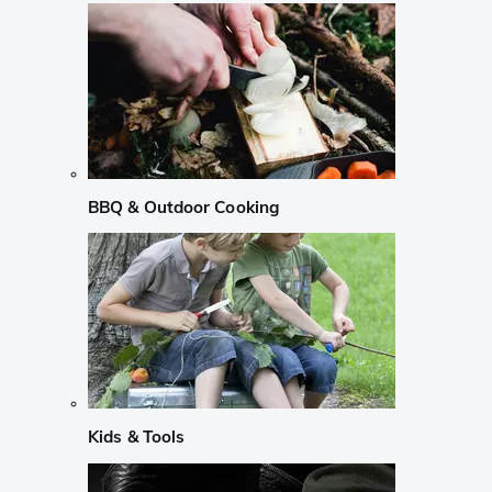
BBQ & Outdoor Cooking
Kids & Tools