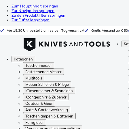
Zum Hauptinhalt springen
Zur Navigation springen
Zu den Produktfiltern springen
Zur Fußzeile springen
Vor 15.30 Uhr bestellt, am selben Tag verschickt
Gratis Versand ab € 50
Ka
Kategorien
Taschenmesser
Feststehende Messer
Multitools
Messer Schleifen & Pflege
Küchenmesser & Schneiden
Kochgeschirr & Zubehör
Outdoor & Gear
Äxte & Gartenwerkzeug
Taschenlampen & Batterien
Ferngläser
Werkzeug zur Holzbearbeitung