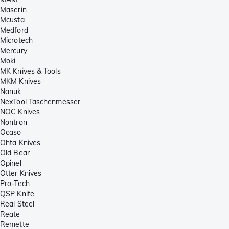
Maserin
Mcusta
Medford
Microtech
Mercury
Moki
MK Knives & Tools
MKM Knives
Nanuk
NexTool Taschenmesser
NOC Knives
Nontron
Ocaso
Ohta Knives
Old Bear
Opinel
Otter Knives
Pro-Tech
QSP Knife
Real Steel
Reate
Remette