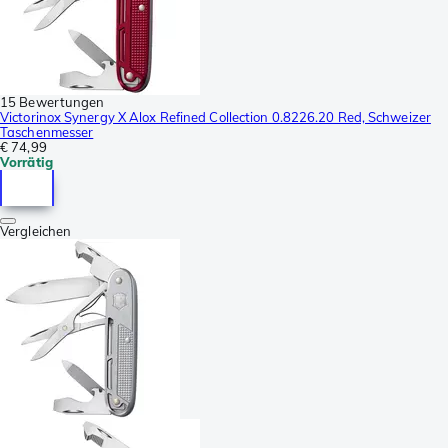
15 Bewertungen
Victorinox Synergy X Alox Refined Collection 0.8226.20 Red, Schweizer
Taschenmesser
€ 74,99
Vorrätig
Vergleichen