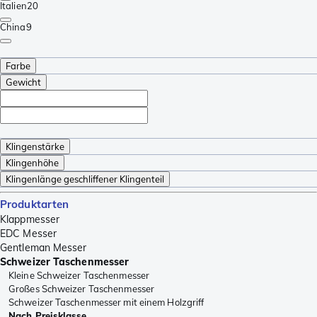
Italien
20
China
9
Farbe
Gewicht
Klingenstärke
Klingenhöhe
Klingenlänge geschliffener Klingenteil
Produktarten
Klappmesser
EDC Messer
Gentleman Messer
Schweizer Taschenmesser
Kleine Schweizer Taschenmesser
Großes Schweizer Taschenmesser
Schweizer Taschenmesser mit einem Holzgriff
Nach Preisklasse