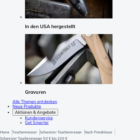
In den USA hergestellt
Gravuren
Alle Themen entdecken
Neue Produkte
Aktionen & Angebote
Kundenservice
Get Smarter
Home
Taschenmesser
Schweizer Taschenmesser
Nach Preisklasse
Schweizer Taschenmesser 50 € bis 100 €