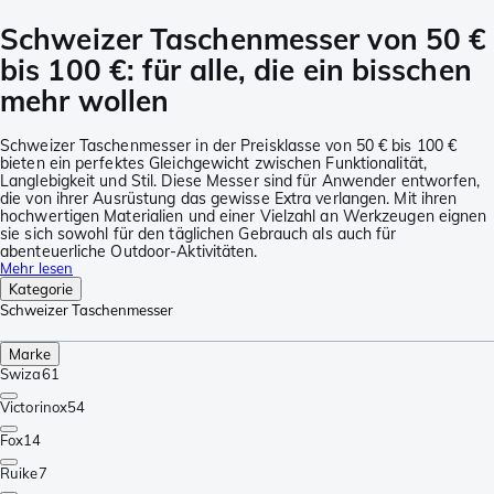
Schweizer Taschenmesser von 50 €
bis 100 €: für alle, die ein bisschen
mehr wollen
Schweizer Taschenmesser in der Preisklasse von 50 € bis 100 €
bieten ein perfektes Gleichgewicht zwischen Funktionalität,
Langlebigkeit und Stil. Diese Messer sind für Anwender entworfen,
die von ihrer Ausrüstung das gewisse Extra verlangen. Mit ihren
hochwertigen Materialien und einer Vielzahl an Werkzeugen eignen
sie sich sowohl für den täglichen Gebrauch als auch für
abenteuerliche Outdoor-Aktivitäten.
Mehr lesen
Kategorie
Schweizer Taschenmesser
Marke
Swiza
61
Victorinox
54
Fox
14
Ruike
7