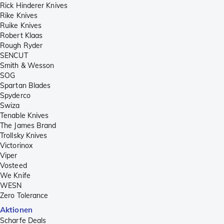
Rick Hinderer Knives
Rike Knives
Ruike Knives
Robert Klaas
Rough Ryder
SENCUT
Smith & Wesson
SOG
Spartan Blades
Spyderco
Swiza
Tenable Knives
The James Brand
Trollsky Knives
Victorinox
Viper
Vosteed
We Knife
WESN
Zero Tolerance
Aktionen
Scharfe Deals