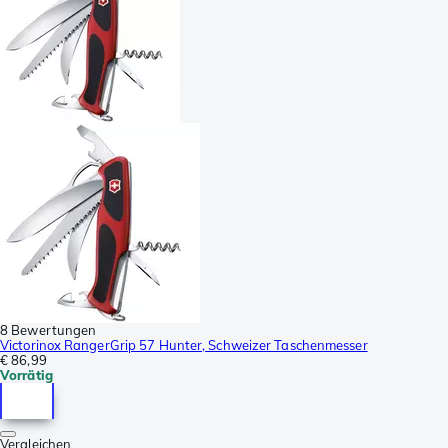
8 Bewertungen
Victorinox RangerGrip 57 Hunter, Schweizer Taschenmesser
€ 86,99
Vorrätig
Vergleichen