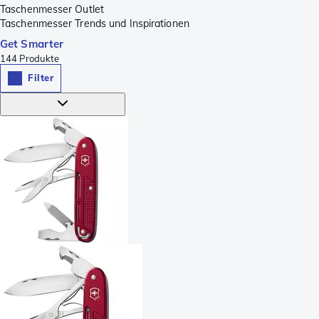
Taschenmesser Outlet
Taschenmesser Trends und Inspirationen
Get Smarter
144
Produkte
Filter